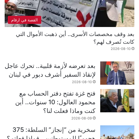
القصة في ارقام
بعد وقف مخصصات الأسرى.. أين ذهبت الأموال التي
كانت تُصرف لهم؟
2026-08-10
بعد تعرضه لأزمة قلبية.. تحرك عاجل
لإنقاذ السفير أشرف دبور في لبنان
2026-08-10
فتح غزة تفتح دفتر الحساب مع
محمود العالول: 10 سنوات.. أين
كنت وماذا فعلت لنا؟
2026-08-09
سخرية من “إنجاز” السلطة: 375
هجومـًا للمستوطنين.. فماذا فعلتم؟