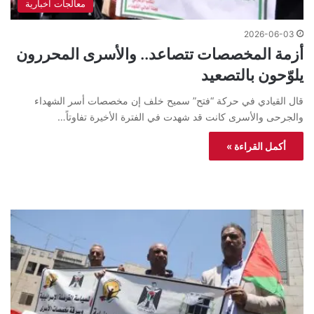
معالجات اخبارية
2026-06-03
أزمة المخصصات تتصاعد.. والأسرى المحررون
يلوّحون بالتصعيد
قال القيادي في حركة “فتح” سميح خلف إن مخصصات أسر الشهداء
والجرحى والأسرى كانت قد شهدت في الفترة الأخيرة تفاوتاً…
أكمل القراءة »