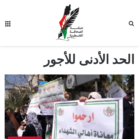
بحث عن
الق
الحد الأدنى للأجور