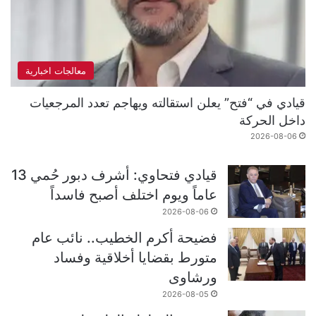
معالجات اخبارية
قيادي في “فتح” يعلن استقالته ويهاجم تعدد المرجعيات
داخل الحركة
2026-08-06
قيادي فتحاوي: أشرف دبور حُمي 13
عاماً ويوم اختلف أصبح فاسداً
2026-08-06
فضيحة أكرم الخطيب.. نائب عام
متورط بقضايا أخلاقية وفساد
ورشاوى
2026-08-05