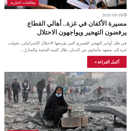
معالجات اخبارية
2025-09-09
مسيرة الأكفان في غزة.. أهالي القطاع
يرفضون التهجير ويواجهون الاحتلال
في ظل أوامر التهجير القسري التي يفرضها الاحتلال الإسرائيلي، تحولت
غزة إلى مشهد مأساوي من الدمار، طال البنية التحتية والمنازل…
أكمل القراءة »