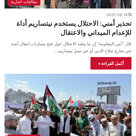
معالجات اخبارية
2025-09-18
تحذير أمني: الاحتلال يستخدم نيتساريم أداة
للإعدام الميداني والاعتقال
قال “أمن المقاومة” إن ما يعلنه الاحتلال حول فتح مسارات انتقال آمنة
عبر شارع صلاح الدين أو عبر ممرّ نيتساريم،…
أكمل القراءة »