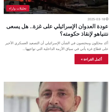
تحليلات واراء
2025-03-18
عودة العدوان الإسرائيلي على غزة.. هل يسعى
نتنياهو لإنقاذ حكومته؟
أكد محللون ومختصون في الشأن الإسرائيلي أن التصعيد العسكري الأخير
على قطاع غزة يأتي في سياق الأزمة الداخلية التي تواجهها…
أكمل القراءة »