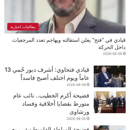
معالجات اخبارية
قيادي في “فتح” يعلن استقالته ويهاجم تعدد المرجعيات
داخل الحركة
2026-08-06
قيادي فتحاوي: أشرف دبور حُمي 13
عاماً ويوم اختلف أصبح فاسداً
2026-08-06
فضيحة أكرم الخطيب.. نائب عام
متورط بقضايا أخلاقية وفساد
ورشاوى
2026-08-05
فضيحة السلطة الفلسطينية.. ربع