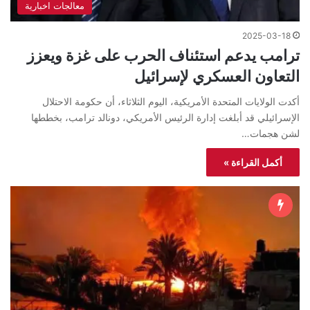
معالجات اخبارية
2025-03-18
ترامب يدعم استئناف الحرب على غزة ويعزز
التعاون العسكري لإسرائيل
أكدت الولايات المتحدة الأمريكية، اليوم الثلاثاء، أن حكومة الاحتلال
الإسرائيلي قد أبلغت إدارة الرئيس الأمريكي، دونالد ترامب، بخططها
لشن هجمات…
أكمل القراءة »