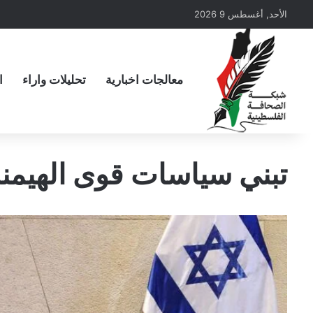
الأحد, أغسطس 9 2026
معالجات اخبارية
تحليلات واراء
ا
تبني سياسات قوى الهيمن