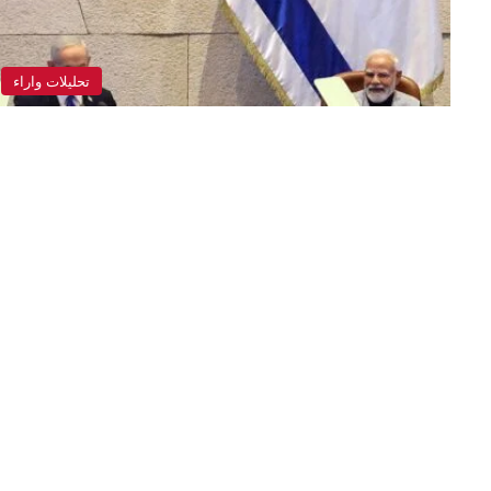
تحليلات واراء