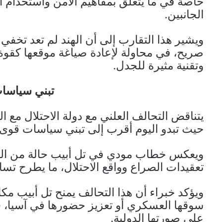
خاصة في ما يتعلق بمفاهيم الأمن واستخدام ال
الجانبين.
ويشير هذا التقارب إلى أن الهند لم تعد تخفي 
صريح، في محاولة لإعادة صياغة موقعها كقو
وتقنية مثيرة للجدل.
تبني سياسات
يتناقض التحالف العلني مع دولة الاحتلال مع ا
حيث تبدو اليوم أقرب إلى تبني سياسات قوى ال
ويعكس خطاب مودي في تل أبيب حالة من المبال
تعقيدات الصراع وواقع الاحتلال، ما يطرح تساؤ
ويؤكد خبراء أن هذا التحالف يمنح تل أبيب م
سوقها العسكري أو تعزيز حضورها في آسيا، ف
على صورتها الدولية.