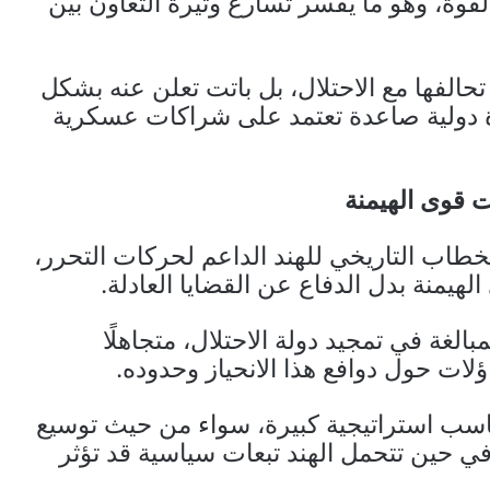
قوة، وهو ما يفسر تسارع وتيرة التعاون بين
تحالفها مع الاحتلال، بل باتت تعلن عنه بشكل
ة دولية صاعدة تعتمد على شراكات عسكرية
 قوى الهيمنة
لخطاب التاريخي للهند الداعم لحركات التحرر،
هيمنة بدل الدفاع عن القضايا العادلة.
غة في تمجيد دولة الاحتلال، متجاهلًا
لات حول دوافع هذا الانحياز وحدوده.
كاسب استراتيجية كبيرة، سواء من حيث توسيع
ي حين تتحمل الهند تبعات سياسية قد تؤثر