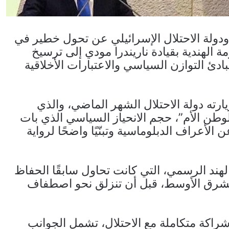
ودولة الاحتلال الإسرائيلي عن تحول خطير في
 الهندية بقيادة ناريندرا مودي إلى ترسيخ
ئ التوازن السياسي والاعتبارات الأخلاقية
ته دولة الاحتلال الشهر الماضي، والذي
لوطن الأم”، حجم الانحياز السياسي الذي بات
لأعراف الدبلوماسية وتبنّيًا واضحًا لرواية
هند الرسمي، التي كانت تحاول سابقًا الحفاظ
لشرق الأوسط، قبل أن تنزلق نحو اصطفاف
شراكة متكاملة مع الاحتلال، تشمل الجوانب