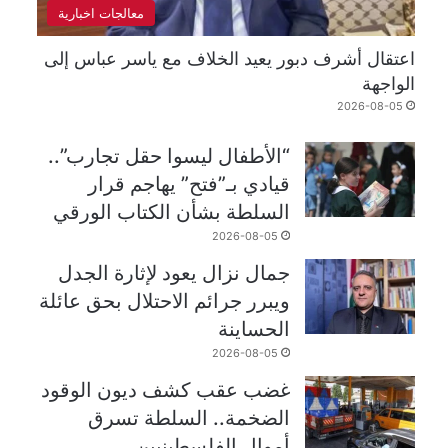
معالجات اخبارية
اعتقال أشرف دبور يعيد الخلاف مع ياسر عباس إلى
الواجهة
2026-08-05
“الأطفال ليسوا حقل تجارب”..
قيادي بـ”فتح” يهاجم قرار
السلطة بشأن الكتاب الورقي
2026-08-05
جمال نزال يعود لإثارة الجدل
ويبرر جرائم الاحتلال بحق عائلة
الحساينة
2026-08-05
غضب عقب كشف ديون الوقود
الضخمة.. السلطة تسرق
أموال الفلسطينيين