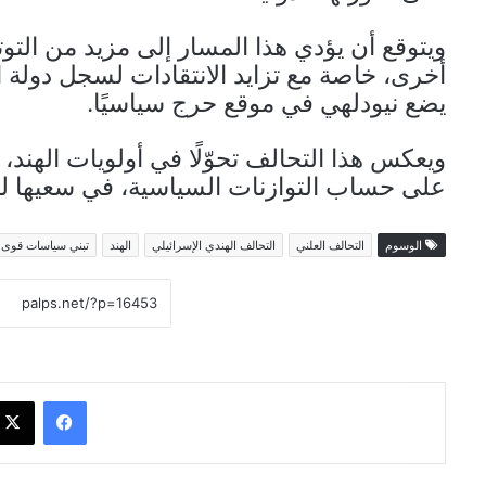
ويتوقع أن يؤدي هذا المسار إلى مزيد من التو
أخرى، خاصة مع تزايد الانتقادات لسجل دولة ا
يضع نيودلهي في موقع حرج سياسيًا.
ويعكس هذا التحالف تحوّلًا في أولويات الهند، 
على حساب التوازنات السياسية، في سعيها لتع
الوسوم
التحالف العلني
التحالف الهندي الإسرائيلي
الهند
تبني سياسات قوى ا
فيسبوك