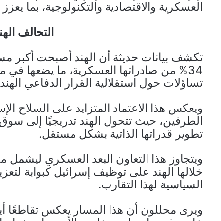
العسكرية والاقتصادية والتكنولوجية، بما يعزز
التحالف الهن
تكشف بيانات حديثة أن الهند أصبحت أكبر مست
34% من صادراتها العسكرية، ما يضعها في موقع
تساؤلات حول استقلالية القرار الدفاعي الهند
ويعكس هذا الاعتماد المتزايد على السلاح الإس
الطرفين، حيث تتحول الهند تدريجيًا إلى سوق
تطوير قدراتها الذاتية بشكل مستقل.
ويتجاوز هذا التعاون البعد العسكري ليشمل م
خلالها الهند على توظيف إسرائيل كبوابة لتعزي
السياسية لهذا التقارب.
ويرى محللون أن هذا المسار يعكس تقاطعًا أيدي