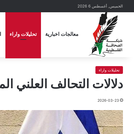
الخميس, أغسطس 6 2026
معالجات اخبارية
تحليلات واراء
ا
تحليلات واراء
دلالات التحالف العلني الم
2026-03-23