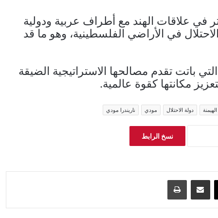
تر في علاقات الهند مع أطراف عربية ودولية
لاحتلال في الأراضي الفلسطينية، وهو ما قد
التي باتت تقدم مصالحها الاستراتيجية الضيقة
زيز مكانتها كقوة عالمية.
لهيمنة
دولة الاحتلال
مودي
ناريندرا مودي
نسخ الرابط
‫X
مشاركة عبر البريد
طباعة