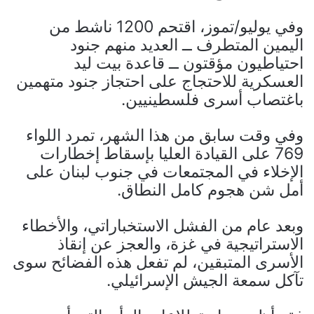
وفي يوليو/تموز، اقتحم 1200 ناشط من
اليمين المتطرف ــ العديد منهم جنود
احتياطيون مؤقتون ــ قاعدة بيت ليد
العسكرية للاحتجاج على احتجاز جنود متهمين
باغتصاب أسرى فلسطينيين.
وفي وقت سابق من هذا الشهر، تمرد اللواء
769 على القيادة العليا بإسقاط إخطارات
الإخلاء في المجتمعات في جنوب لبنان على
أمل شن هجوم كامل النطاق.
وبعد عام من الفشل الاستخباراتي، والأخطاء
الاستراتيجية في غزة، والعجز عن إنقاذ
الأسرى المتبقين، لم تفعل هذه الفضائح سوى
تآكل سمعة الجيش الإسرائيلي.