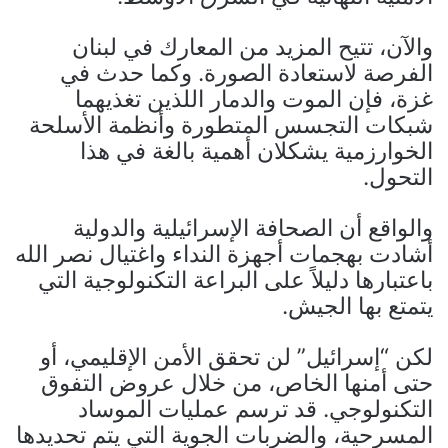
والآن، تتيح المزيد من المعارك في لبنان
الفرصة لاستعادة الصورة. وكما حدث في
غزة، فإن الموت والدمار اللذين تغذيهما
شبكات التجسس المتطورة وأنظمة الأسلحة
الخوارزمية يشكلان أهمية بالغة في هذا
التحول.
والواقع أن الصحافة الإسرائيلية والدولية
أشادت بهجمات أجهزة النداء واغتيال نصر الله
باعتبارها دليلاً على البراعة التكنولوجية التي
يتمتع بها الجيش.
لكن “إسرائيل” لن تحقق الأمن الإقليمي، أو
حتى أمنها الخاص، من خلال عروض التفوق
التكنولوجي. قد ترسم عمليات الموساد
المسرحية، والضربات الجوية التي يتم تحديدها