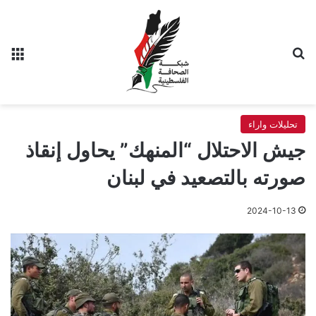
بحث عن
الق
تحليلات واراء
جيش الاحتلال “المنهك” يحاول إنقاذ
صورته بالتصعيد في لبنان
2024-10-13