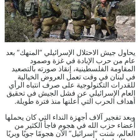
يحاول جيش الاحتلال الإسرائيلي “المنهك” بعد
عام من حرب الإبادة في غزة وصمود
المقاومة الفلسطينية، إنقاذ صورته بالتصعيد
في لبنان في وقت تعمل العروض الخيالية
للقدرات التكنولوجية على صرف انتباه الرأي
العام الإسرائيلي عن فشل الجيش في تحقيق
أهداف الحرب التي أعلنها منذ فترة طويلة.
وبعد تفجير آلاف أجهزة النداء التي كان يحملها
أعضاء حزب الله في هجوم فاجأ الكثير من
العالم، شنت “إسرائيل” الآن هجومًا جويًا وبريًا