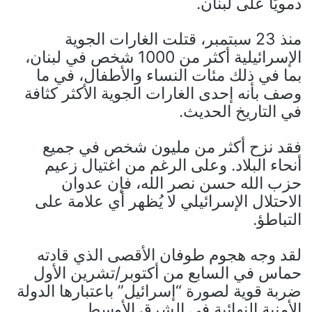
دمويًا على لبنان.
منذ 23 سبتمبر، قتلت الغارات الجوية
الإسرائيلية أكثر من 1000 شخص في لبنان،
بما في ذلك مئات النساء والأطفال، في ما
وصف بأنه إحدى الغارات الجوية الأكثر كثافة
في التاريخ الحديث.
فقد نزح أكثر من مليون شخص في جميع
أنحاء البلاد. وعلى الرغم من اغتيال زعيم
حزب الله حسن نصر الله، فإن عدوان
الاحتلال الإسرائيلي لا يُظهر أي علامة على
التباطؤ.
لقد وجه هجوم طوفان الأقصى الذي قادته
حماس في السابع من أكتوبر/تشرين الأول
ضربة قوية لصورة “إسرائيل” باعتبارها الدولة
الأمنية النهائية في الشرق الأوسط.