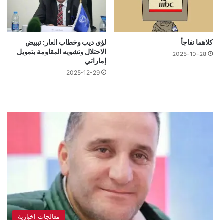
كلاهما تفاجأ
لؤي ديب وخطاب العار: تبييض
الاحتلال وتشويه المقاومة بتمويل
2025-10-28
إماراتي
2025-12-29
معالجات اخبارية