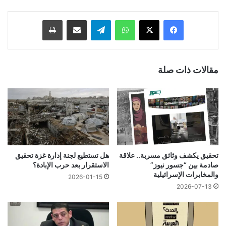
فيسبوك
‫X
واتساب
تيلقرام
مشاركة عبر البريد
طباعة
مقالات ذات صلة
تحقيق يكشف وثائق مسربة.. علاقة
هل تستطيع لجنة إدارة غزة تحقيق
صادمة بين “جسور نيوز”
الاستقرار بعد حرب الإبادة؟
والمخابرات الإسرائيلية
2026-01-15
2026-07-13