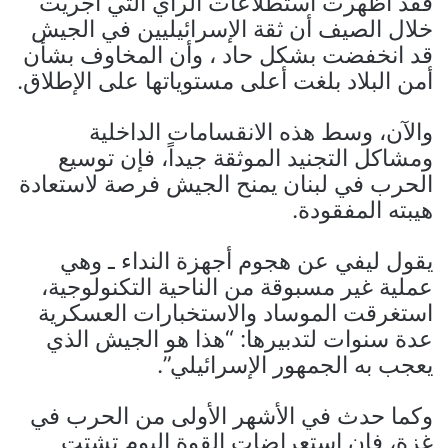
فقد أظهرت استطلاعات الرأي التي أجريت
خلال الصيف أن ثقة الإسرائيليين في الجيش
قد انخفضت بشكل حاد ، وأن المخاوف بشأن
أمن البلاد بلغت أعلى مستوياتها على الإطلاق.
والآن، وسط هذه الانقسامات الداخلية
ومشاكل التجنيد الموثقة جيداً، فإن توسيع
الحرب في لبنان يمنح الجيش فرصة لاستعادة
هيبته المفقودة.
يقول ليفي عن هجوم أجهزة النداء ـ وهي
عملية غير مسبوقة من الناحية التكنولوجية،
استغرقت الموساد والاستخبارات العسكرية
عدة سنوات لتدبيرها: “هذا هو الجيش الذي
يعجب به الجمهور الإسرائيلي”.
وكما حدث في الأشهر الأولى من الحرب في
غزة، فإن استعراضات القوة اليوم تشتت