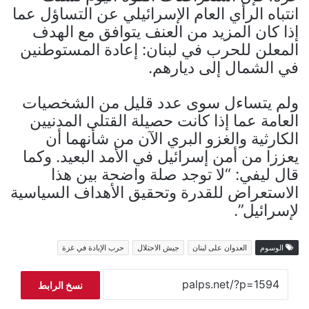
انتباه الرأي العام الإسرائيلي عن التساؤل عما
إذا كان المزيد من العنف يتوافق مع الهدف
المعلن للحرب في لبنان: إعادة المستوطنين
في الشمال إلى ديارهم.
ولم يتساءل سوى عدد قليل من الشخصيات
العامة عما إذا كانت حصيلة القتلى المدنيين
الكارثية والغزو البري الآن من شأنهما أن
يعززا من أمن إسرائيل في الأمد البعيد. وكما
قال ليفي: “لا توجد صلة واضحة بين هذا
الاستعراض للقدرة وتحقيق الأهداف السياسية
لإسرائيل”.
الوسوم
العدوان على لبنان
جيش الاحتلال
حرب الإبادة في غزة
نسخ الرابط