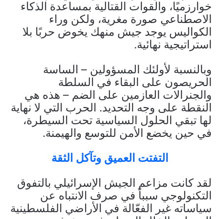
خوارزميًا، والقوات القتالية بمساعدة الذكاء
الاصطناعي صورة مغرية، ولكن وراء
الكواليس يوجد جيش منهك يخوض حربًا بلا
استراتيجية نهائية.
وبالنسبة لأولئك المسؤولين – الساسة
الحريصون على البقاء في السلطة
والجنرالات العازمين على الضم – هذه هي
النقطة على وجه التحديد. الحرب التي لا نهاية
لها تبقي الحلول السياسية تحت السيطرة،
في حين يخضع الأمن للتوسع والهيمنة.
التفتت العميق وتآكل الثقة
لقد كانت مزاعم الجيش الإسرائيلي بالتفوق
التكنولوجي سبباً في صرف الانتباه عن
سياساته غير الفعّالة في الأراضي الفلسطينية