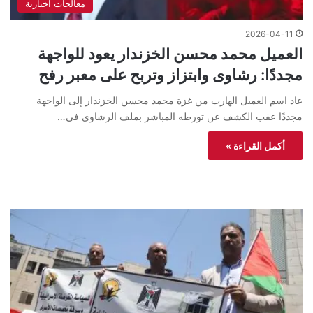
معالجات اخبارية
2026-04-11
العميل محمد محسن الخزندار يعود للواجهة
مجددًا: رشاوى وابتزاز وتربح على معبر رفح
عاد اسم العميل الهارب من غزة محمد محسن الخزندار إلى الواجهة
مجددًا عقب الكشف عن تورطه المباشر بملف الرشاوى في…
أكمل القراءة »