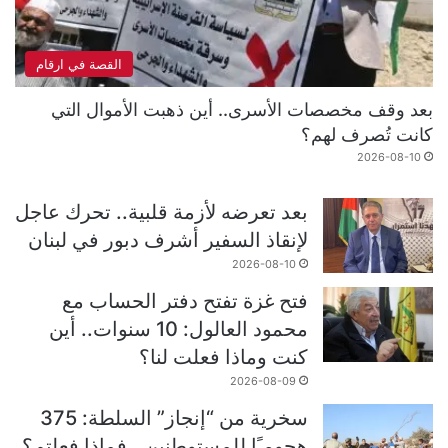
القصة في ارقام
بعد وقف مخصصات الأسرى.. أين ذهبت الأموال التي
كانت تُصرف لهم؟
2026-08-10
بعد تعرضه لأزمة قلبية.. تحرك عاجل
لإنقاذ السفير أشرف دبور في لبنان
2026-08-10
فتح غزة تفتح دفتر الحساب مع
محمود العالول: 10 سنوات.. أين
كنت وماذا فعلت لنا؟
2026-08-09
سخرية من “إنجاز” السلطة: 375
هجومـًا للمستوطنين.. فماذا فعلتم؟