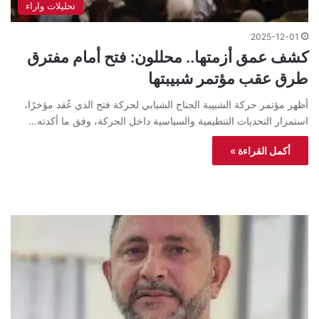
تحليلات واراء
2025-12-01
كشف عمق أزمتها.. محللون: فتح أمام مفترق
طرق عقب مؤتمر شبيبتها
أظهر مؤتمر حركة الشبيبة الجناح الشبابي لحركة فتح الذي عُقد مؤخرًا،
استمرار التحديات التنظيمية والسياسية داخل الحركة، وفق ما أكدته…
أكمل القراءة »