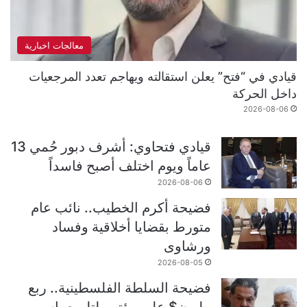
معالجات اخبارية
قيادي في “فتح” يعلن استقالته ويهاجم تعدد المرجعيات
داخل الحركة
2026-08-06
قيادي فتحاوي: أشرف دبور حُمي 13
عاماً ويوم اختلف أصبح فاسداً
2026-08-06
فضيحة أكرم الخطيب.. نائب عام
متورط بقضايا أخلاقية وفساد
ورشاوى
2026-08-05
فضيحة السلطة الفلسطينية.. ربع