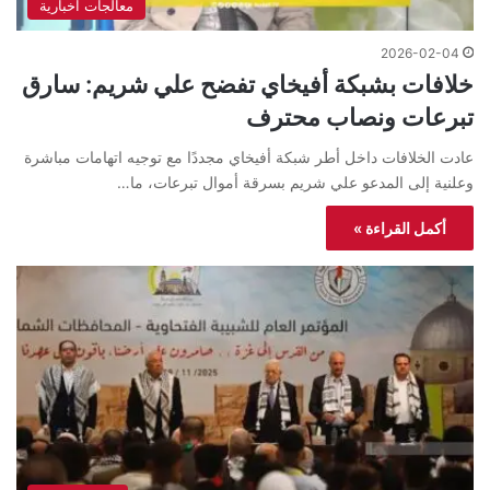
معالجات اخبارية
2026-02-04
خلافات بشبكة أفيخاي تفضح علي شريم: سارق
تبرعات ونصاب محترف
عادت الخلافات داخل أطر شبكة أفيخاي مجددًا مع توجيه اتهامات مباشرة
وعلنية إلى المدعو علي شريم بسرقة أموال تبرعات، ما…
أكمل القراءة »