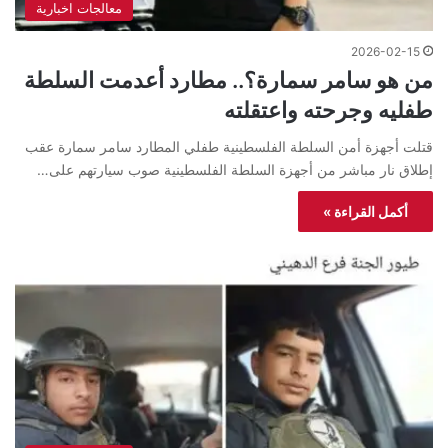
معالجات اخبارية
2026-02-15
من هو سامر سمارة؟.. مطارد أعدمت السلطة
طفليه وجرحته واعتقلته
قتلت أجهزة أمن السلطة الفلسطينية طفلي المطارد سامر سمارة عقب
إطلاق نار مباشر من أجهزة السلطة الفلسطينية صوب سيارتهم على…
أكمل القراءة »