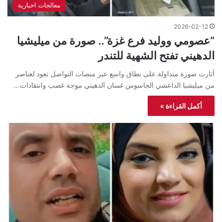
معالجات اخبارية
2026-02-12
“عصومي ووليد فرع غزة”.. صورة من ميليشيا
الدهيني تفتح الشهية للتندر
أثارت صورة متداولة على نطاق واسع عبر منصات التواصل تعود لعناصر
من ميليشيا الداعشي الجاسوس غسان الدهيني موجة غضب وانتقادات…
أكمل القراءة »