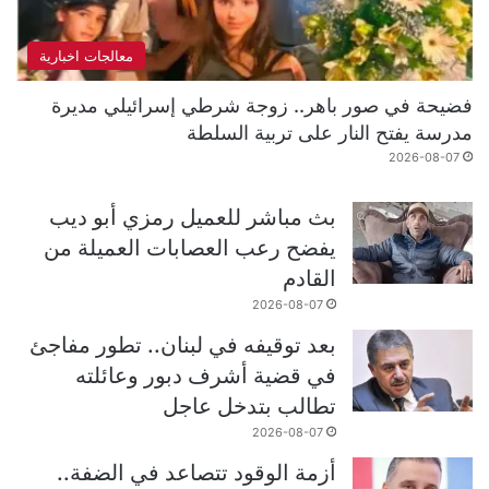
معالجات اخبارية
فضيحة في صور باهر.. زوجة شرطي إسرائيلي مديرة
مدرسة يفتح النار على تربية السلطة
2026-08-07
بث مباشر للعميل رمزي أبو ديب
يفضح رعب العصابات العميلة من
القادم
2026-08-07
بعد توقيفه في لبنان.. تطور مفاجئ
في قضية أشرف دبور وعائلته
تطالب بتدخل عاجل
2026-08-07
أزمة الوقود تتصاعد في الضفة..