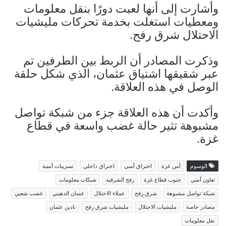
وأشارت إلى أنها لعبت دورًا بنقل معلومات
ومعطيات استغلت بخدمة تحركات مليشيات
الاحتلال شرق رفح.
وذكرت المصادر أن الربط بين الطرفين تم
عبر شقيقها اشتياق عثمان، الذي شكل حلقة
الوصل في هذه العلاقة.
وأكدت أن هذه العلاقة جزء من شبكة تواصل
مشبوهة تثير حالة غضب واسعة في قطاع
غزة.
الوسوم
أمن غزة
اختراق أمني
اختراق داخلي
تسريبات أمنية
تعاون أمني
جنوب قطاع غزة
رفح الشرقية
شبكات معلومات
شبكة تواصل مشبوهة
شرق رفح
عملاء الاحتلال
غسان الدهيني
غضب شعبي
مصادر خاصة
مليشيات الاحتلال
مليشيات شرق رفح
نادين عثمان
نقل معلومات