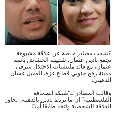
كشفت مصادر خاصة عن علاقة مشبوهة
تجمع نادين عثمان، شقيقة الحشاش باسم
عثمان، مع قائد مليشيات الاحتلال شرقي
مدينة رفح جنوبي قطاع غزة، العميل غسان
الدهيني.
وقالت المصادر لـ”شبكة الصحافة
الفلسطينية” إن ما يربط نادين بالدهيني تجاوز
العلاقة الشخصية واتخذ طابعًا أمنيًا.