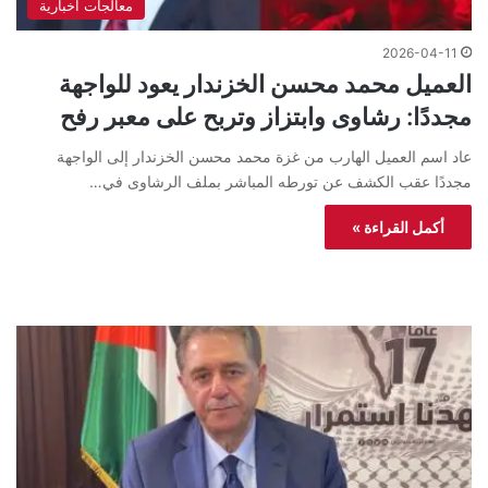
معالجات اخبارية
2026-04-11
العميل محمد محسن الخزندار يعود للواجهة
مجددًا: رشاوى وابتزاز وتربح على معبر رفح
عاد اسم العميل الهارب من غزة محمد محسن الخزندار إلى الواجهة
مجددًا عقب الكشف عن تورطه المباشر بملف الرشاوى في…
أكمل القراءة »