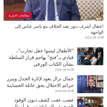
معالجات اخبارية
اعتقال أشرف دبور يعيد الخلاف مع ياسر عباس إلى
الواجهة
2026-08-05
“الأطفال ليسوا حقل تجارب”..
قيادي بـ”فتح” يهاجم قرار السلطة
بشأن الكتاب الورقي
2026-08-05
جمال نزال يعود لإثارة الجدل ويبرر
جرائم الاحتلال بحق عائلة الحساينة
2026-08-05
غضب عقب كشف ديون الوقود
الضخمة.. السلطة تسرق أموال