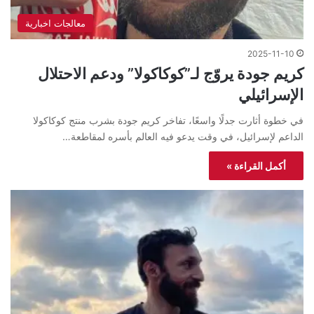
معالجات اخبارية
2025-11-10
كريم جودة يروّج لـ”كوكاكولا” ودعم الاحتلال
الإسرائيلي
في خطوة أثارت جدلًا واسعًا، تفاخر كريم جودة بشرب منتج كوكاكولا
الداعم لإسرائيل، في وقت يدعو فيه العالم بأسره لمقاطعة…
أكمل القراءة »