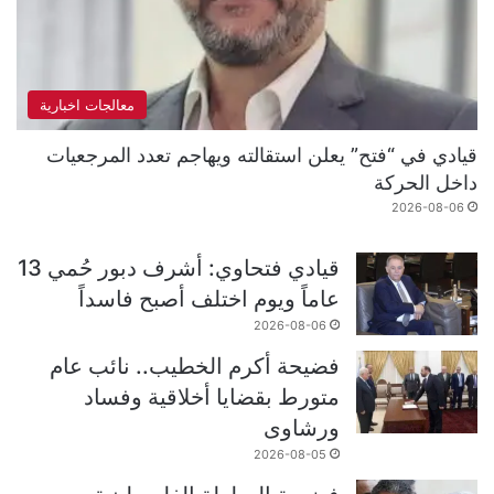
معالجات اخبارية
قيادي في “فتح” يعلن استقالته ويهاجم تعدد المرجعيات
داخل الحركة
2026-08-06
قيادي فتحاوي: أشرف دبور حُمي 13
عاماً ويوم اختلف أصبح فاسداً
2026-08-06
فضيحة أكرم الخطيب.. نائب عام
متورط بقضايا أخلاقية وفساد
ورشاوى
2026-08-05