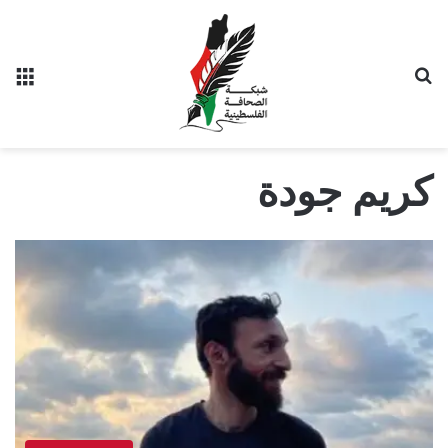
بحث عن
الق
كريم جودة