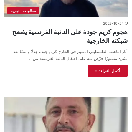
معالجات اخبارية
2025-10-24
هجوم كريم جودة على النائبة الفرنسية يفضح
شبكته الخارجية
أثار الناشط الفلسطيني المقيم في الخارج كريم جودة جدلًا واسعًا بعد
نشره منشورًا حرّض فيه على اعتقال النائبة الفرنسية من…
أكمل القراءة »