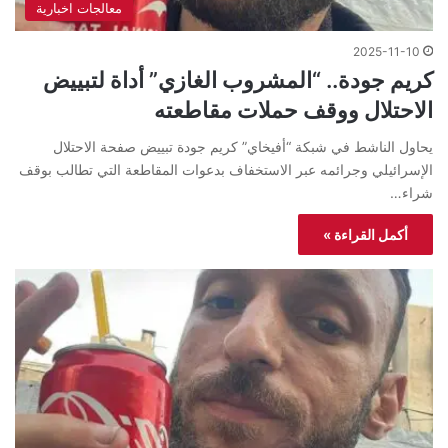
معالجات اخبارية
2025-11-10
كريم جودة.. “المشروب الغازي” أداة لتبييض
الاحتلال ووقف حملات مقاطعته
يحاول الناشط في شبكة “أفيخاي” كريم جودة تبييض صفحة الاحتلال
الإسرائيلي وجرائمه عبر الاستخفاف بدعوات المقاطعة التي تطالب بوقف
شراء…
أكمل القراءة »