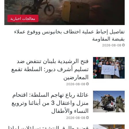
معالجات اخبارية
تفاصيل إحباط عملية اختطاف بخانيونس ووقوع عملاء
بقبضة المقاومة
2026-08-08
فتح الرشيدية بلبنان تنتفض ضد
تسليم أشرف دبور: السلطة تقمع
المعارضين
2026-08-08
عائلة رباع تهاجم السلطة: اقتحام
منزل واعتقال 3 من أبنائنا وترويع
النساء والأطفال
2026-08-08
قضية طارق النتشة: تساؤلات لماذا