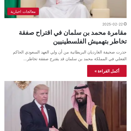
معالجات اخبارية
2025-02-22
مقامرة محمد بن سلمان في اقتراح صفقة
تخاطر بتهميش الفلسطينيين
حذرت صحيفة الغارديان البريطانية من أن ولي العهد السعودي الحاكم
الفعلي في المملكة محمد بن سلمان قد يقترح صفقة تخاطر…
أكمل القراءة »