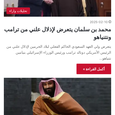
تحليلات واراء
2025-02-10
محمد بن سلمان يتعرض لإذلال علني من ترامب
ونتنياهو
يتعرض ولي العهد السعودي الحاكم الفعلي لبلاد الحرمين لإذلال علني من
الرئيس الأمريكي دونالد ترامب ورئيس الوزراء الإسرائيلي بنيامين
نتنياهو…
أكمل القراءة »