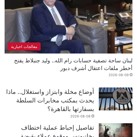
معالجات اخبارية
لبنان ساحة تصفية حسابات رام الله.. وليد جنبلاط يفتح
أخطر ملفات اعتقال أشرف دبور
2026-08-09
أوضاع مخلة وابتزاز واستغلال.. ماذا
يحدث بمكتب مخابرات السلطة
بسفارتها بالقاهرة؟
2026-08-08
تفاصيل إحباط عملية اختطاف
بخانيونس ووقوع عملاء بقبضة