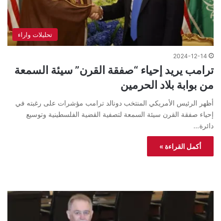
تحليلات واراء
2024-12-14
ترامب يريد إحياء “صفقة القرن” سيئة السمعة
من بوابة بلاد الحرمين
أظهر الرئيس الأمريكي المنتخب دونالد ترامب مؤشرات على رغبته في
إحياء صفقة القرن سيئة السمعة لتصفية القضية الفلسطينية وتوسيع
دائرة…
أكمل القراءة »