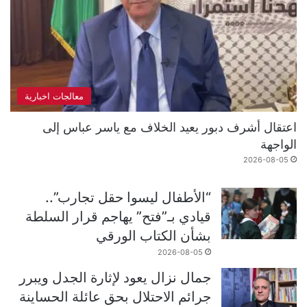
معالجات اخبارية
اعتقال أشرف دبور يعيد الخلاف مع ياسر عباس إلى
الواجهة
2026-08-05
“الأطفال ليسوا حقل تجارب”..
قيادي بـ”فتح” يهاجم قرار السلطة
بشأن الكتاب الورقي
2026-08-05
جمال نزال يعود لإثارة الجدل ويبرر
جرائم الاحتلال بحق عائلة الحساينة