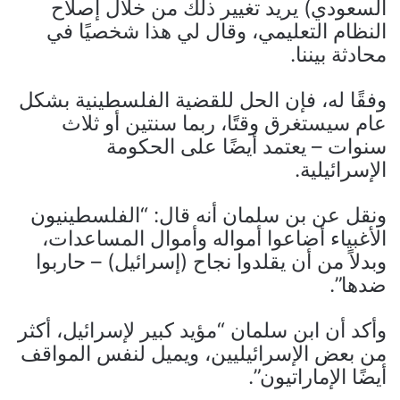
السعودي) يريد تغيير ذلك من خلال إصلاح
النظام التعليمي، وقال لي هذا شخصيًا في
محادثة بيننا.
وفقًا له، فإن الحل للقضية الفلسطينية بشكل
عام سيستغرق وقتًا، ربما سنتين أو ثلاث
سنوات – يعتمد أيضًا على الحكومة
الإسرائيلية.
ونقل عن بن سلمان أنه قال: “الفلسطينيون
الأغبياء أضاعوا أمواله وأموال المساعدات،
وبدلاً من أن يقلدوا نجاح (إسرائيل) – حاربوا
ضدها”.
وأكد أن ابن سلمان “مؤيد كبير لإسرائيل، أكثر
من بعض الإسرائيليين، ويميل لنفس المواقف
أيضًا الإماراتيون”.