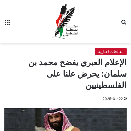
بحث عن
الق
معالجات اخبارية
الإعلام العبري يفضح محمد بن
سلمان: يحرض علنا على
الفلسطينيين
2025-01-22