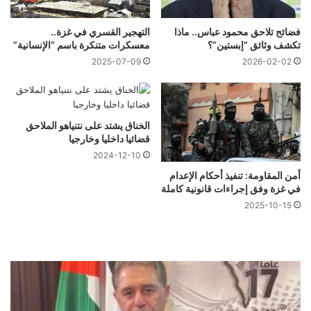
فضائح تلاحق محمود عباس.. ماذا
التهجير القسري في غزة..
تكشف وثائق “إبستين”؟
معسكرات متنكرة باسم “الإنسانية”
2025-07-09
2026-02-02
الخناق يشتد على نتنياهو الملاحق
قضائيا داخليا وخارجيا
2024-12-10
أمن المقاومة: تنفيذ أحكام الإعدام
في غزة وفق إجراءات قانونية كاملة
2025-10-15