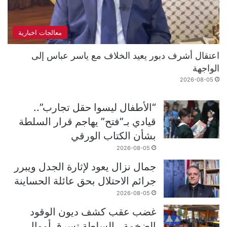
معالجات اخبارية
اعتقال أشرف دبور يعيد الخلاف مع ياسر عباس إلى
الواجهة
2026-08-05
“الأطفال ليسوا حقل تجارب”..
قيادي بـ”فتح” يهاجم قرار السلطة
بشأن الكتاب الورقي
2026-08-05
جمال نزال يعود لإثارة الجدل ويبرر
جرائم الاحتلال بحق عائلة الحساينة
2026-08-05
غضب عقب كشف ديون الوقود
الضخمة.. السلطة تسرق أموال