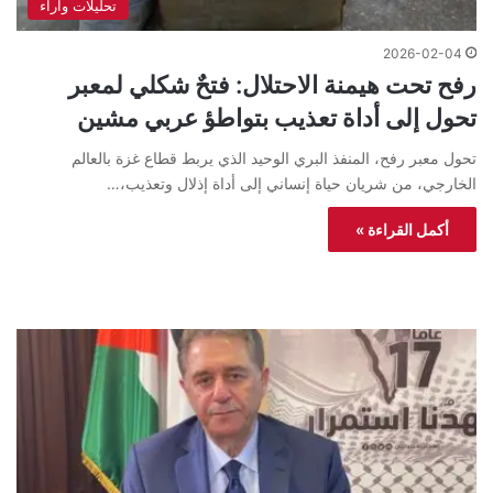
تحليلات واراء
2026-02-04
رفح تحت هيمنة الاحتلال: فتحٌ شكلي لمعبر
تحول إلى أداة تعذيب بتواطؤ عربي مشين
تحول معبر رفح، المنفذ البري الوحيد الذي يربط قطاع غزة بالعالم
الخارجي، من شريان حياة إنساني إلى أداة إذلال وتعذيب،…
أكمل القراءة »