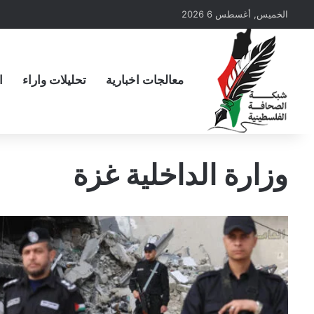
الخميس, أغسطس 6 2026
معالجات اخبارية
تحليلات واراء
ا
وزارة الداخلية غزة