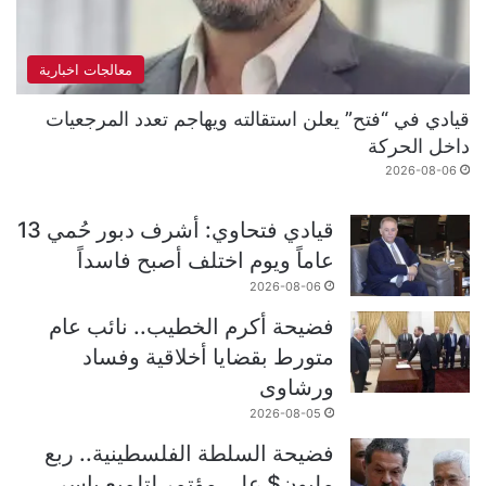
معالجات اخبارية
قيادي في “فتح” يعلن استقالته ويهاجم تعدد المرجعيات
داخل الحركة
2026-08-06
قيادي فتحاوي: أشرف دبور حُمي 13
عاماً ويوم اختلف أصبح فاسداً
2026-08-06
فضيحة أكرم الخطيب.. نائب عام
متورط بقضايا أخلاقية وفساد
ورشاوى
2026-08-05
فضيحة السلطة الفلسطينية.. ربع
مليون$ على مؤتمر لتلميع ياسر