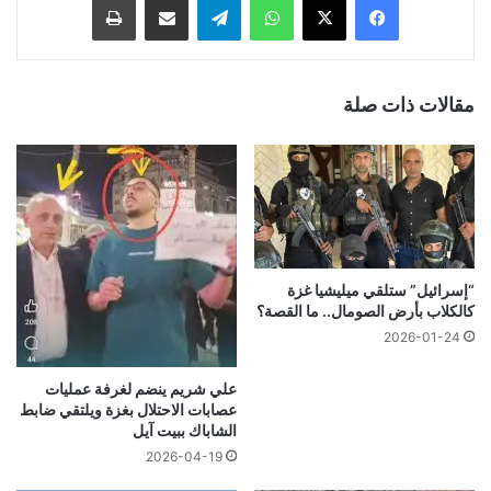
مقالات ذات صلة
“إسرائيل” ستلقي ميليشيا غزة
كالكلاب بأرض الصومال.. ما القصة؟
2026-01-24
علي شريم ينضم لغرفة عمليات
عصابات الاحتلال بغزة ويلتقي ضابط
الشاباك ببيت آيل
2026-04-19