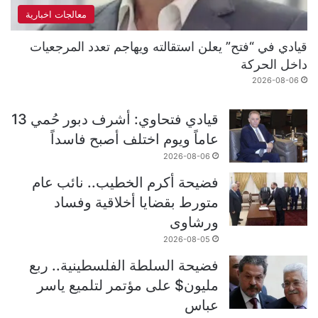
معالجات اخبارية
قيادي في “فتح” يعلن استقالته ويهاجم تعدد المرجعيات
داخل الحركة
2026-08-06
قيادي فتحاوي: أشرف دبور حُمي 13
عاماً ويوم اختلف أصبح فاسداً
2026-08-06
فضيحة أكرم الخطيب.. نائب عام
متورط بقضايا أخلاقية وفساد
ورشاوى
2026-08-05
فضيحة السلطة الفلسطينية.. ربع
مليون$ على مؤتمر لتلميع ياسر
عباس