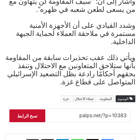
وأشار إلى أن: “سيف المقاومة لن يتهاون مع
من يسعى لطعن شعبه في ظهره”.
وشدد القيادي على أن الأجهزة الأمنية
مستمرة في ملاحقة العملاء لحماية الجبهة
الداخلية.
ويأتي ذلك عقب تحذيرات سابقة من المقاومة
بأنها ستلاحق المتعاونين مع الاحتلال وتنفذ
بحقهم أحكامًا رادعة بظل التصعيد الإسرائيلي
المتواصل على قطاع غزة.
الوسوم
المقاومة
عملاء الاحتلال
غزة
نسخ الرابط
فيسبوك
‫X
واتساب
تيلقرام
مشاركة عبر البريد
طباعة