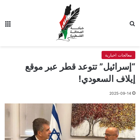
بحث عن
الق
معالجات اخبارية
“إسرائيل” تتوعد قطر عبر موقع
إيلاف السعودي!
2025-09-14