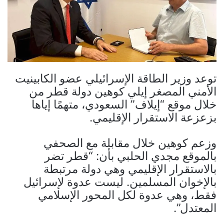
توعد وزير الطاقة الإسرائيلي عضو الكابينيت
الأمني المصغر إيلي كوهين دولة قطر من
خلال موقع “إيلاف” السعودي، متهمًا إياها
بزعزعة الاستقرار الإقليمي.
وزعم كوهين خلال مقابلة مع الصحفي
بالموقع مجدي الحلبي بأن: “قطر تضر
بالاستقرار الإقليمي وهي دولة مرتبطة
بالإخوان المسلمين. ليست عدوة لإسرائيل
فقط، وهي عدوة لكل المحور الإسلامي
المعتدل”.