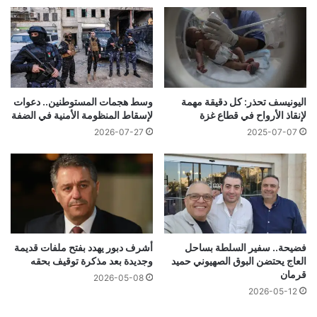
اليونيسف تحذر: كل دقيقة مهمة
وسط هجمات المستوطنين.. دعوات
لإنقاذ الأرواح في قطاع غزة
لإسقاط المنظومة الأمنية في الضفة
2026-07-27
2025-07-07
فضيحة.. سفير السلطة بساحل
أشرف دبور يهدد بفتح ملفات قديمة
العاج يحتضن البوق الصهيوني حميد
وجديدة بعد مذكرة توقيف بحقه
قرمان
2026-05-08
2026-05-12