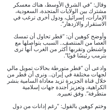
وقال: “في الشرق الأوسط، هناك معسكر
مشترك بين الولايات المتحدة، السعودية،
الإمارات، إسرائيل، ودول أخرى ترغب في
الاستقرار والازدهار”.
وأوضح كوهين أن: “قطر تحاول أن تمسك
العصا من المنتصف.. السبب بتواصلها مع
واشنطن وتقربها أكثر من الغرب أنها ترى
بترمب رئيسًا قويًا”.
وادعى أن “قطر متورطة بحالات تمويل مالي
لجهات مختلفة في إيران.. ونرى أن قطر من
خلال قناة الجزيرة تزيد معاداة السامية بنشر
الكراهية، وتعزيز أجندة جهات إسلامية
متطرفة”. وفق تعبيره.
وختم كوهين بالقول: “رغم إدانات من دول