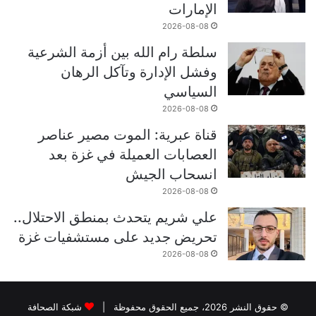
الإمارات
2026-08-08
سلطة رام الله بين أزمة الشرعية
وفشل الإدارة وتآكل الرهان
السياسي
2026-08-08
قناة عبرية: الموت مصير عناصر
العصابات العميلة في غزة بعد
انسحاب الجيش
2026-08-08
علي شريم يتحدث بمنطق الاحتلال..
تحريض جديد على مستشفيات غزة
2026-08-08
© حقوق النشر 2026، جميع الحقوق محفوظة |
شبكة الصحافة