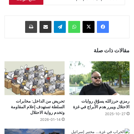
فيسبوك
‫X
واتساب
تيلقرام
مشاركة عبر البريد
طباعة
مقالات ذات صلة
رمزي حرزالله يسوّق روايات
تحريض من الداخل: مخابرات
الاحتلال ويبرر هدم الأبراج في غزة
السلطة تستهدف إعلام المقاومة
وتخدم رواية الاحتلال
2025-10-27
2026-01-14