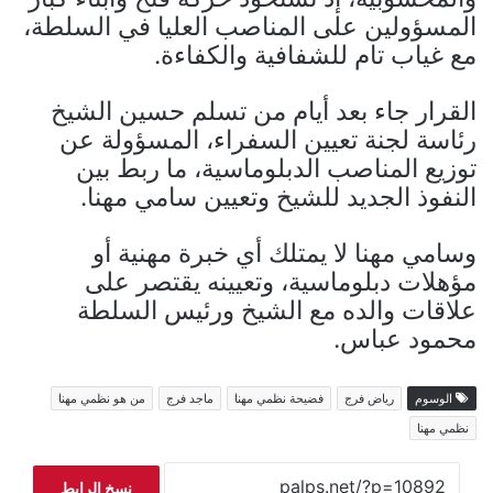
المسؤولين على المناصب العليا في السلطة،
مع غياب تام للشفافية والكفاءة.
القرار جاء بعد أيام من تسلم حسين الشيخ
رئاسة لجنة تعيين السفراء، المسؤولة عن
توزيع المناصب الدبلوماسية، ما ربط بين
النفوذ الجديد للشيخ وتعيين سامي مهنا.
وسامي مهنا لا يمتلك أي خبرة مهنية أو
مؤهلات دبلوماسية، وتعيينه يقتصر على
علاقات والده مع الشيخ ورئيس السلطة
محمود عباس.
الوسوم
رياض فرج
فضيحة نظمي مهنا
ماجد فرج
من هو نظمي مهنا
نظمي مهنا
نسخ الرابط