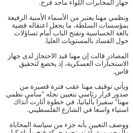
جهاز المخابرات اللواء ماجد فرج.
ونظمي مهنا يعتبر من الأسماء الأمنية الرفيعة
بمؤسسات السلطة، ما يجعل اعتقاله قضية
بالغة الحساسية وتفتح الباب أمام تساؤلات
حول الفساد بالمستويات العليا.
المصادر قالت إن مهنا قيد الاحتجاز لدى جهاز
الاستخبارات العسكرية، إذ يخضع لتحقيق
قاس.
ويأتي توقيف مهنا عقب فترة قصيرة من
صدور قرار رئاسي بتعيين نجله “سامي نظمي
مهنا” سفيرا بألبانيا، في خطوة أثارت آنذاك
استياء واسعا في الشارع الفلسطيني.
ووصف التعيين بأنه جزء من سياسة المحاباة
والمحسوبية، إذ تستحوذ حركة فتح وأبناء كبار