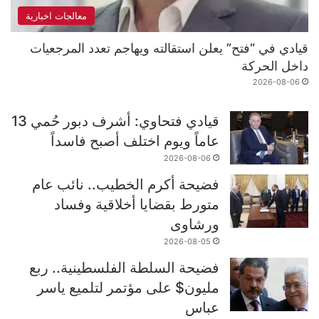
معالجات اخبارية
قيادي في “فتح” يعلن استقالته ويهاجم تعدد المرجعيات
داخل الحركة
2026-08-06
قيادي فتحاوي: أشرف دبور حُمي 13
عاماً ويوم اختلف أصبح فاسداً
2026-08-06
فضيحة أكرم الخطيب.. نائب عام
متورط بقضايا أخلاقية وفساد
ورشاوى
2026-08-05
فضيحة السلطة الفلسطينية.. ربع
مليون$ على مؤتمر لتلميع ياسر
عباس