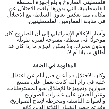
فلسطيني الصاروخ وأبلغ أجهزة السلطة
الفلسطينية، التي بدورها أبلغت الاحتلال عن
مكانه، مما يعكس تعاون السلطة مع الاحتلال
في متابعة المقاومين الفلسطينيين.
وأشار الإعلام الإسرائيلي إلى أن الصاروخ كان
موجودًا في منطقة مفتوحة لفترة طويلة
وبدون محرك، ولا يمكن الجزم ما إذا كان قد
أُطلق سابقًا أم لا.
المقاومة في الضفة
وكان الاحتلال قد أعلن قبل أيام عن اعتقال
خلية في رام الله كانت تعمل على تصنيع
صواريخ وتجهيزها للإطلاق نحو المستوطنات،
وعثر الجيش على عشرات الصواريخ
والعبوات الناسفة ومخرطة لإنتاج الصواريخ،
وقد تم حصر الشبان الثلاثة الذين كانوا