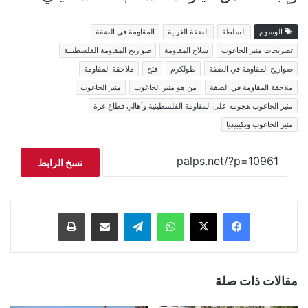
الوسوم
السلطة
الضفة الغربية
المقاومة في الضفة
تصريحات منير الجاغوب
سلاح المقاومة
صواريخ المقاومة الفلسطينية
صواريخ المقاومة في الضفة
طولكرم
فتح
ملاحقة المقاومة
ملاحقة المقاومة في الضفة
من هو منير الجاغوب
منير الجاغوب
منير الجاغوب هجومه على المقاومة الفلسطينية وأهالي قطاع غزة
منير الجاغوب ويكيبيديا
نسخ الرابط
فيسبوك
‫X
واتساب
تيلقرام
مشاركة عبر البريد
طباعة
مقالات ذات صلة