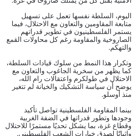
الأمنية بقتل كل من يمتلك صاروخًا في غزة.
اليوم، السلطة نفسها تعمل على تسهيل
متابعة المقاومين والتعاون مع الاحتلال، فيما
يستمر الفلسطينيون في تطوير قدراتهم
الصاروخية والمقاومة رغم كل محاولات القمع
والتهكم.
وتكرار هذا النمط من سلوك قيادات السلطة،
كما يظهر من سخرية الجاغوب والتعاون مع
الاحتلال في طولكرم واعتقالات رام الله،
يوضح أن سياسة التشكيك والخيانة لم تتغير
منذ أوسلو.
بينما المقاومة الفلسطينية تواصل تأكيد
وجودها وتطور قدراتها في الضفة الغربية
وقطاع غزة، بما يشكل تحديًا مستمرًا للاحتلال
وإثباتًا لصدق خيارات الشعب الفلسطيني.