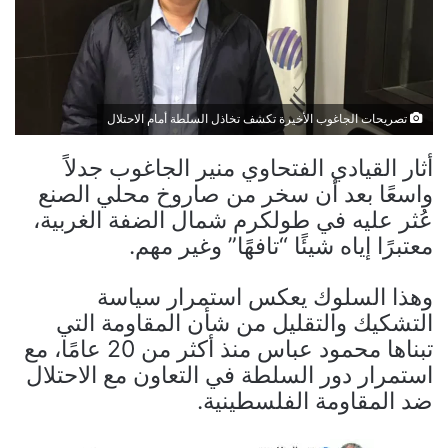
تصريحات الجاغوب الأخيرة تكشف تخاذل السلطة أمام الاحتلال
أثار القيادي الفتحاوي منير الجاغوب جدلاً
واسعًا بعد أن سخر من صاروخ محلي الصنع
عُثر عليه في طولكرم شمال الضفة الغربية،
معتبرًا إياه شيئًا “تافهًا” وغير مهم.
وهذا السلوك يعكس استمرار سياسة
التشكيك والتقليل من شأن المقاومة التي
تبناها محمود عباس منذ أكثر من 20 عامًا، مع
استمرار دور السلطة في التعاون مع الاحتلال
ضد المقاومة الفلسطينية.