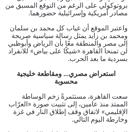
بروتوكولي على الرغم من التوقع المسبق من
مصادر أمريكية وإسرائيلية حضورهما.
واعتبر الموقع أن غياب كل محمد بن سلمان
ومحمد بن زايد يمثل رسالة سياسية صريحة
إلى مصر والمنطقة معًا بأن الرياض وأبوظبي
لن تمنحا القاهرة «شيكًا على بياض» للانفراد
بسردية ما بعد الحرب.
استعراض مصري… ومقاطعة خليجية
محسوبة
سعت القاهرة، مستثمرةً زخم الوساطة
الممتد منذ عامين، إلى تثبيت صورة «العرّاب
الإقليمي» لاتفاق وقف إطلاق النار في غزة
وخارطة اليوم التالي.