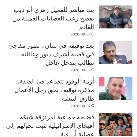
بث مباشر للعميل رمزي أبو ديب
يفضح رعب العصابات العميلة من
القادم
2026-08-07
بعد توقيفه في لبنان.. تطور مفاجئ
في قضية أشرف دبور وعائلته
تطالب بتدخل عاجل
2026-08-07
أزمة الوقود تتصاعد في الضفة..
مذكرة توقيف بحق رجل الأعمال
طارق النتشة
2026-08-07
فضيحة جماعية لمرتزقة شبكة
أفيخاي الإسرائيلية تثبت تحولهم إلى
عصابة أرزقية