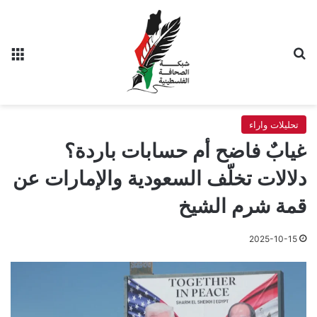
بحث عن
الق
تحليلات واراء
غيابٌ فاضح أم حسابات باردة؟
دلالات تخلّف السعودية والإمارات عن
قمة شرم الشيخ
2025-10-15