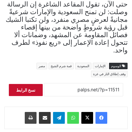
حتى الآن، تقول المقاعد الشاغرة إن الرسالة
وصلت: لن تمنح السعودية والإمارات شرعيةً
مجانيةً لعرضٍ مصري منفرد، ولن تكتبا الشيك
قبل رؤية شروطٍ واضحة من بينها إقصاء
فصائل المقاومة عن المشهد، وضمانات ألا
تتحول إعادة الإعمار إلى «ريع نفوذ» لطرف
واحد.
الوسوم
الإمارات
السعودية
قمة شرم الشيخ
مصر
وقف إطلاق النار في غزة
نسخ الرابط
فيسبوك
‫X
واتساب
تيلقرام
مشاركة عبر البريد
طباعة