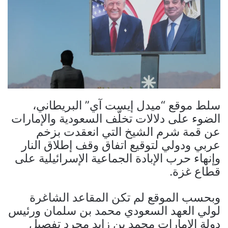
سلط موقع “ميدل إيست آي” البريطاني،
الضوء على دلالات تخلّف السعودية والإمارات
عن قمة شرم الشيخ التي انعقدت بزخم
عربي ودولي لتوقيع اتفاق وقف إطلاق النار
وإنهاء حرب الإبادة الجماعية الإسرائيلية على
قطاع غزة.
وبحسب الموقع لم تكن المقاعد الشاغرة
لولي العهد السعودي محمد بن سلمان ورئيس
دولة الإمارات محمد بن زايد مجرد تفصيل