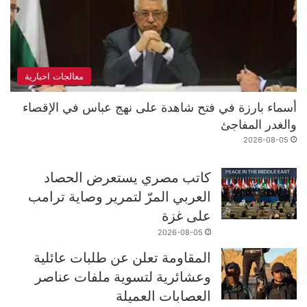
معالجات اخبارية
أسماء بارزة في فتح شاهدة على نهج عباس في الإقصاء
والغدر المفاجئ
2026-08-05
كاتب مصري يستعرض الحصاد
العربي المرّ لتمرير وصاية ترامب
على غزة
2026-08-05
المقاومة تعلن عن طلبات عائلية
وعشائرية لتسوية ملفات عناصر
العصابات العميلة