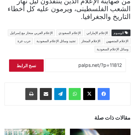
من صهاينة الإعلام الذين ينتقدون ليل نهار
الشعب الفلسطينى، ويرمون عليه كل أخطاء
التاريخ والجغرافيا.
الوسوم
الإعلام الإماراتي
الإعلام السعودي
الإعلام العربي منحاز مع إسرائيل
الإعلام المتصهين
الإعلام المنحاز
تجنيد وسائل الإعلام السعودية
حرب غزة
وسائل الإعلام السعودية
نسخ الرابط
فيسبوك
‫X
واتساب
تيلقرام
مشاركة عبر البريد
طباعة
مقالات ذات صلة