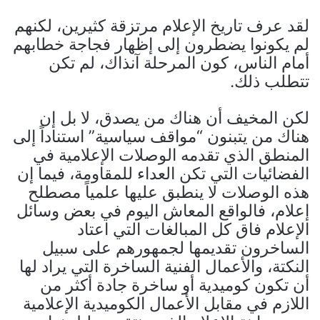
لقد عرف تاريخ الإعلام مرتزقة كثيرين، لكنهم
لم يكونوا يضطرون إلى إظهار فجاجة خطابهم
أمام الناس، كون المرحلة آنذاك، لم تكن
تتطلب ذلك.
لكن المخيف أن هناك من يصدق، لا بل إن
هناك من يتبنون “مواقف سياسية” استناداً إلى
المنطق الذي تقدمه الوصلات الإعلامية في
الفضائيات التي تكن العداء للمقاومة، فيما إن
هذه الوصلات لا ينطبق عليها علمياً مصطلح
إعلام، فالواقع المعاش اليوم في بعض وسائل
الإعلام فاق كل المبالغات التي اعتاد
الساخرون تقديمها لجمهورهم على سبيل
النكتة، والأعمال الفنية الساخرة التي يراد لها
أن تكون كوميدية أو ساخرة جادة أكثر من
اللازم في مقابل الأعمال الكوميدية الإعلامية