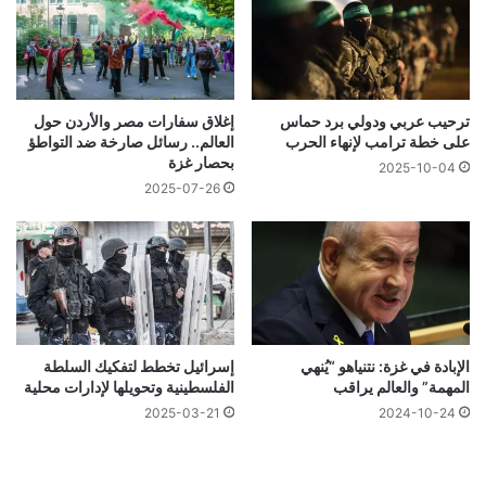
ترحيب عربي ودولي برد حماس
إغلاق سفارات مصر والأردن حول
على خطة ترامب لإنهاء الحرب
العالم.. رسائل صارخة ضد التواطؤ
بحصار غزة
2025-10-04
2025-07-26
الإبادة في غزة: نتنياهو “يُنهي
إسرائيل تخطط لتفكيك السلطة
المهمة” والعالم يراقب
الفلسطينية وتحويلها لإدارات محلية
2025-03-21
2024-10-24