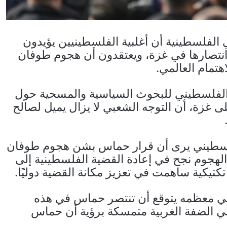
الفلسطينية أن أغلبية الفلسطينيين يؤيدون
انتصارها في غزة، ويعتقدون أن هجوم طوفان
تمام العالمي.
 الفلسطيني للبحوث السياسية والمسحية حول
ا من الحرب على غزة، أن التوجه الشعبي لا يزال يميل لصالح
لسطيني يرى أن قرار حماس بشن هجوم طوفان
 الهجوم نجح في إعادة القضية الفلسطينية إلى
تكتيكية ساهمت في تعزيز مكانة القضية دوليًا.
في معظمه يتوقع أن تنتصر حماس في هذه
في الضفة الغربية متمسكة برؤية أن حماس