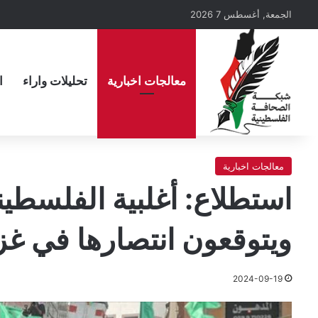
الجمعة, أغسطس 7 2026
معالجات اخبارية
تحليلات واراء
ا
معالجات اخبارية
استطلاع: أغلبية الفلسطي
ويتوقعون انتصارها في غز
2024-09-19