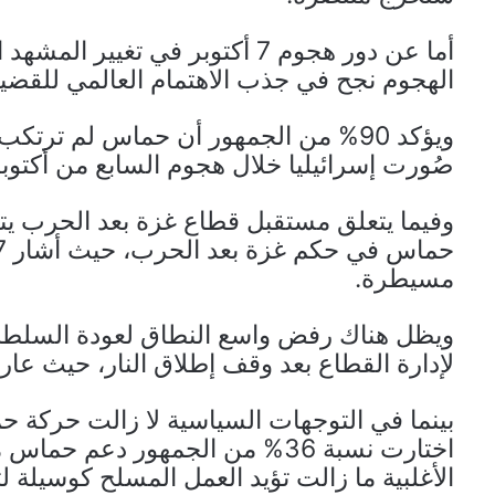
أما عن دور هجوم 7 أكتوبر في تغ
الهجوم نجح في جذب الاهتمام العالمي للقضية
ويؤكد 90% من الجمهور أن حماس لم ترت
صُورت إسرائيليا خلال هجوم السابع من أكتوبر
وفيما يتعلق مستقبل قطاع غزة بعد الحرب ي
مسيطرة.
ويظل هناك رفض واسع النطاق لعودة السلطة 
لإدارة القطاع بعد وقف إطلاق النار، حيث عارض 70% من المستطلعين هذه ال
بينما في التوجهات السياسية لا زالت حركة 
الأغلبية ما زالت تؤيد العمل المسلح كوسيلة 