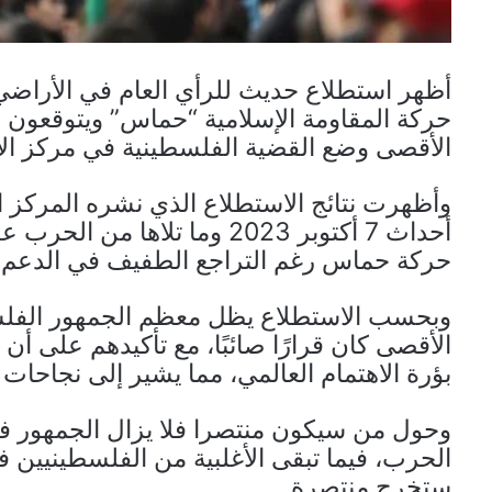
أظهر استطلاع حديث للرأي العام في الأراضي 
حركة المقاومة الإسلامية “حماس” ويتوقعون 
الأقصى وضع القضية الفلسطينية في مركز الاه
وأظهرت نتائج الاستطلاع الذي نشره المركز
أحداث 7 أكتوبر 2023 وما تلاه
حركة حماس رغم التراجع الطفيف في الدعم.
وبحسب الاستطلاع يظل معظم الجمهور الف
الأقصى كان قرارًا صائبًا، مع تأكيدهم على أن
بؤرة الاهتمام العالمي، مما يشير إلى نجاحات 
وحول من سيكون منتصرا فلا يزال الجمهور 
الحرب، فيما تبقى الأغلبية من الفلسطينيين 
ستخرج منتصرة.