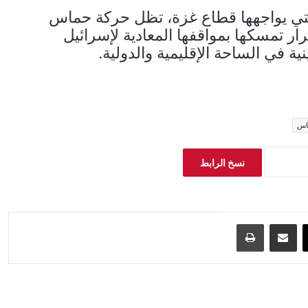
التي يواجهها قطاع غزة، تظل حركة حماس
ر تمسكها بمواقفها المعادية لإسرائيل
 في الساحة الإقليمية والدولية.
اس
نسخ الرابط
‫X
مشاركة عبر البريد
طباعة