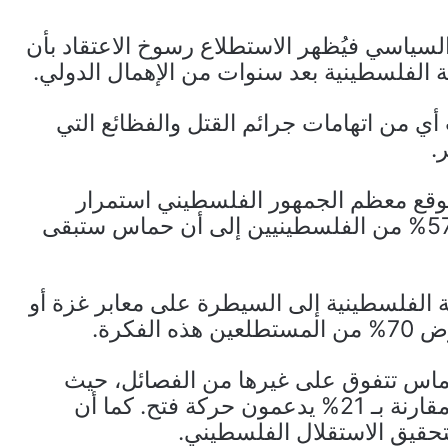
يير المشهد السياسي فيُظهر الاستطلاع رسوخ الاعتقاد بأن
 الفلسطينية بعد سنوات من الإهمال الدولي.
كب أي من اتهامات جرائم القتل والفظائع التي
.
توقع معظم الجمهور الفلسطيني استمرار
حماس في حكم غزة بعد الحرب، حيث أشار 57% من الفلسطينيين إلى أن حماس ستبقى
الفلسطينية إلى السيطرة على معابر غزة أو
فكرة.
حماس تتفوق على غيرها من الفصائل، حيث
اختارت نسبة 36% من الجمهور دعم حماس مقارنة بـ 21% يدعمون حركة فتح. كما أن
لتحقيق الاستقلال الفلسطيني.