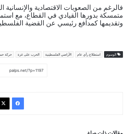
فالرغم من الصعوبات الاقتصادية والإنسانية 
متمسكة بدورها القيادي في القطاع، مع استمرا
وتقديمها كمدافع رئيسي عن القضية الفلسطينية
الوسوم
استطلاع رأي عام
الأراضي الفلسطينية
الحرب على غزة
حركة حم
فيسبوك
مقالات ذات صلة