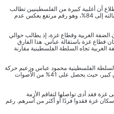
اع أن أغلبية كبيرة من الفلسطينيين تطالب
باستقالته، حيث وصلت نسبة المطالبين باستقالته إلى 84%، وهو رقم مرتفع يعكس عدم
ن الضفة الغربية وقطاع غزة، إذ يطالب حوالي
فة الغربية و75% من سكان قطاع غزة باستقالة عباس. هذا الفارق
 الغربية تجاه السلطة الفلسطينية مقارنة
السلطة الفلسطينية محمود عباس وزعيم حركة
حماس السنوار فقط، فإن الأخير يتفوق بفارق كبير، حيث يحصل على 41% من الأصوات
غزة فقد أدى تواصلها لتفاقم الأزمة
حيث أظهر الاستطلاع أن 80% من سكان غزة فقدوا فردًا أو أكثر من أسرهم. رغم