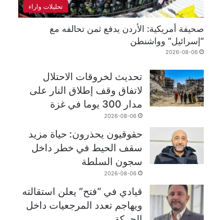
تحليلات واراء
صحيفة أمريكية: الأردن يدفع ثمن تحالفه مع
“إسرائيل” وواشنطن
2026-08-06
تحديث لخروقات الاحتلال
لاتفاق وقف إطلاق النار على
مدار 300 يوما في غزة
2026-08-06
حقوقيون يحذرون: حياة مزيد
سقف الحيط في خطر داخل
سجون السلطة
2026-08-06
قيادي في “فتح” يعلن استقالته
ويهاجم تعدد المرجعيات داخل
الحركة