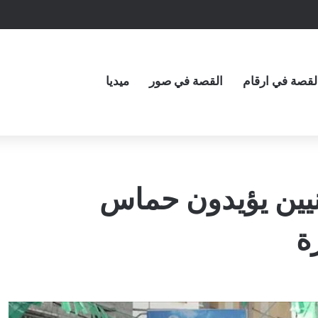
لقصة في ارقام
القصة في صور
ميديا
نيين يؤيدون حماس
ة