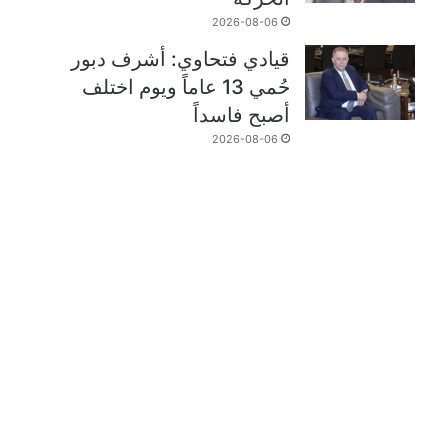
2026-08-06
قيادي فتحاوي: أشرف دبور
حُمي 13 عاماً ويوم اختلف
أصبح فاسداً
2026-08-06