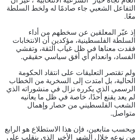
العام تجاه خيار “الشرعية الانتخابية”، غير أن
التفاعل الشعبي جاء صادمًا له ولخط السلطة
معًا.
إذ عبّر المعلقين عن سخطهم من أداء
السلطة الفلسطينية، مؤكدين أن الانتخابات
فقدت معناها في ظل غياب الثقة، وتفشي
الفساد، وانعدام أي أفق سياسي حقيقي.
ولم تقتصر التعليقات على انتقاد الحكومة
الحالية، بل امتدت إلى السخرية من الخطاب
الرسمي الذي يكرره نزال في منشوراته الذي
لم يعد يقنع أحدًا، خاصة في ظل ما يعانيه
الشعب الفلسطيني من حصار وإهمال
متواصل.
وبحسب متابعين، فإن هذا الاستطلاع هو الرابع
من نوعه خلال الشهر الأخير الذي ينقلب على