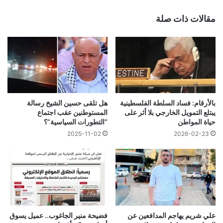
مقالات ذات صلة
بالأرقام: فساد السلطة الفلسطينية
هل تلقى حسين الشيخ رسالة
يبتلع التمويل الخارجي بلا أثر على
المستوطنين عقب اجتماع
حياة المواطن
“التطورات السياسية”؟
2025-11-02
2026-02-23
علي شريم يهاجم المدافعين عن
فضيحة منير الجاغوب.. عميل يسوق