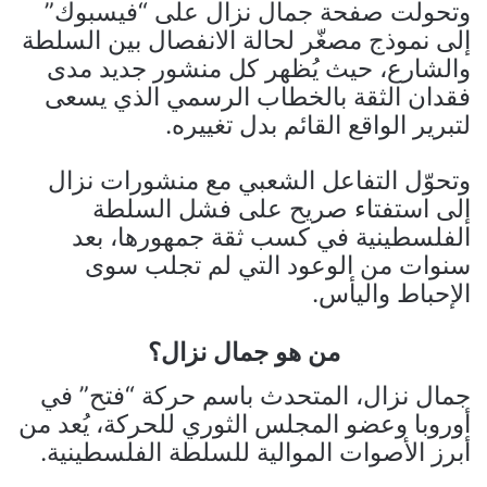
وتحولت صفحة جمال نزال على “فيسبوك”
إلى نموذج مصغّر لحالة الانفصال بين السلطة
والشارع، حيث يُظهر كل منشور جديد مدى
فقدان الثقة بالخطاب الرسمي الذي يسعى
لتبرير الواقع القائم بدل تغييره.
وتحوّل التفاعل الشعبي مع منشورات نزال
إلى استفتاء صريح على فشل السلطة
الفلسطينية في كسب ثقة جمهورها، بعد
سنوات من الوعود التي لم تجلب سوى
الإحباط واليأس.
من هو جمال نزال؟
جمال نزال، المتحدث باسم حركة “فتح” في
أوروبا وعضو المجلس الثوري للحركة، يُعد من
أبرز الأصوات الموالية للسلطة الفلسطينية.