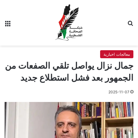
بحث عن
الق
معالجات اخبارية
جمال نزال يواصل تلقي الصفعات من
الجمهور بعد فشل استطلاع جديد
2025-11-07