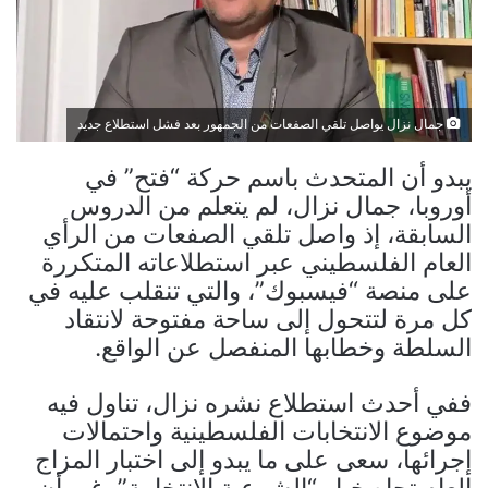
جمال نزال يواصل تلقي الصفعات من الجمهور بعد فشل استطلاع جديد
يبدو أن المتحدث باسم حركة “فتح” في
أوروبا، جمال نزال، لم يتعلم من الدروس
السابقة، إذ واصل تلقي الصفعات من الرأي
العام الفلسطيني عبر استطلاعاته المتكررة
على منصة “فيسبوك”، والتي تنقلب عليه في
كل مرة لتتحول إلى ساحة مفتوحة لانتقاد
السلطة وخطابها المنفصل عن الواقع.
ففي أحدث استطلاع نشره نزال، تناول فيه
موضوع الانتخابات الفلسطينية واحتمالات
إجرائها، سعى على ما يبدو إلى اختبار المزاج