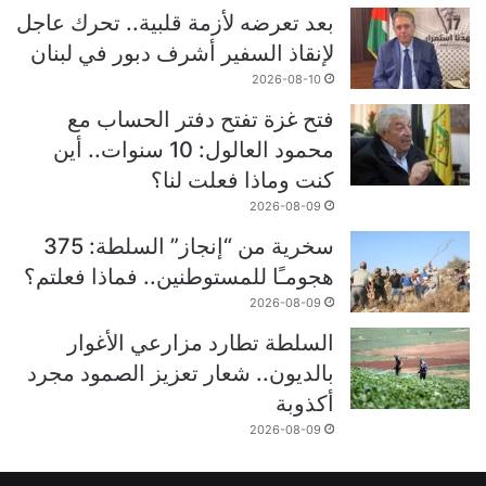
بعد تعرضه لأزمة قلبية.. تحرك عاجل
لإنقاذ السفير أشرف دبور في لبنان
2026-08-10
فتح غزة تفتح دفتر الحساب مع
محمود العالول: 10 سنوات.. أين
كنت وماذا فعلت لنا؟
2026-08-09
سخرية من “إنجاز” السلطة: 375
هجومـًا للمستوطنين.. فماذا فعلتم؟
2026-08-09
السلطة تطارد مزارعي الأغوار
بالديون.. شعار تعزيز الصمود مجرد
أكذوبة
2026-08-09