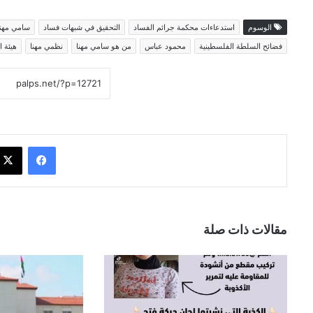
الوسوم
استدعاءات محكمة جرائم الفساد
التحقيق في شبهات فساد
سامي مهنا
فضائح السلطة الفلسطينية
محمود عباس
من هو سامي مهنا
نظمي مهنا
هيئة ا
فيسبوك
مقالات ذات صلة