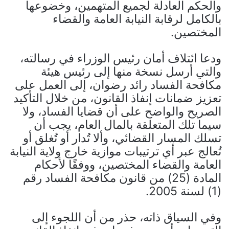
والحكم العادلة لجميع المتهمين، وخضوعها
بالكامل لرقابة النيابة العامة والقضاء
المختصين.
ودعا ائتلاف أمان رئيس الوزراء في رسالته،
والتي أرسل نسخة منها إلى رئيس هيئة
مكافحة الفساد رائد رضوان، إلى العمل على
تعزيز ضمانات إنفاذ القانون، من خلال التأكيد
الصريح والواضح على أن قضايا الفساد، ولا
سيما تلك المتعلقة بالمال العام، يجب أن
تسلك المسار القضائي، وألا تُدار أو تُغلق أو
تُعالج عبر أي ترتيبات موازية خارج ولاية النيابة
العامة والقضاء المختصين، ووفقًا لأحكام
المادة (25) من قانون مكافحة الفساد رقم
(1) لسنة 2005.
وفي السياق ذاته، حذر من أن اللجوء إلى