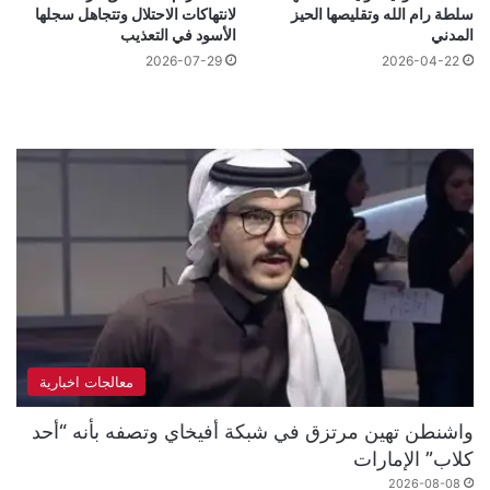
سلطة رام الله وتقليصها الحيز
لانتهاكات الاحتلال وتتجاهل سجلها
المدني
الأسود في التعذيب
2026-07-29
2026-04-22
معالجات اخبارية
واشنطن تهين مرتزق في شبكة أفيخاي وتصفه بأنه “أحد
كلاب” الإمارات
2026-08-08