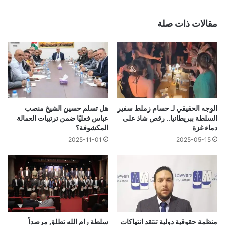
مقالات ذات صلة
الوجه الحقيقي لـ حسام زملط سفير
هل تسلم حسين الشيخ منصب
السلطة ببريطانيا.. رقص شاذ على
عباس فعليًا ضمن ترتيبات العمالة
دماء غزة
المكشوفة؟
2025-11-01
2025-05-15
منظمة حقوقية دولية تنتقد انتهاكات
سلطة رام الله تطلق مرصداً