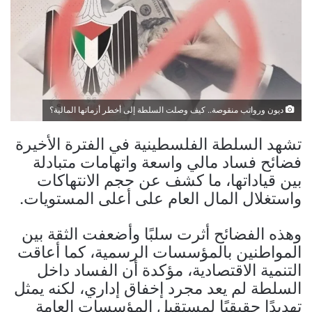
ديون ورواتب منقوصة.. كيف وصلت السلطة إلى أخطر أزماتها المالية؟
تشهد السلطة الفلسطينية في الفترة الأخيرة
فضائح فساد مالي واسعة واتهامات متبادلة
بين قياداتها، ما كشف عن حجم الانتهاكات
واستغلال المال العام على أعلى المستويات.
وهذه الفضائح أثرت سلبًا وأضعفت الثقة بين
المواطنين بالمؤسسات الرسمية، كما أعاقت
التنمية الاقتصادية، مؤكدة أن الفساد داخل
السلطة لم يعد مجرد إخفاق إداري، لكنه يمثل
تهديدًا حقيقيًا لمستقبل المؤسسات العامة