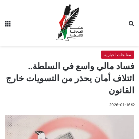
بحث عن
الق
معالجات اخبارية
فساد مالي واسع في السلطة..
ائتلاف أمان يحذر من التسويات خارج
القانون
2026-01-16