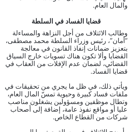
والمال العام.
قضايا الفساد في السلطة
وطالب الائتلاف من أجل النزاهة والمساءلة
“أمان”، رئيس وزراء السلطة محمد مصطفى،
بتعزيز ضمانات إنفاذ القانون في معالجة
القضايا وألا تكون هناك تسويات خارج السياق
القضائي، لضمان عدم الإفلات من العقاب في
قضايا الفساد.
ويأتي ذلك، في ظل ما يجري من تحقيقات في
ملفات فساد كبيرة وحيوية تمسّ المال العام،
وتطال موظفين ومسؤولين يشغلون مناصب
عليا أو مواقع نفوذ عامة، إضافة إلى أصحاب
شركات من القطاع الخاص.