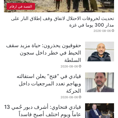
القصة في ارقام
تحديث لخروقات الاحتلال لاتفاق وقف إطلاق النار على
مدار 300 يوما في غزة
2026-08-06
حقوقيون يحذرون: حياة مزيد سقف
الحيط في خطر داخل سجون
السلطة
2026-08-06
قيادي في “فتح” يعلن استقالته
ويهاجم تعدد المرجعيات داخل
الحركة
2026-08-06
قيادي فتحاوي: أشرف دبور حُمي 13
عاماً ويوم اختلف أصبح فاسداً