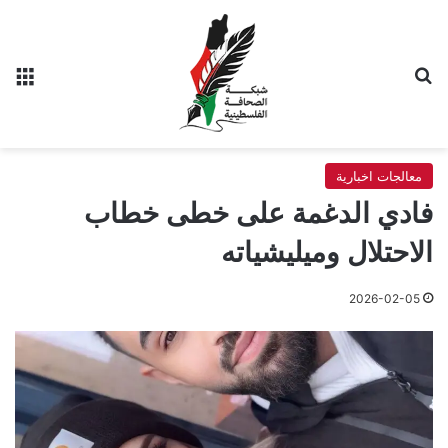
بحث عن
الق
معالجات اخبارية
فادي الدغمة على خطى خطاب
الاحتلال وميليشياته
2026-02-05