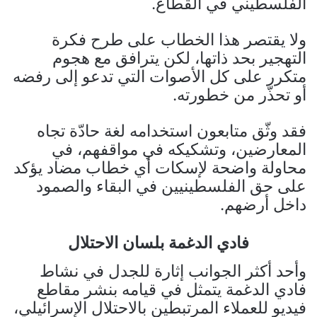
الفلسطيني في القطاع.
ولا يقتصر هذا الخطاب على طرح فكرة
التهجير بحد ذاتها، لكن يترافق مع هجوم
متكرر على كل الأصوات التي تدعو إلى رفضه
أو تحذّر من خطورته.
فقد وثّق متابعون استخدامه لغة حادّة تجاه
المعارضين، وتشكيكه في مواقفهم، في
محاولة واضحة لإسكات أي خطاب مضاد يؤكد
على حق الفلسطينيين في البقاء والصمود
داخل أرضهم.
فادي الدغمة بلسان الاحتلال
وأحد أكثر الجوانب إثارة للجدل في نشاط
فادي الدغمة يتمثل في قيامه بنشر مقاطع
فيديو للعملاء المرتبطين بالاحتلال الإسرائيلي،