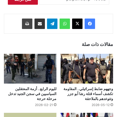
فيسبوك
‫X
واتساب
تيلقرام
مشاركة عبر البريد
طباعة
مقالات ذات صلة
وجههم ضابط إسرائيلي.. المقاومة
لليوم الرابع.. أزمة المعتقلين
تكشف أسماء قتلة رشا أبو جزر
السياسيين في سجن الجنيد تدخل
وتتوعدهم بالملاحقة
مرحلة حرجة
2026-02-21
2026-05-12