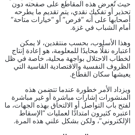
حيث تُعرض هذه المقاطع على صفحته دون
تحذير أو تفكيك نقدي، يتم تقديم ما يطرحه
أصحابها على أنه “فرص” أو “خيارات متاحة”
أمام الشباب في غزة.
وهذا الأسلوب، بحسب منتقدين، لا يمكن
اعتباره نقلًا محايدًا للمعلومة، هو إعادة إنتاج
لخطاب الاحتلال بواجهة محلية، خاصة في ظل
الظروف النفسية والاقتصادية القاسية التي
يعيشها سكان القطاع.
ويزداد الأمر خطورة عندما تتضمن هذه
المنشورات إشارات مباشرة أو غير مباشرة
لفتح باب التواصل أو الالتحاق بهذه الجهات، ما
اعتبره كثيرون امتدادًا لعمليات “الإسقاط
الإلكتروني”، ولكن بشكل علني هذه المرة.