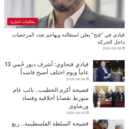
معالجات اخبارية
قيادي في “فتح” يعلن استقالته ويهاجم تعدد المرجعيات
داخل الحركة
2026-08-06
قيادي فتحاوي: أشرف دبور حُمي 13
عاماً ويوم اختلف أصبح فاسداً
2026-08-06
فضيحة أكرم الخطيب.. نائب عام
متورط بقضايا أخلاقية وفساد
ورشاوى
2026-08-05
فضيحة السلطة الفلسطينية.. ربع