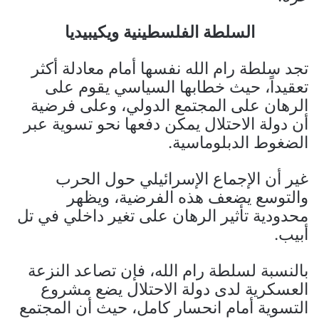
السلطة الفلسطينية ويكيبيديا
تجد سلطة رام الله نفسها أمام معادلة أكثر
تعقيداً، حيث خطابها السياسي يقوم على
الرهان على المجتمع الدولي، وعلى فرضية
أن دولة الاحتلال يمكن دفعها نحو تسوية عبر
الضغوط الدبلوماسية.
غير أن الإجماع الإسرائيلي حول الحرب
والتوسع يضعف هذه الفرضية، ويظهر
محدودية تأثير الرهان على تغير داخلي في تل
أبيب.
بالنسبة لسلطة رام الله، فإن تصاعد النزعة
العسكرية لدى دولة الاحتلال يضع مشروع
التسوية أمام انحسار كامل، حيث أن المجتمع