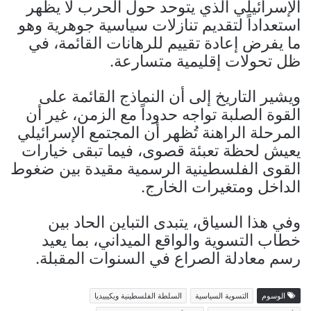
الإسرائيلي الذي يتوحد حول الحرب لا يظهر
استعداداً لتقديم تنازلات سياسية جوهرية وهو
ما يفرض إعادة تقييم للرهانات القائمة، في
ظل تحولات إقليمية متسارعة.
ويشير التاريخ إلى أن النماذج القائمة على
القوة الصلبة تواجه حدوداً مع الزمن، غير أن
المرحلة الراهنة تُظهر أن المجتمع الإسرائيلي
يعيش لحظة تعبئة قصوى، فيما تبقى خيارات
القوى الفلسطينية الرسمية مقيدة بين ضغوط
الداخل ومتغيرات الخارج.
وفي هذا السياق، يتبدى التباين الحاد بين
خطاب التسوية والواقع الميداني، بما يعيد
رسم معادلة الصراع في السنوات المقبلة.
الوسوم
التسوية السياسية
السلطة الفلسطينية ويكيبيديا