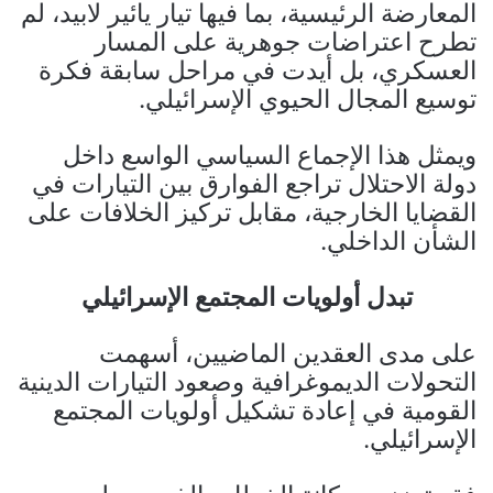
المعارضة الرئيسية، بما فيها تيار يائير لابيد، لم
تطرح اعتراضات جوهرية على المسار
العسكري، بل أيدت في مراحل سابقة فكرة
توسيع المجال الحيوي الإسرائيلي.
ويمثل هذا الإجماع السياسي الواسع داخل
دولة الاحتلال تراجع الفوارق بين التيارات في
القضايا الخارجية، مقابل تركيز الخلافات على
الشأن الداخلي.
تبدل أولويات المجتمع الإسرائيلي
على مدى العقدين الماضيين، أسهمت
التحولات الديموغرافية وصعود التيارات الدينية
القومية في إعادة تشكيل أولويات المجتمع
الإسرائيلي.