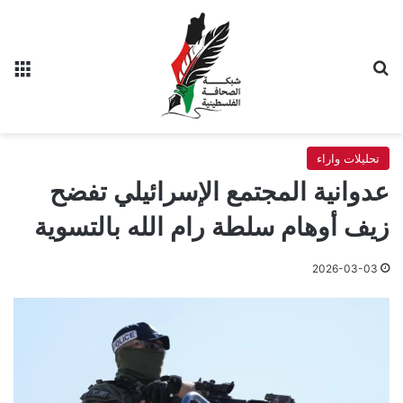
بحث عن
الق
تحليلات واراء
عدوانية المجتمع الإسرائيلي تفضح
زيف أوهام سلطة رام الله بالتسوية
2026-03-03