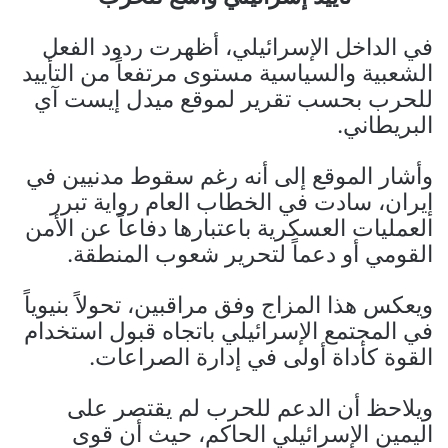
في الداخل الإسرائيلي، أظهرت ردود الفعل
الشعبية والسياسية مستوى مرتفعاً من التأييد
للحرب بحسب تقرير لموقع ميدل إيست آي
البريطاني.
وأشار الموقع إلى أنه رغم سقوط مدنيين في
إيران، سادت في الخطاب العام رواية تبرر
العمليات العسكرية باعتبارها دفاعاً عن الأمن
القومي أو دعماً لتحرير شعوب المنطقة.
ويعكس هذا المزاج وفق مراقبين، تحولاً بنيوياً
في المجتمع الإسرائيلي باتجاه قبول استخدام
القوة كأداة أولى في إدارة الصراعات.
ويلاحظ أن الدعم للحرب لم يقتصر على
اليمين الإسرائيلي الحاكم، حيث أن قوى