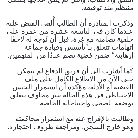
منتظم منذ توقيفه.
وذكرت المبادرة أن الطالب أُلقي القبض عليه
عندما كان في التاسعة عشرة من عمره على
خلفية تضامنه مع غزة، قبل أن تُوجه له لاحقًا
اتهامات تتعلق بـ”تأسيس وقيادة جماعة
إرهابية” ضمن قضية تضم عددًا من المتهمين.
كما أشارت إلى أن فريق الدفاع لم يتمكن
حتى الآن من الاطلاع الكامل على ملف
القضية أو الأدلة، مؤكدة أن استمرار الحبس
الاحتياطي في هذه الحالة يثير مخاوف تتعلق
بوضعه الصحي واحتياجاته الخاصة.
وطالبت بالإفراج عنه مع استمرار محاكمته
وهو خارج السجن، ومراجعة ظروف احتجازه.