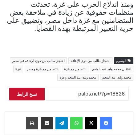
ومنذ اندلاع الحرب على غزة، تحدثت
منظمات حقوقية عن زيادة في ملاحقة بعض
المتضامنين مع غزة داخل مصر، وتضييق على
حرية التعبير المرتبطة بهذه القضايا.
الوسوم
احتجاز طالب من ذوي الإعاقة
احتجاز طالب من ذوي الإعاقة في مصر
اعتقال محمد وليد عبد المنعم
التضامن مع غزة
التضامن مع غزة ومصر
غزة
محمد وليد عبد المنعم
محمد وليد عبد المنعم وغزة
نسخ الرابط
فيسبوك
‫X
واتساب
تيلقرام
مشاركة عبر البريد
طباعة