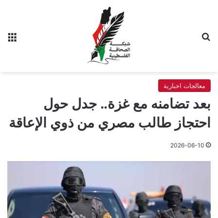
بحث عن
الق
معالجات اخبارية
بعد تضامنه مع غزة.. جدل حول
احتجاز طالب مصري من ذوي الإعاقة
2026-06-10