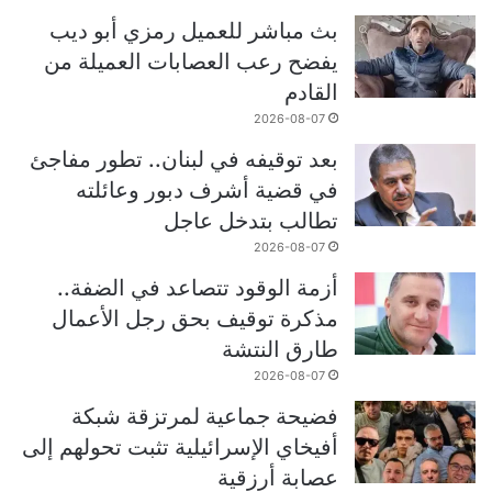
بث مباشر للعميل رمزي أبو ديب
يفضح رعب العصابات العميلة من
القادم
2026-08-07
بعد توقيفه في لبنان.. تطور مفاجئ
في قضية أشرف دبور وعائلته
تطالب بتدخل عاجل
2026-08-07
أزمة الوقود تتصاعد في الضفة..
مذكرة توقيف بحق رجل الأعمال
طارق النتشة
2026-08-07
فضيحة جماعية لمرتزقة شبكة
أفيخاي الإسرائيلية تثبت تحولهم إلى
عصابة أرزقية