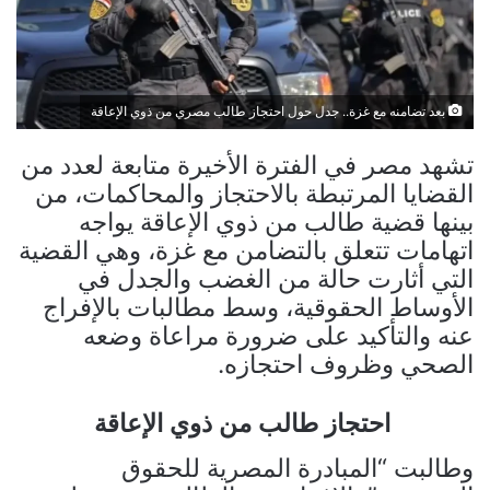
بعد تضامنه مع غزة.. جدل حول احتجاز طالب مصري من ذوي الإعاقة
تشهد مصر في الفترة الأخيرة متابعة لعدد من
القضايا المرتبطة بالاحتجاز والمحاكمات، من
بينها قضية طالب من ذوي الإعاقة يواجه
اتهامات تتعلق بالتضامن مع غزة، وهي القضية
التي أثارت حالة من الغضب والجدل في
الأوساط الحقوقية، وسط مطالبات بالإفراج
عنه والتأكيد على ضرورة مراعاة وضعه
الصحي وظروف احتجازه.
احتجاز طالب من ذوي الإعاقة
وطالبت “المبادرة المصرية للحقوق