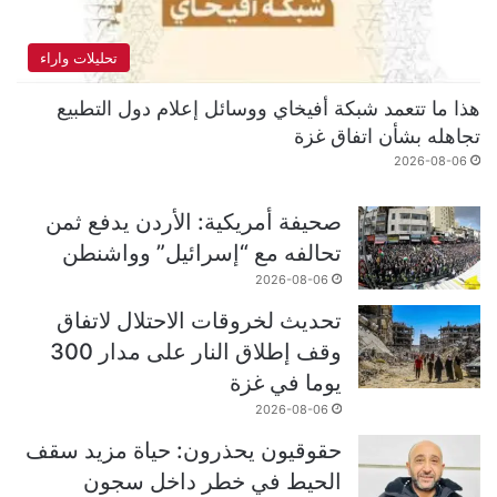
تحليلات واراء
هذا ما تتعمد شبكة أفيخاي ووسائل إعلام دول التطبيع
تجاهله بشأن اتفاق غزة
2026-08-06
صحيفة أمريكية: الأردن يدفع ثمن
تحالفه مع “إسرائيل” وواشنطن
2026-08-06
تحديث لخروقات الاحتلال لاتفاق
وقف إطلاق النار على مدار 300
يوما في غزة
2026-08-06
حقوقيون يحذرون: حياة مزيد سقف
الحيط في خطر داخل سجون