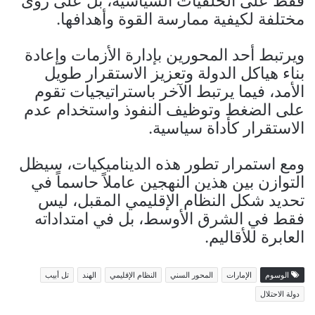
فقط على الخلفيات السياسية، بل على رؤى
مختلفة لكيفية ممارسة القوة وأهدافها.
ويرتبط أحد المحورين بإدارة الأزمات وإعادة
بناء هياكل الدولة وتعزيز الاستقرار طويل
الأمد، فيما يرتبط الآخر باستراتيجيات تقوم
على الضغط وتوظيف النفوذ واستخدام عدم
الاستقرار كأداة سياسية.
ومع استمرار تطور هذه الديناميكيات، سيظل
التوازن بين هذين النهجين عاملاً حاسماً في
تحديد شكل النظام الإقليمي المقبل، ليس
فقط في الشرق الأوسط، بل في امتداداته
العابرة للأقاليم.
الوسوم
الإمارات
المحور السني
النظام الإقليمي
الهند
تل أبيب
دولة الاحتلال