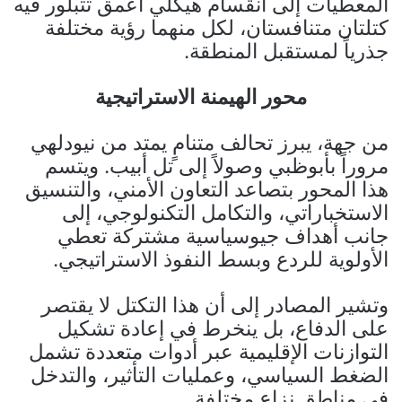
المعطيات إلى انقسام هيكلي أعمق تتبلور فيه
كتلتان متنافستان، لكل منهما رؤية مختلفة
جذرياً لمستقبل المنطقة.
محور الهيمنة الاستراتيجية
من جهة، يبرز تحالف متنامٍ يمتد من نيودلهي
مروراً بأبوظبي وصولاً إلى تل أبيب. ويتسم
هذا المحور بتصاعد التعاون الأمني، والتنسيق
الاستخباراتي، والتكامل التكنولوجي، إلى
جانب أهداف جيوسياسية مشتركة تعطي
الأولوية للردع وبسط النفوذ الاستراتيجي.
وتشير المصادر إلى أن هذا التكتل لا يقتصر
على الدفاع، بل ينخرط في إعادة تشكيل
التوازنات الإقليمية عبر أدوات متعددة تشمل
الضغط السياسي، وعمليات التأثير، والتدخل
في مناطق نزاع مختلفة.