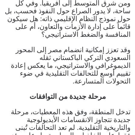
ومن شرق المتوسط إلى أفريقيا. وفي كل
ساحة، لا يدور الصراع حول النفوذ فحسب، بل
حول نموذج النظام الإقليمي ذاته: هل سيكون
قائماً على إدارة الأزمات والتعاون، أم على
المنافسة والضغط الاستراتيجي؟
وقد تعزز إمكانية انضمام مصر إلى المحور
السعودي التركي الباكستاني ثقله
الديموغرافي والاستراتيجي، ما يعكس إعادة
تقييم أوسع للتحالفات التقليدية في ضوء
التحولات المتسارعة.
مرحلة جديدة من التوافقات
تدخل المنطقة، وفق هذه المعطيات، مرحلة
جديدة تتجاوز الانقسامات الأيديولوجية
والتاريخية التقليدية. لم تعد التحالفات تُبنى