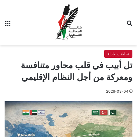
بحث عن
الق
تحليلات واراء
تل أبيب في قلب محاور متنافسة
ومعركة من أجل النظام الإقليمي
2026-03-04