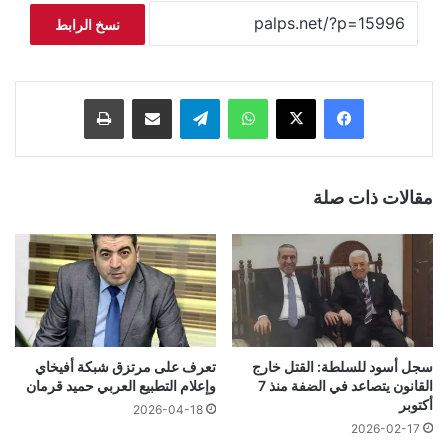
نسخ الرابط
فيسبوك
‫X
واتساب
تيلقرام
مشاركة عبر البريد
طباعة
مقالات ذات صلة
سجل أسود للسلطة: القتل خارج
تعرف على مرتزق شبكة أفيخاي
القانون يتصاعد في الضفة منذ 7
وإعلام التطبيع العربي حميد قرمان
أكتوبر
2026-04-18
2026-02-17