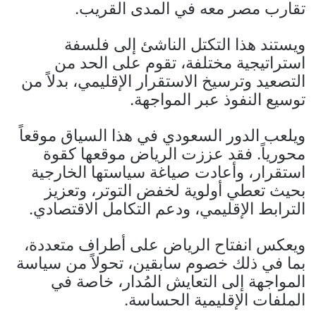
تقارب مصر معه في المدى القريب.
ويستند هذا التكتل الناشئ إلى فلسفة
استراتيجية مختلفة، تقوم على الحد من
التصعيد وترسيخ الاستقرار الإقليمي، بدلاً من
توسيع النفوذ عبر المواجهة.
ويلعب الدور السعودي في هذا السياق موقعاً
محورياً. فقد عززت الرياض موقعها كقوة
استقرار، وأعادت صياغة سياستها الخارجية
بحيث تعطي أولوية لخفض التوتر، وتعزيز
الترابط الإقليمي، ودعم التكامل الاقتصادي.
ويعكس انفتاح الرياض على أطراف متعددة،
بما في ذلك خصوم سابقين، تحولاً من سياسة
المواجهة إلى التعايش المُدار، خاصة في
الملفات الإقليمية الحساسة.