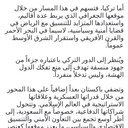
أما تركيا، فتسهم في هذا المسار من خلال
موقعها الجغرافي الذي يربط عدة أقاليم،
واستعدادها المتزايد للتنسيق مع الرياض في
قضايا أمنية وسياسية، لاسيما في البحر الأحمر
والقرن الأفريقي واستقرار الشرق الأوسط
عموماً.
ويُنظر إلى الدور التركي باعتباره جزءاً من
جهود منسقة تهدف إلى منع تفكك الدول
الهشة، وليس تدخلاً منفرداً.
وتضفي باكستان بعداً إضافياً على هذا المحور
من خلال قدراتها العسكرية وعلاقاتها
الاستراتيجية في العالم الإسلامي. وتتحول
شراكاتها الدفاعية، خصوصاً مع السعودية، إلى
أطر أوسع تجمع بين التعاون الأمني والتنسيق
الاقتصادي والسياسي، ما يعزز موقعها كعنصر