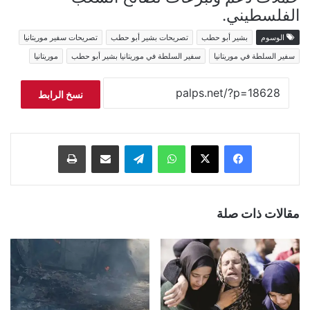
الفلسطيني.
الوسوم
بشير أبو حطب
تصريحات بشير أبو حطب
تصريحات سفير موريتانيا
سفير السلطة في موريتانيا
سفير السلطة في موريتانيا بشير أبو حطب
موريتانيا
نسخ الرابط
فيسبوك
‫X
واتساب
تيلقرام
مشاركة عبر البريد
طباعة
مقالات ذات صلة