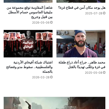
هل يوجد مكان آمن في قطاع غزة؟
شاهد| المقاومة توقع مجموعة من
مليشيا الجاسوس حسام الأسطل
2025-07-28
بين قتيل وجريح
2026-05-06
محمد طاهر.. جراح أعاد ذراع طفلة
اشتباك شبكة أفيخاي الأردنية
في غزة وتلقّى تهديدًا بالقتل
والفلسطينية.. سقوط مدو وفضائح
بالجملة
2025-05-08
2026-03-28