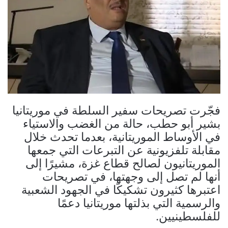
فجّرت تصريحات سفير السلطة في موريتانيا
بشير أبو حطب، حالة من الغضب والاستياء
في الأوساط الموريتانية، بعدما تحدث خلال
مقابلة تلفزيونية عن التبرعات التي جمعها
الموريتانيون لصالح قطاع غزة، مشيرًا إلى
أنها لم تصل إلى وجهتها، في تصريحات
اعتبرها كثيرون تشكيكًا في الجهود الشعبية
والرسمية التي بذلتها موريتانيا دعمًا
للفلسطينيين.