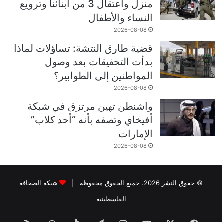
منزل واعتقال 3 من أبنائنا وترويع
النساء والأطفال
2026-08-08
قضية طارق النتشة: تساؤلات لماذا
بدأت التحقيقات بعد وصول
المواطنين إلى الطوابير؟
2026-08-08
واشنطن تهين مرتزق في شبكة
أفيخاي وتصفه بأنه “أحد كلاب”
الإمارات
2026-08-08
© حقوق النشر 2026، جميع الحقوق محفوظة |
شبكة الصحافة
الفلسطينية