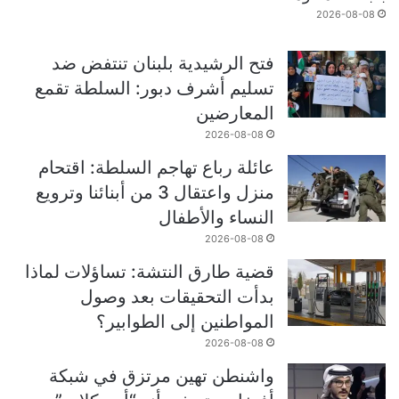
2026-08-08
فتح الرشيدية بلبنان تنتفض ضد
تسليم أشرف دبور: السلطة تقمع
المعارضين
2026-08-08
عائلة رباع تهاجم السلطة: اقتحام
منزل واعتقال 3 من أبنائنا وترويع
النساء والأطفال
2026-08-08
قضية طارق النتشة: تساؤلات لماذا
بدأت التحقيقات بعد وصول
المواطنين إلى الطوابير؟
2026-08-08
واشنطن تهين مرتزق في شبكة