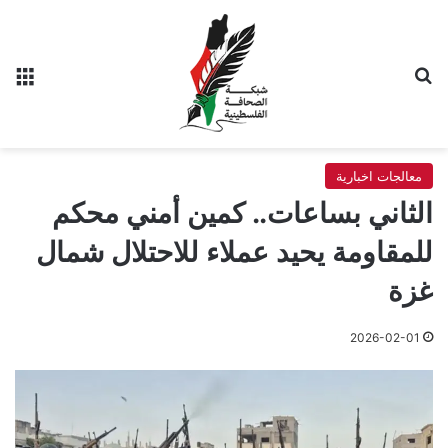
بحث عن
الق
معالجات اخبارية
الثاني بساعات.. كمين أمني محكم
للمقاومة يحيد عملاء للاحتلال شمال
غزة
2026-02-01