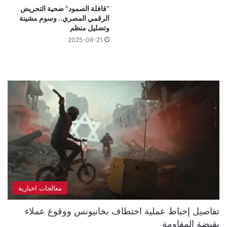
“قافلة الصمود” ضحية التحريض
الرقمي المصري.. وسوم مشينة
وتضليل منظم
2025-06-21
معالجات اخبارية
تفاصيل إحباط عملية اختطاف بخانيونس ووقوع عملاء
بقبضة المقاومة