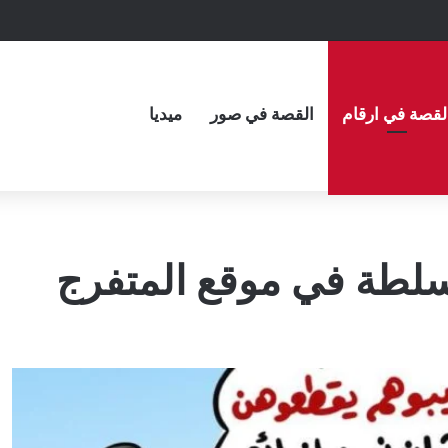
لقصة في ارقام
القصة في صور
ميديا
لسلطة في موقع المتفرج