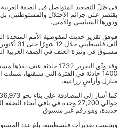
في ظلّ التصعيد المتواصل في الضفة الغربية 
يقتصر على جرائم الاحتلال والمستوطنين، بل ي
ودورها السياسي والأمني.
مسبوق في وتيرة العنف في الضفة الغربية الم
وقد وثّق التقرير 1732 حادثة 
1400 حادثة في الفترة التي سبقتها، شمل
منازل وأراضٍ زراعية.
جديدة، وهو رقم غير مسبوق.