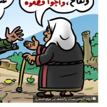
أرقام التهجير تتصاعد والسلطة في موقع المتفرج