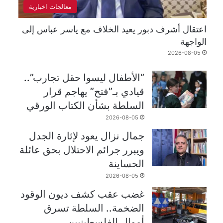
معالجات اخبارية
اعتقال أشرف دبور يعيد الخلاف مع ياسر عباس إلى
الواجهة
2026-08-05
“الأطفال ليسوا حقل تجارب”..
قيادي بـ”فتح” يهاجم قرار
السلطة بشأن الكتاب الورقي
2026-08-05
جمال نزال يعود لإثارة الجدل
ويبرر جرائم الاحتلال بحق عائلة
الحساينة
2026-08-05
غضب عقب كشف ديون الوقود
الضخمة.. السلطة تسرق
أموال الفلسطينيين