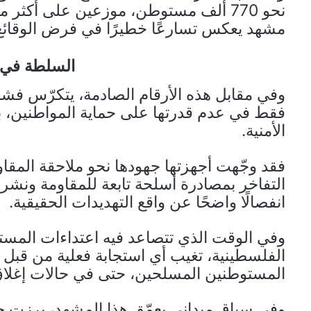
مشهد يعكس تسارعًا خطيرًا في فرض الوقائع
السلطة في 
وفي مقابل هذه الأرقام الصادمة، يتكرّس فشل 
فقط في عدم قدرتها على حماية المواطنين، ب
الأمنية.
فقد وجّهت أجهزتها جهودها نحو ملاحقة المقاو
التفاخر بمصادرة أسلحة تابعة للمقاومة ونش
انفصالًا واضحًا عن واقع التهديدات الحقيقية.
وفي الوقت الذي تتصاعد فيه اعتداءات المستو
الفلسطينية، تغيب أي استجابة فعلية من قبل هذ
المستوطنين المسلحين، حتى في حالات إغلاق
وفي سياق ميداني يعمّق هذا المشهد، برزت 