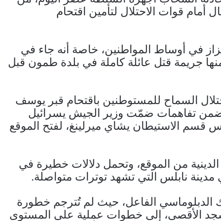
 أمام قوات الاحتلال لتأمين اقتحام
زاز في أوساط المواطنين، خاصة أنه جاء في
ا جريمة قتل عائلة كاملة في بلدة طمون قبل
احتلال السماح للمستوطنين باقتحام قبر يوسف
مرة منذ نحو 25 عامًا، وذلك ضمن تفاهمات ضمّت وزير الجيش يسرائيل
سم الاستيطان يشاي ميرلينغ، لفتح الموقع
الدينية من الموقع، وتحمل دلالات خطيرة في
دينة نابلس التي تشهد توترات متواصلة.
ك الدبلوماسي الفاعل، حيث لم تُترجم خطورة
مسجد الأقصى، إلى خطوات عملية على المستوى