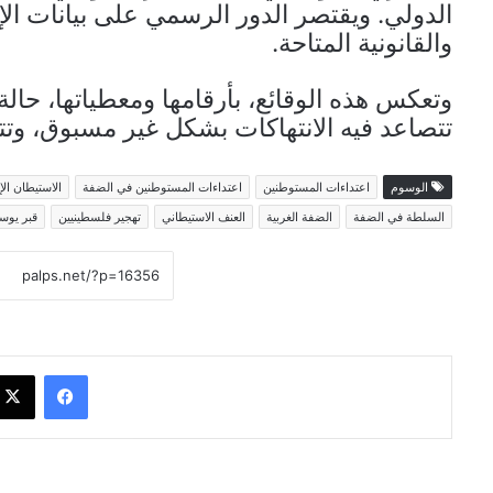
الدولي. ويقتصر الدور الرسمي على بيانات الإ
والقانونية المتاحة.
وتعكس هذه الوقائع، بأرقامها ومعطياتها، حال
تتصاعد فيه الانتهاكات بشكل غير مسبوق، وتتع
الوسوم
اعتداءات المستوطنين
اعتداءات المستوطنين في الضفة
الاستيطان الإ
السلطة في الضفة
الضفة الغربية
العنف الاستيطاني
تهجير فلسطينيين
قبر يو
فيسبوك