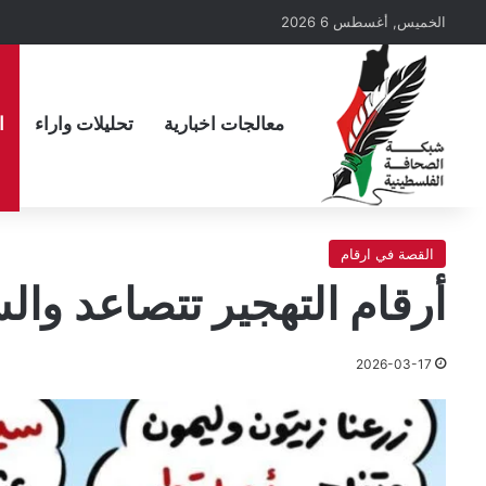
الخميس, أغسطس 6 2026
معالجات اخبارية
تحليلات واراء
ا
القصة في ارقام
أرقام التهجير تتصاعد وا
2026-03-17