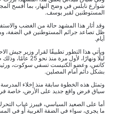
شوارع نابلس في وضح النهار، بما أفسح المجال
المستوطنين لقبر يوسف.
وقد أثار هذا المشهد حالة من الغضب والاستف
ظل تصاعد جرائم المستوطنين في الضفة، ومنه
أيام.
ويأتي هذا التطور تطبيقًا لقرار وزير جيش ال
ليلًا ونهارًا، لأول 
كاتس، وعضو الكنيست تسفي سوكوت، ورئيس ق
بشكل دائم أمام المصلين.
وتمثل هذه الخطوة سابقة منذ إخلاء المدرسة 
سياق فرض واقع جديد على الأرض، خاصة في م
أما على الصعيد السياسي، فيبرز غياب التحر
ما يجري، سواء في الضفة الغربية أو في ال