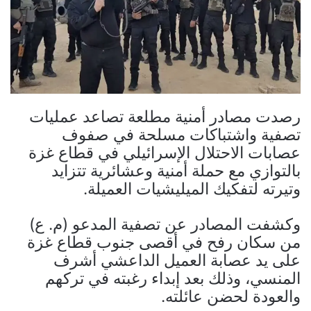
رصدت مصادر أمنية مطلعة تصاعد عمليات
تصفية واشتباكات مسلحة في صفوف
عصابات الاحتلال الإسرائيلي في قطاع غزة
بالتوازي مع حملة أمنية وعشائرية تتزايد
وتيرته لتفكيك الميليشيات العميلة.
وكشفت المصادر عن تصفية المدعو (م. ع)
من سكان رفح في أقصى جنوب قطاع غزة
على يد عصابة العميل الداعشي أشرف
المنسي، وذلك بعد إبداء رغبته في تركهم
والعودة لحضن عائلته.