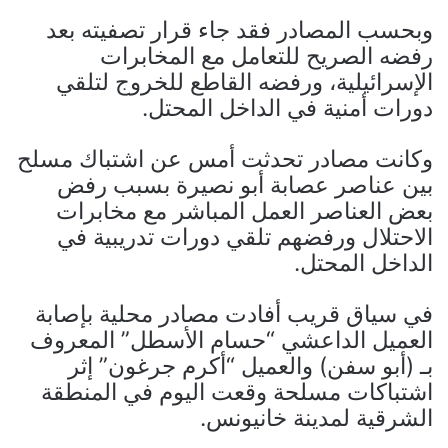
وبحسب المصادر فقد ​جاء قرار تصفيته بعد
رفضه الصريح للتعامل مع المخابرات
الإسرائيلية، ورفضه القاطع للخروج لتلقي
دورات أمنية في الداخل المحتل.
وكانت مصادر تحدثت أمس عن اشتباك مسلح
بين عناصر عصابة أبو نصيرة بسبب رفض
بعض العناصر العمل المباشر مع مخابرات
الاحتلال ورفضهم تلقي دورات تدريبية في
الداخل المحتل.
في سياق قريب أفادت مصادر محلية بإصابة
العميل الداعشي “حسام الأسطل” المعروف
بـ (أبو سفن) والعميل “أكرم جرغون” إثر
اشتباكات مسلحة وقعت اليوم في المنطقة
الشرقية لمدينة خانيونس.