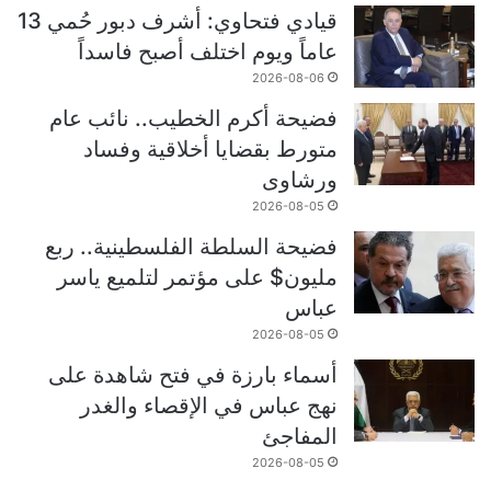
قيادي فتحاوي: أشرف دبور حُمي 13
عاماً ويوم اختلف أصبح فاسداً
2026-08-06
فضيحة أكرم الخطيب.. نائب عام
متورط بقضايا أخلاقية وفساد
ورشاوى
2026-08-05
فضيحة السلطة الفلسطينية.. ربع
مليون$ على مؤتمر لتلميع ياسر
عباس
2026-08-05
أسماء بارزة في فتح شاهدة على
نهج عباس في الإقصاء والغدر
المفاجئ
2026-08-05