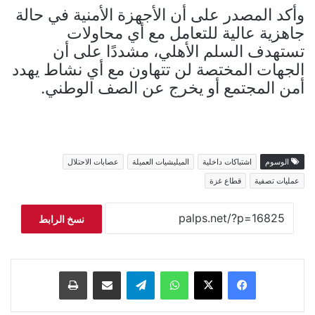
وأكد المصدر على أن الأجهزة الأمنية في حالة
جاهزية عالية للتعامل مع أي محاولات
تستهدف السلم الأهلي، مشددًا على أن
الجهات المختصة لن تتهاون مع أي نشاط يهدد
أمن المجتمع أو يخرج عن الصف الوطني.
الوسوم
اشتباكات داخلية
الميليشيات العميلة
عصابات الاحتلال
عمليات تصفية
قطاع غزة
نسخ الرابط
فيسبوك
‫X
واتساب
تيلقرام
مشاركة عبر البريد
طباعة