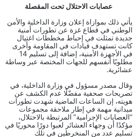
عصابات الاحتلال تحت المقصلة
يأتي ذلك بموازاة إعلان وزارة الداخلية والأمن
الوطني في قطاع غزة عن تطورات أمنية
جديدة تمثلت في إحباط مخططات اغتيال
كانت تستهدف قيادات في المقاومة وأخرى
في الأجهزة الأمنية، إضافة إلى تسليم 14
مطلوبًا أنفسهم للجهات المختصة عبر وساطة
عشائرية.
وقال مصدر مسؤول في وزارة الداخلية، في
تصريحات صحفية مفضّلًا عدم الكشف عن
هويته، إن الساعات الماضية شهدت تطورات
ميدانية مهمة في إطار ملاحقة مجموعات
“العصابات الإجرامية” المرتبطة بالاحتلال،
مؤكدًا أن وجهاء العشائر لعبوا دورًا محوريًا في
تسليم عدد من المنخرطين في تلك