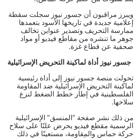
ويبرز مراقبون أن جسور نيوز سجلت سقطة
إعلامية جديدة في تاريخها الأسود بتعمدها
ممارسة التحريف وتصدير عنواين تخالف
جوهر ما تنشره من مقاطع فيديو أو مواد
صحفية عن قطاع غزة.
جسور نيوز أداة لماكينة التحريض الإسرائيلية
تحولت منصة جسور نيوز إلى أداة رئيسية
لماكينة التحريض الإسرائيلية ضد المقاومة
الفلسطينية في إطار خطط الضغط لنزع
سلاحها.
من ذلك نشر صفحة “المنسق” الإسرائيلية
الرسمية مقطع فيديو يحرض علنًا على سلاح
حركة حماس والمقاومة، مستعينًا في ذلك