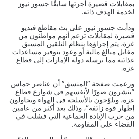
بمقابلات قصيرة أجرتها سابقًا جسور نيوز
لخدمة الهدف ذاته.
ودأبت جسور نيوز على بث مقاطع فيديو
قصيرة لمقابلات تزعم أنهم مواطنون من
غزة، يتم إجراؤها بنظام التلقين المسبق
مقابل مبالغ مالية أو وعود بتوفير مساعدات
غذائية مما ترسله دولة الإمارات إلى قطاع
غزة.
وزعمت صفحة “المنسق” أن عناصر حماس
“ينشرون صورًا لأنفسهم في شوارع قطاع
غزة، ويلوّحون بالأسلحة في الهواء ويحاولون
إظهار قوة زائفة”، وذلك بعد أكثر من عامين
من حرب الإبادة الجماعية التي فشلت في
القضاء على المقاومة.