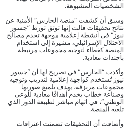
الشخصيات المشبوهة.
وسبق أن كشفت “منصة الحارس” الأمنية عن
نتائج تحقيقات قالت إنها توثق تورط “جسور
نيوز” في أنشطة إعلامية موجهة تخدم مصالح
الاحتلال الإسرائيلي، مشيرة إلى استخدام
المنصة كغطاء لتوجيه مجموعات مرتبطة
بأجندات معادية.
وأكدت “الحارس” في تصريح لها أن “جسور
نيوز تُستخدم كواجهة إعلامية لتدريب وتوجيه
مجموعات مرتزقة، بهدف تلميع صورتها
وصناعة خطاب يخدم أهدافًا معادية للوعي
الوطني”، في اتهام مباشر لطبيعة الدور الذي
تلعبه المنصة.
وأضافت أن التحقيقات تضمنت اعترافات