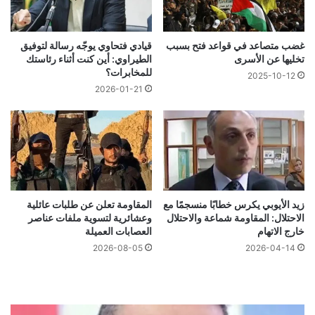
غضب متصاعد في قواعد فتح بسبب
قيادي فتحاوي يوجّه رسالة لتوفيق
تخليها عن الأسرى
الطيراوي: أين كنت أثناء رئاستك
للمخابرات؟
2025-10-12
2026-01-21
زيد الأيوبي يكرس خطابًا منسجمًا مع
المقاومة تعلن عن طلبات عائلية
الاحتلال: المقاومة شماعة والاحتلال
وعشائرية لتسوية ملفات عناصر
خارج الاتهام
العصابات العميلة
2026-08-05
2026-04-14