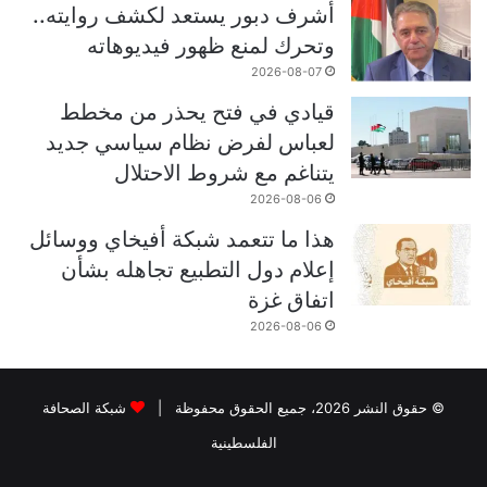
أشرف دبور يستعد لكشف روايته..
وتحرك لمنع ظهور فيديوهاته
2026-08-07
قيادي في فتح يحذر من مخطط
لعباس لفرض نظام سياسي جديد
يتناغم مع شروط الاحتلال
2026-08-06
هذا ما تتعمد شبكة أفيخاي ووسائل
إعلام دول التطبيع تجاهله بشأن
اتفاق غزة
2026-08-06
© حقوق النشر 2026، جميع الحقوق محفوظة |
شبكة الصحافة
الفلسطينية