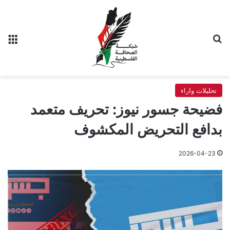
بحث عن
الق
تحليلات واراء
فضيحة جسور نيوز: تحريف متعمد
بدافع التحريض المكشوف
2026-04-23