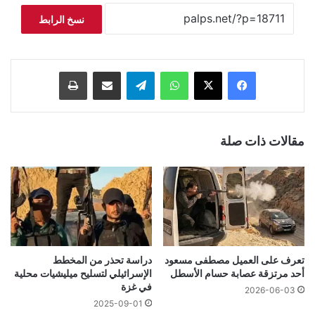
نسخ الرابط
فيسبوك
‫X
واتساب
تيلقرام
مشاركة عبر البريد
طباعة
مقالات ذات صلة
تعرف على العميل مصطفى مسعود
دراسة تحذر من المخطط
أحد مرتزقة عصابة حسام الأسطل
الإسرائيلي لتسليح ميليشيات محلية
في غزة
2026-06-03
2025-09-01