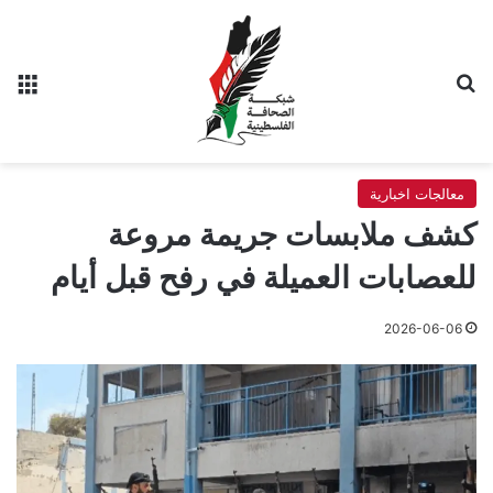
بحث عن
الق
معالجات اخبارية
كشف ملابسات جريمة مروعة
للعصابات العميلة في رفح قبل أيام
2026-06-06