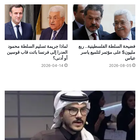
فضيحة السلطة الفلسطينية.. ربع
لماذا جريمة تسليم السلطة محمود
مليون$ على مؤتمر لتلميع ياسر
العدرا إلى فرنسا باتت قاب قوسين
عباس
أو أدنى؟
2026-04-14
2026-08-05