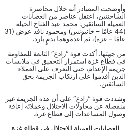
وأوضحت المصادر أنه خلال محاصرة
الشاحنتين، اعتقل عناصر من العصابات
العميلة السائقين: محمد عبد الفتاح الحيلة
(44 عامًا – خانيونس) ومحمود نافذ عوض (31
عامًا – غزة)، ثم أعدموهما بدمٍ بارد.
من جهتها، أكدت قوة “رادع” التابعة للمقاومة
في قطاع غزة استمرار التحقيق في ملابسات
جريمة الإعدام، حتى التعرف على العملاء
الذين أقدموا على ارتكاب الجريمة بحق
السائقين.
وشددت قوة “رادع” على أن هذه الجريمة غير
منفصلة عن محاولات الاحتلال وعملائه إعاقة
وصول المساعدات إلى قطاع غزة.
العصابات العميلة للاحتلال في قطاع غزة