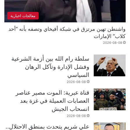
معالجات اخبارية
واشنطن تهين مرتزق في شبكة أفيخاي وتصفه بأنه “أحد
كلاب” الإمارات
2026-08-08
سلطة رام الله بين أزمة الشرعية
وفشل الإدارة وتآكل الرهان
السياسي
2026-08-08
قناة عبرية: الموت مصير عناصر
العصابات العميلة في غزة بعد
انسحاب الجيش
2026-08-08
علي شريم يتحدث بمنطق الاحتلال..