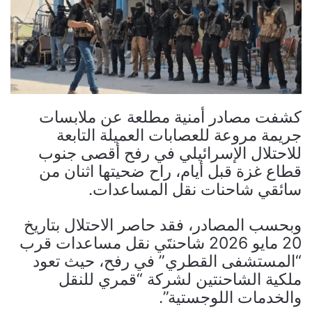
كشفت مصادر أمنية مطلعة عن ملابسات
جريمة مروعة للعصابات العميلة التابعة
للاحتلال الإسرائيلي في رفح أقصى جنوب
قطاع غزة قبل أيام، راح ضحيتها اثنان من
سائقي شاحنات نقل المساعدات.
وبحسب المصادر، فقد حاصر الاحتلال بتاريخ
20 مايو 2026 شاحنتَي نقل مساعدات قرب
“المستشفى القطري” في رفح، حيث تعود
ملكية الشاحنتين لشركة “قمري للنقل
والخدمات اللوجستية”.