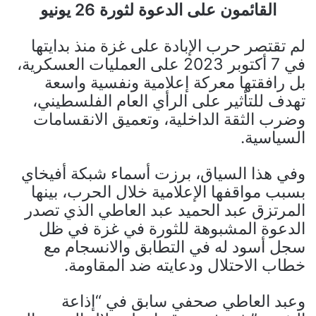
القائمون على الدعوة لثورة 26 يونيو
لم تقتصر حرب الإبادة على غزة منذ بدايتها
في 7 أكتوبر 2023 على العمليات العسكرية،
بل رافقتها معركة إعلامية ونفسية واسعة
تهدف للتأثير على الرأي العام الفلسطيني،
وضرب الثقة الداخلية، وتعميق الانقسامات
السياسية.
وفي هذا السياق، برزت أسماء شبكة أفيخاي
بسبب مواقفها الإعلامية خلال الحرب، بينها
المرتزق عبد الحميد عبد العاطي الذي تصدر
الدعوة المشبوهة للثورة في غزة في ظل
سجل أسود له في التطابق والانسجام مع
خطاب الاحتلال ودعايته ضد المقاومة.
وعبد العاطي صحفي سابق في “إذاعة