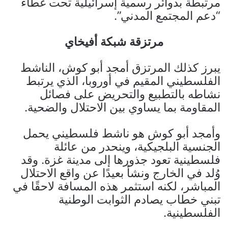
مرتبطة بدوائر رسمية إسرائيلية تحت غطاء
“دعم المجتمع المدني”.
مرتزقة شبكة أفيخاي
يبرز كذلك المرتزق أمجد أبو كوش، الناشط
الفلسطيني المقيم في أوروبا، الذي يرتبط
نشاطه بالتطبيع والتحريض على فصائل
المقاومة بما يساوي بين الاحتلال والضحية.
وأمجد أبو كوش هو ناشط فلسطيني يحمل
الجنسية البلجيكية، وينحدر من عائلة
فلسطينية تعود جذورها إلى مدينة غزة. وقد
وُلد في الخارج ونشأ بعيدًا عن واقع الاحتلال
المباشر، لكنه استثمر هذه المسافة لاحقًا في
تبني خطاب يصادم الثوابت الوطنية
الفلسطينية.