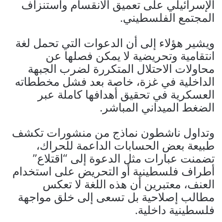
الإسرائيلي على تعميق الانقسام واستنزاف
المجتمع الفلسطيني.
ويشير هؤلاء إلى أن الدعوات التي تحمل لغة
انتقامية وتحريضية لا يمكن فصلها عن
محاولات الاحتلال المتكررة لضرب الجبهة
الداخلية في غزة، خاصة بعد فشل مخططاته
العسكرية في تحقيق أهدافها كاملة عبر
الضغط الميداني المباشر.
وتداول ناشطون نماذج من منشورات تكشف
طبيعة بعض الحسابات الداعمة للحراك،
تضمنت عبارات مثل الدعوة إلى “اقتلاع”
أطراف فلسطينية أو التحريض على استخدام
العنف، معتبرين أن هذه اللغة لا تعكس
مطالب إصلاحية بل تسعى إلى خلق مواجهة
فلسطينية داخلية.