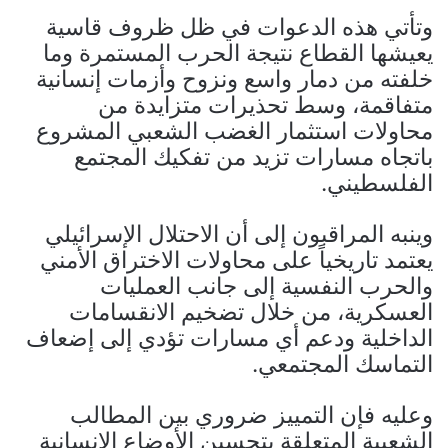
وتأتي هذه الدعوات في ظل ظروف قاسية
يعيشها القطاع نتيجة الحرب المستمرة وما
خلفته من دمار واسع ونزوح وأزمات إنسانية
متفاقمة، وسط تحذيرات متزايدة من
محاولات استثمار الغضب الشعبي المشروع
باتجاه مسارات تزيد من تفكيك المجتمع
الفلسطيني.
وينبه المراقبون إلى أن الاحتلال الإسرائيلي
يعتمد تاريخياً على محاولات الاختراق الأمني
والحرب النفسية إلى جانب العمليات
العسكرية، من خلال تضخيم الانقسامات
الداخلية ودعم أي مسارات تؤدي إلى إضعاف
التماسك المجتمعي.
وعليه فإن التمييز ضروري بين المطالب
الشعبية المتعلقة بتحسين الأوضاع الإنسانية