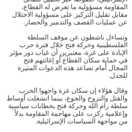
المقاومة مسؤولية ما تعرض له القطاع،
مقابل تقليل التركيز على مسؤولية الاحتلال
عن عمليات القصف والتدمير والحصار.
وتساءل ناشطون عن موقف السلطة
الفلسطينية وحركة فتح خلال فترة حرب
الإبادة على غزة، معتبرين أن غياب دور مؤثر
في حماية سكان القطاع أو إغاثتهم فتح
المجال أمام تصاعد هذه الدعوات المثيرة
للجدل.
وقال هؤلاء إن سكان غزة واجهوا الحرب
والقتل والنزوح والجوع، بينما انشغلت أوساط
سلطة رام الله وحركة فتح بخطابات سياسية
وإعلامية ركزت على مهاجمة المقاومة بدلاً
من مواجهة السياسات الإسرائيلية.