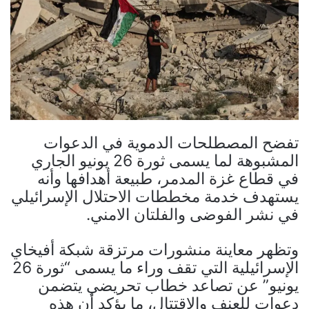
تفضح المصطلحات الدموية في الدعوات
المشبوهة لما يسمى ثورة 26 يونيو الجاري
في قطاع غزة المدمر، طبيعة أهدافها وأنه
يستهدف خدمة مخططات الاحتلال الإسرائيلي
في نشر الفوضى والفلتان الامني.
وتظهر معاينة منشورات مرتزقة شبكة أفيخاي
الإسرائيلية التي تقف وراء ما يسمى “ثورة 26
يونيو” عن تصاعد خطاب تحريضي يتضمن
دعوات للعنف والاقتتال، ما يؤكد أن هذه