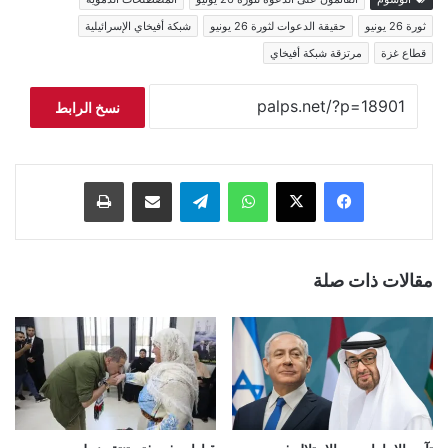
ثورة 26 يونيو
حقيقة الدعوات لثورة 26 يونيو
شبكة أفيخاي الإسرائيلية
قطاع غزة
مرتزقة شبكة أفيخاي
نسخ الرابط
فيسبوك
‫X
واتساب
تيلقرام
مشاركة عبر البريد
طباعة
مقالات ذات صلة