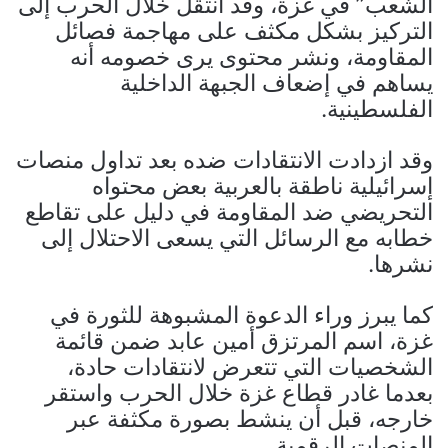
الشعب” في غزة، وقد انتقل خلال الحرب إلى
التركيز بشكل مكثف على مهاجمة فصائل
المقاومة، ونشر محتوى يرى خصومه أنه
يساهم في إضعاف الجبهة الداخلية
الفلسطينية.
وقد ازدادت الانتقادات ضده بعد تداول منصات
إسرائيلية ناطقة بالعربية بعض محتواه
التحريضي ضد المقاومة في دليل على تقاطع
خطابه مع الرسائل التي يسعى الاحتلال إلى
نشرها.
كما يبرز وراء الدعوة المشبوهة للثورة في
غزة، اسم المرتزق أمين عابد ضمن قائمة
الشخصيات التي تتعرض لانتقادات حادة،
بعدما غادر قطاع غزة خلال الحرب واستقر
خارجه، قبل أن ينشط بصورة مكثفة عبر
المنصات الرقمية.