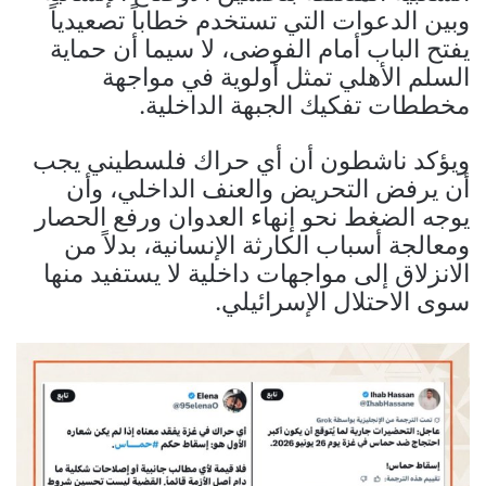
وبين الدعوات التي تستخدم خطاباً تصعيدياً
يفتح الباب أمام الفوضى، لا سيما أن حماية
السلم الأهلي تمثل أولوية في مواجهة
مخططات تفكيك الجبهة الداخلية.
ويؤكد ناشطون أن أي حراك فلسطيني يجب
أن يرفض التحريض والعنف الداخلي، وأن
يوجه الضغط نحو إنهاء العدوان ورفع الحصار
ومعالجة أسباب الكارثة الإنسانية، بدلاً من
الانزلاق إلى مواجهات داخلية لا يستفيد منها
سوى الاحتلال الإسرائيلي.