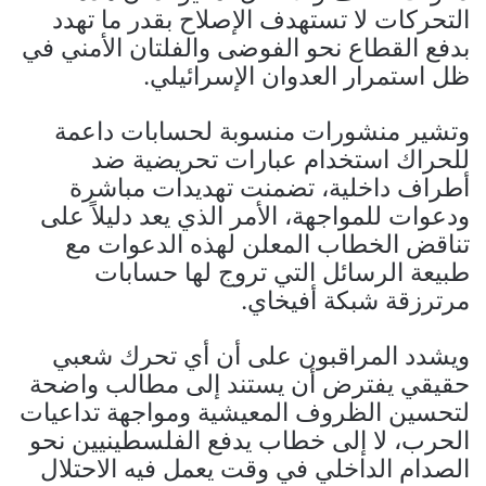
التحركات لا تستهدف الإصلاح بقدر ما تهدد
بدفع القطاع نحو الفوضى والفلتان الأمني في
ظل استمرار العدوان الإسرائيلي.
وتشير منشورات منسوبة لحسابات داعمة
للحراك استخدام عبارات تحريضية ضد
أطراف داخلية، تضمنت تهديدات مباشرة
ودعوات للمواجهة، الأمر الذي يعد دليلاً على
تناقض الخطاب المعلن لهذه الدعوات مع
طبيعة الرسائل التي تروج لها حسابات
مرترزقة شبكة أفيخاي.
ويشدد المراقبون على أن أي تحرك شعبي
حقيقي يفترض أن يستند إلى مطالب واضحة
لتحسين الظروف المعيشية ومواجهة تداعيات
الحرب، لا إلى خطاب يدفع الفلسطينيين نحو
الصدام الداخلي في وقت يعمل فيه الاحتلال