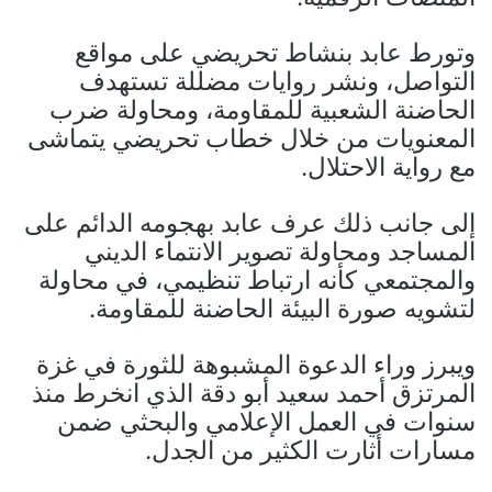
وتورط عابد بنشاط تحريضي على مواقع
التواصل، ونشر روايات مضللة تستهدف
الحاضنة الشعبية للمقاومة، ومحاولة ضرب
المعنويات من خلال خطاب تحريضي يتماشى
مع رواية الاحتلال.
إلى جانب ذلك عرف عابد بهجومه الدائم على
المساجد ومحاولة تصوير الانتماء الديني
والمجتمعي كأنه ارتباط تنظيمي، في محاولة
لتشويه صورة البيئة الحاضنة للمقاومة.
ويبرز وراء الدعوة المشبوهة للثورة في غزة
المرتزق أحمد سعيد أبو دقة الذي انخرط منذ
سنوات في العمل الإعلامي والبحثي ضمن
مسارات أثارت الكثير من الجدل.