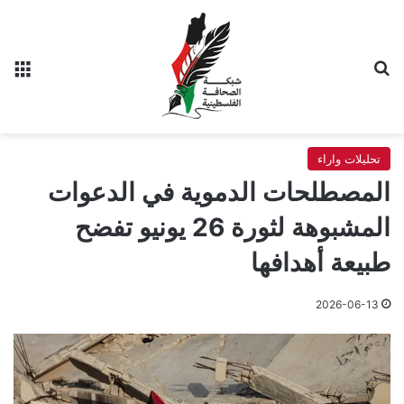
بحث عن
الق
تحليلات واراء
المصطلحات الدموية في الدعوات
المشبوهة لثورة 26 يونيو تفضح
طبيعة أهدافها
2026-06-13