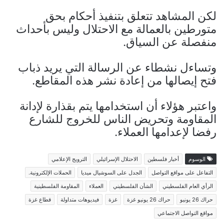
لكن المشاهد تتعلق بتنفيذ أحكام بحق
متورطين بالعمالة مع الاحتلال وليس بأحداث
منفصلة عن السياق.
وتساءل نشطاء عن الرسالة التي يريد ذباب
فتح إيصالها من إعادة نشر هذه المقاطع.
واعتبر هؤلاء أن استخدامها يتم بقذارة لإدانة
المقاومة وتحريض الناس للخروج للشارع
رفضا لإعدامها العملاء.
الوسوم
أخبار فلسطين
الاحتلال الإسرائيلي
الترويج الإعلامي
التفاعل على مواقع التواصل
الجدل على السوشيال ميديا
الحملات الإلكترونية.
الرأي العام الفلسطيني
الشأن الفلسطيني
العملاء
المقاومة الفلسطينية
حراك 26 يونيو
حراك 26 يونيو غزة
غزة
فيديوهات متداولة
قطاع غزة
مواقع التواصل الاجتماعي