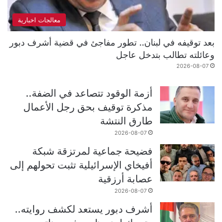
معالجات اخبارية
بعد توقيفه في لبنان.. تطور مفاجئ في قضية أشرف دبور
وعائلته تطالب بتدخل عاجل
2026-08-07
أزمة الوقود تتصاعد في الضفة..
مذكرة توقيف بحق رجل الأعمال
طارق النتشة
2026-08-07
فضيحة جماعية لمرتزقة شبكة
أفيخاي الإسرائيلية تثبت تحولهم إلى
عصابة أرزقية
2026-08-07
أشرف دبور يستعد لكشف روايته..