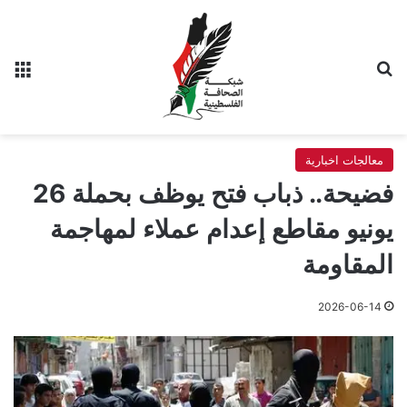
بحث عن
الق
معالجات اخبارية
فضيحة.. ذباب فتح يوظف بحملة 26
يونيو مقاطع إعدام عملاء لمهاجمة
المقاومة
2026-06-14