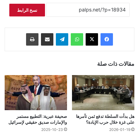
نسخ الرابط
فيسبوك
‫X
واتساب
تيلقرام
مشاركة عبر البريد
طباعة
مقالات ذات صلة
هل بدأت السلطة تدفع ثمن تآمرها
صحيفة عبرية: التطبيع مستمر
على غزة خلال حرب الإبادة؟
والإمارات صديق حقيقي لإسرائيل
2025-10-23
2026-01-19