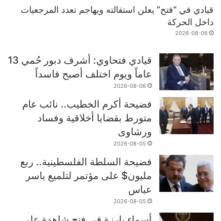
قيادي في “فتح” يعلن استقالته ويهاجم تعدد المرجعيات
داخل الحركة
2026-08-06
قيادي فتحاوي: أشرف دبور حُمي 13
عاماً ويوم اختلف أصبح فاسداً
2026-08-06
فضيحة أكرم الخطيب.. نائب عام
متورط بقضايا أخلاقية وفساد
ورشاوى
2026-08-05
فضيحة السلطة الفلسطينية.. ربع
مليون$ على مؤتمر لتلميع ياسر
عباس
2026-08-05
أسماء بارزة في فتح شاهدة على