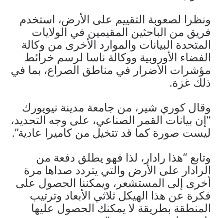
ونظرا لصعوبة التقييم على الأرض، استخدم
فريق من الباحثين المقيمين في الولايات
المتحدة البيانات والموارد الأخرى من وكالة
الفضاء الأوروبية ووكالة ناسا لرسم خرائط
مؤشرات الأضرار في مناطق الصراع، بما في
ذلك غزة.
وقال كوري شير، من جامعة مدينة نيويورك
“إن بيانات القمر الصناعي، على وجه التحديد،
ليست صورة كما قد تتخيل من كاميرا عادية”.
وتابع “هذا رادار، لذا فهو يطلق دفعة من
الرادار على الأرض والتي يتردد صداها مرة
أخرى إلى المستشعر، ويمكننا الحصول على
فكرة عن هذا الهيكل ثلاثي الأبعاد وترتيب
المنطقة بطريقة لا يمكنك الحصول عليها