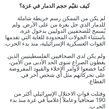
كيف نقيّم حجم الدمار في غزة؟
لم يكن من الممكن رسم خريطة شاملة
للدمار الذي حل بغزة من على الأرض. ولم
يُسمح للصحفيين الدوليين بدخول غزة،
باستثناء الجولات المحدودة للغاية التي تقدمها
القوات العسكرية الإسرائيلية، منذ بدء الحرب.
ولم يكن لدى الصحافيين الفلسطينيين الذين
يغطون الصراع سوى الحد الأدنى من الأمن،
كما خضعوا لأوامر الإخلاء والقيود المفروضة
على تحركاتهم مثل أي شخص آخر في
القطاع.
وقتلت قوات الاحتلال الإسرائيلي أكثر من
190 صحافياً وعاملاً إعلامياً في غزة منذ بدء
الحرب.