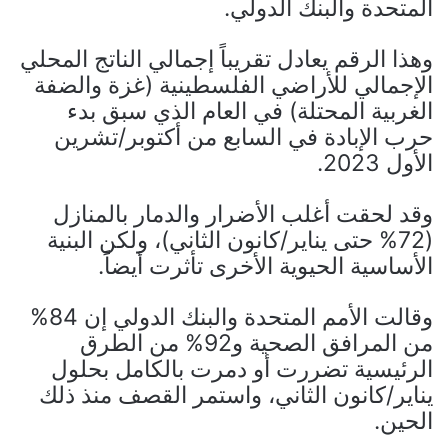
المتحدة والبنك الدولي.
وهذا الرقم يعادل تقريباً إجمالي الناتج المحلي
الإجمالي للأراضي الفلسطينية (غزة والضفة
الغربية المحتلة) في العام الذي سبق بدء
حرب الإبادة في السابع من أكتوبر/تشرين
الأول 2023.
وقد لحقت أغلب الأضرار والدمار بالمنازل
(72% حتى يناير/كانون الثاني)، ولكن البنية
الأساسية الحيوية الأخرى تأثرت أيضاً.
وقالت الأمم المتحدة والبنك الدولي إن 84%
من المرافق الصحية و92% من الطرق
الرئيسية تضررت أو دمرت بالكامل بحلول
يناير/كانون الثاني، واستمر القصف منذ ذلك
الحين.