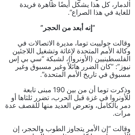
الدمار، كل هذا يشكل أيضًا ظاهرة فريدة
للغاية في هذا الصراع”.
“إنه أبعد من الحجر”
وقالت جولييت توما، مديرة الاتصالات في
وكالة الأمم المتحدة لإغاثة وتشغيل اللاجئين
الفلسطينيين (الأونروا)، لشبكة “سي بي إس
نيوز”: “كان الضرر هائلاً وغير مسبوق وغير
مسبوق في تاريخ الأمم المتحدة”.
وذكرت توما أن من بين 190 مبنى تابعة
للأونروا في غزة قبل الحرب، تضرر ثلثاها أو
دمر بالكامل، وتعرض العديد منها للقصف عدة
مرات.
وقالت “إن الأمر يتجاوز الطوب والحجر، إن