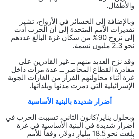
والأطفال.
وبالإضافة إلى الخسائر في الأرواح، تشير
تقديرات الأمم المتحدة إلى أن الحرب أدت
إلى نزوح 90% من سكان غزة البالغ عددهم
نحو 2.3 مليون نسمة.
وقد نزح العديد منهم ــ غير القادرين على
مغادرة القطاع المحاصر ــ عدة مرات داخل
غزة أثناء محاولتهم الفرار من الغارات الجوية
الإسرائيلية التي دمرت مدنها وبلداتها.
أضرار شديدة بالبنية الأساسية
وبحلول يناير/كانون الثاني، تسببت الحرب في
أضرار شديدة في البنية الأساسية في غزة
بلغت نحو 18.5 مليار دولار، وفقاً للأمم