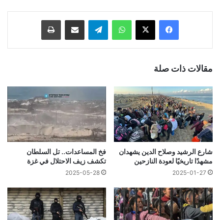
فيسبوك
‫X
واتساب
تيلقرام
مشاركة عبر البريد
طباعة
مقالات ذات صلة
شارع الرشيد وصلاح الدين يشهدان
فخ المساعدات.. تل السلطان
مشهدًا تاريخيًا لعودة النازحين
تكشف زيف الاحتلال في غزة
2025-05-28
2025-01-27