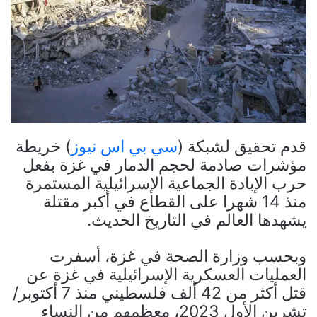
قدم تحقيق لشبكة (
سي بي اس نيوز
) خريطة
مؤشرات صادمة لحجم الدمار في غزة بفعل
حرب الإبادة الجماعية الإسرائيلية المستمرة
منذ 14 شهرا على القطاع في أكبر مقتلة
يشهدها العالم في التاريخ الحديث.
وبحسب وزارة الصحة في غزة، أسفرت
العمليات العسكرية الإسرائيلية في غزة عن
قتل أكثر من 42 ألف فلسطيني منذ 7 أكتوبر/
تشرين الأول 2023، معظمهم من النساء