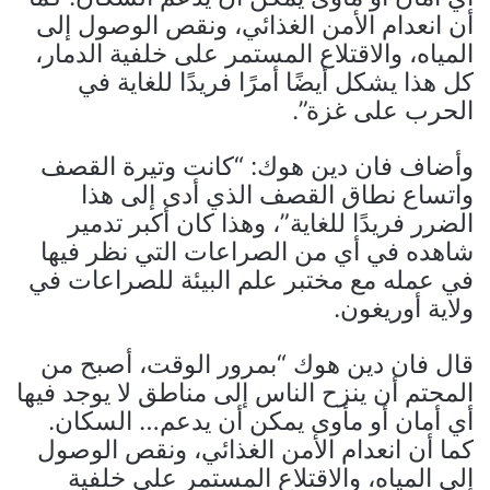
أن انعدام الأمن الغذائي، ونقص الوصول إلى
المياه، والاقتلاع المستمر على خلفية الدمار،
كل هذا يشكل أيضًا أمرًا فريدًا للغاية في
الحرب على غزة”.
وأضاف فان دين هوك: “كانت وتيرة القصف
واتساع نطاق القصف الذي أدى إلى هذا
الضرر فريدًا للغاية”، وهذا كان أكبر تدمير
شاهده في أي من الصراعات التي نظر فيها
في عمله مع مختبر علم البيئة للصراعات في
ولاية أوريغون.
قال فان دين هوك “بمرور الوقت، أصبح من
المحتم أن ينزح الناس إلى مناطق لا يوجد فيها
أي أمان أو مأوى يمكن أن يدعم… السكان.
كما أن انعدام الأمن الغذائي، ونقص الوصول
إلى المياه، والاقتلاع المستمر على خلفية