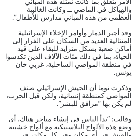
الأمر يتعلق بما كانت تمثله هذه المباني
والهياكل في الماضي ــ وكانت الغالبية
العظمى من هذه المباني مدارس للأطفال”.
وقد أجبر الدمار وأوامر الإخلاء الإسرائيلية
المتتالية العديد من السكان على الفرار إلى
أماكن صعبة بشكل متزايد للبقاء على قيد
الحياة، بما في ذلك مئات الآلاف الذين تكدسوا
في منطقة المواصي الساحلية، غربي خان
يونس.
وذكرت توما أن الجيش الإسرائيلي صنف
المواصي كمنطقة إنسانية، ولكن قبل الحرب،
لم يكن بها “مرافق للبشر”.
وقالت: “بدأ الناس في إنشاء متاجر هناك، أي
وضع هذه الألواح البلاستيكية مع ألواح خشبية
والعيش في أي مكان وفي كل مكان. في