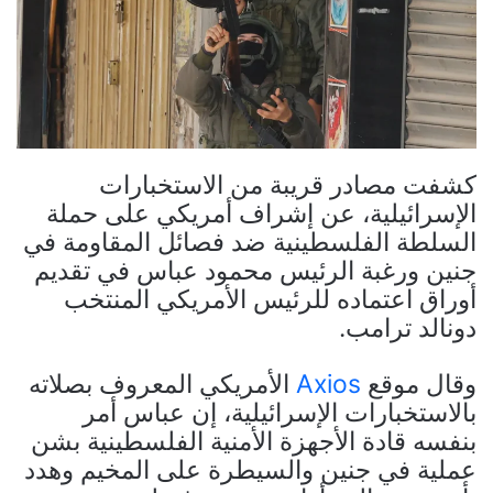
كشفت مصادر قريبة من الاستخبارات
الإسرائيلية، عن إشراف أمريكي على حملة
السلطة الفلسطينية ضد فصائل المقاومة في
جنين ورغبة الرئيس محمود عباس في تقديم
أوراق اعتماده للرئيس الأمريكي المنتخب
دونالد ترامب.
وقال موقع
Axios
الأمريكي المعروف بصلاته
بالاستخبارات الإسرائيلية، إن عباس أمر
بنفسه قادة الأجهزة الأمنية الفلسطينية بشن
عملية في جنين والسيطرة على المخيم وهدد