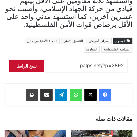
واستشهد ثلاثة مقاومين على الأقل بينهم
قيادي من حركة الجهاد الإسلامي، وأصيب نحو
عشرين آخرين، كما استشهد مدني واحد على
الأقل برصاص قوات الأمن الفلسطينية.
الوسوم
إشراف أمريكي
التنسيق الأمني
الحملة الأمنية في جنين
السلطة الفلسطينية
المقاومة
نسخ الرابط
فيسبوك
‫X
واتساب
تيلقرام
مشاركة عبر البريد
طباعة
مقالات ذات صلة