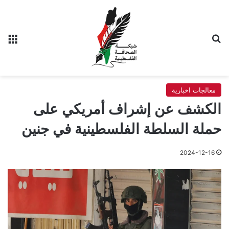
بحث عن
الق
معالجات اخبارية
الكشف عن إشراف أمريكي على
حملة السلطة الفلسطينية في جنين
2024-12-16