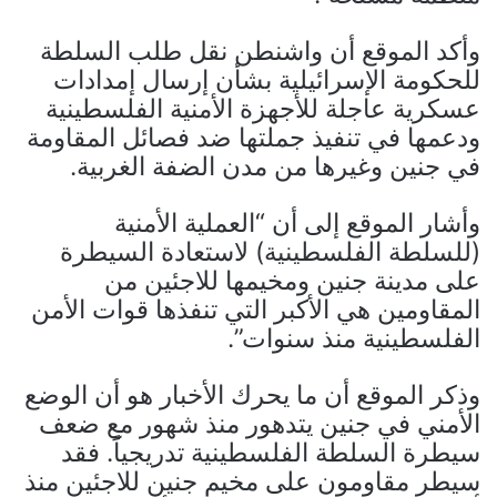
وأكد الموقع أن واشنطن نقل طلب السلطة
للحكومة الإسرائيلية بشأن إرسال إمدادات
عسكرية عاجلة للأجهزة الأمنية الفلسطينية
ودعمها في تنفيذ جملتها ضد فصائل المقاومة
في جنين وغيرها من مدن الضفة الغربية.
وأشار الموقع إلى أن “العملية الأمنية
(للسلطة الفلسطينية) لاستعادة السيطرة
على مدينة جنين ومخيمها للاجئين من
المقاومين هي الأكبر التي تنفذها قوات الأمن
الفلسطينية منذ سنوات”.
وذكر الموقع أن ما يحرك الأخبار هو أن الوضع
الأمني في جنين يتدهور منذ شهور مع ضعف
سيطرة السلطة الفلسطينية تدريجياً. فقد
سيطر مقاومون على مخيم جنين للاجئين منذ