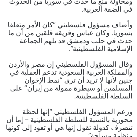
ومحاولة منع ما حدث في سوريا من الحدوث
في الضفة الغربية.
وأضاف مسؤول فلسطيني “كان الأمر متعلقا
بسوريا. وكان عباس وفريقه قلقين من أن ما
حدث في حلب ودمشق قد يلهم الجماعة
الإسلامية الفلسطينية”.
وقال المسؤول الفلسطيني إن مصر والأردن
والمملكة العربية السعودية تدعم العملية في
جنين لأنها لا تريد أن ترى “نمط الإخوان
المسلمين أو سيطرة ممولة من إيران” على
السلطة الفلسطينية.
وزعم المسؤول الفلسطيني “إنها لحظة
محورية بالنسبة للسلطة الفلسطينية – إما أن
تتصرف كدولة تقول إنها هي أو تعود إلى كونها
منظمة مسلحة”.