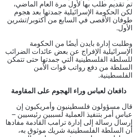
تم تقديم طلب بها لأول مرة العام الماضي،
لكن الحكومة الإسرائيلية جمدتها بعد هجوم
طوفان الأقصى في السابع من أكتوبر/تشرين
الأول.
وطلبت إدارة بايدن أيضًا من الحكومة
الإسرائيلية الإفراج عن بعض عائدات الضرائب
للسلطة الفلسطينية التي جمدتها حتى تتمكن
السلطة من دفع رواتب قوات الأمن
الفلسطينية.
دافعان لعباس وراء الهجوم على المقاومة
قال مسؤولون فلسطينيون وأمريكيون إن
عباس أمر بتنفيذ العملية لسببين رئيسيين –
إرسال رسالة إلى إدارة ترامب القادمة مفادها
أن السلطة الفلسطينية شريك موثوق به،