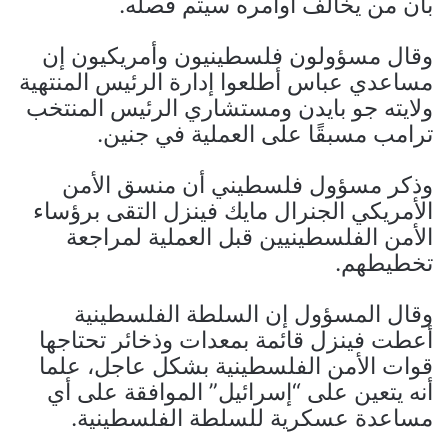
بأن من يخالف أوامره سيتم فصله.
وقال مسؤولون فلسطينيون وأمريكيون إن
مساعدي عباس أطلعوا إدارة الرئيس المنتهية
ولايته جو بايدن ومستشاري الرئيس المنتخب
ترامب مسبقًا على العملية في جنين.
وذكر مسؤول فلسطيني أن منسق الأمن
الأمريكي الجنرال مايك فينزل التقى برؤساء
الأمن الفلسطينيين قبل العملية لمراجعة
تخطيطهم.
وقال المسؤول إن السلطة الفلسطينية
أعطت فينزل قائمة بمعدات وذخائر تحتاجها
قوات الأمن الفلسطينية بشكل عاجل، علما
أنه يتعين على “إسرائيل” الموافقة على أي
مساعدة عسكرية للسلطة الفلسطينية.