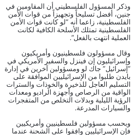
وذكر المسؤول الفلسطيني أن المقاومين في
جنين، أفضل تسليحاً وتجهيزاً من قوات الأمن
الفلسطينية، زاعما أنه “لو كانت قوات الأمن
الفلسطينية تمتلك الأسلحة الكافية لكانت
العملية انتهت بالفعل”.
وقال مسؤولون فلسطينيون وأمريكيون
وإسرائيليون إن فينزل والسفير الأمريكي في
“إسرائيل” جاك لو ومسؤولين آخرين في إدارة
بايدن طلبوا من الإسرائيليين الموافقة على
التسليم العاجل للذخيرة والخوذات والسترات
الواقية من الرصاص وأجهزة الراديو ومعدات
الرؤية الليلية وبدلات التخلص من المتفجرات
والسيارات المدرعة.
وبحسب مسؤولين فلسطينيين وأمريكيين
فإن الإسرائيليين وافقوا على الشحنة عندما