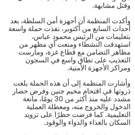
وقتل مشابهة.
وأكدت المنظمة أن أجهزة أمن السلطة، بعد
أحداث السابع من أكتوبر، نفذت حملة واسعة
بتعليمات من الرئيس محمود عباس،
استهدفت النشطاء ومنعت أي مظهر من
مظاهر التضامن مع قطاع غزة، ومارست
التعذيب على نطاق واسع في السجون
ومراكز الأجهزة الأمنية.
وأشارت المنظمة إلى أن هذه الحملة بلغت
ذروتها في اقتحام مخيم جنين وفرض حصار
مشدد عليه منذ أكثر من 30 يومًا، مانعة
الدخول والخروج منه، ومعطلة العملية
التعليمية. كما فرضت حظرًا على تزويد
السكان بالغذاء والدواء والوقود.