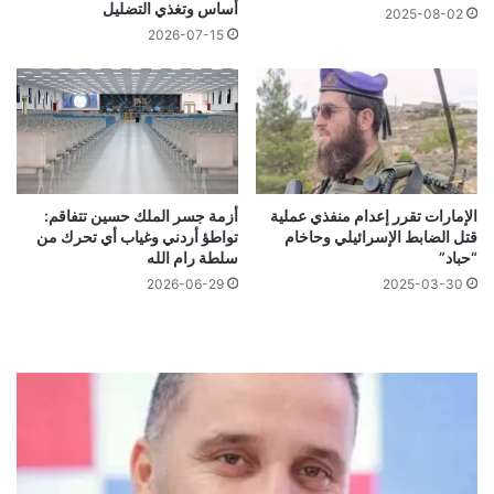
أساس وتغذي التضليل
2025-08-02
2026-07-15
الإمارات تقرر إعدام منفذي عملية
أزمة جسر الملك حسين تتفاقم:
قتل الضابط الإسرائيلي وحاخام
تواطؤ أردني وغياب أي تحرك من
“حباد”
سلطة رام الله
2026-06-29
2025-03-30