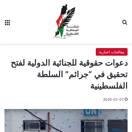
بحث عن
الق
معالجات اخبارية
دعوات حقوقية للجنائية الدولية لفتح
تحقيق في “جرائم” السلطة
الفلسطينية
2025-01-07