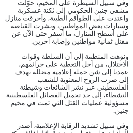
وفي سبيل السيطرة على المخيم، حوّلت
مشفى جنين الحكومي إلى ثكنة عسكرية
واعتدت على الطواقم الطبية، وأحرقت منازل
وسيارات بعض المواطنين، ونشرت القناصة
على أسطح المنازل، ما أسفر حتى الآن عن
مقتل ثمانية مواطنين وإصابة آخرين.
ونوهت المنظمة إلى أن السلطة وقوات
الاحتلال، من أجل التغطية على جرائمهم،
عمدتا إلى شن حملة إعلامية مضللة تهدف
إلى ضرب الروح المعنوية للشعب
الفلسطيني عبر نشر الشائعات وشيطنة
النشطاء، إلى حد تحميل الفصائل الفلسطينية
مسؤولية عمليات القتل التي تمت في مخيم
جنين.
وفي سبيل تشديد الرقابة الإعلامية، أصدر