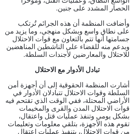
الواسع النطاق، وعمليات القتل، ومؤخرًا
الحصار المشدد على جنين.
وأضافت المنظمة أن هذه الجرائم تُرتكب
على نطاق واسع وبشكل منهجي، وما يزيد من
جسامتها أنها تتم بالتعاون مع قوات الاحتلال
وبدعم منه للقضاء على الناشطين المناهضين
للاحتلال والمعارضين لأجندات السلطة.
تبادل الأدوار مع الاحتلال
أشارت المنظمة الحقوقية إلى أن أجهزة أمن
السلطة وقوات الاحتلال تتبادلان الأدوار في
الأراضي المحتلة، ففي الوقت الذي تقتحم فيه
قوات الاحتلال المدن والقرى والمخيمات
بشكل يومي وتنفذ عمليات قتل واعتقال،
تقوم هذه الأجهزة، بتلقي معلومات وتعليمات
من قوات الاحتلال، بتنفيذ عمليات اعتقال