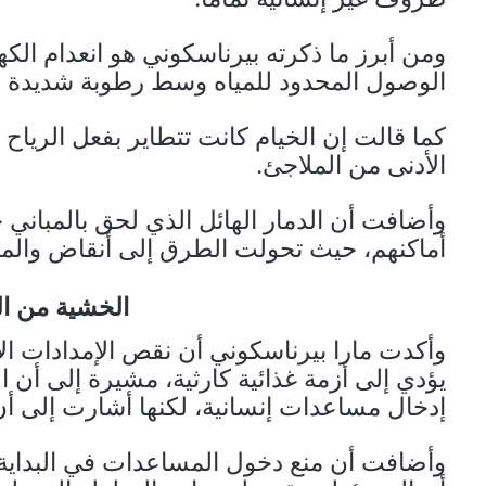
ومن أبرز ما ذكرته بيرناسكوني هو انعدام الك
الوصول المحدود للمياه وسط رطوبة شديدة 
كما قالت إن الخيام كانت تتطاير بفعل الرياح ا
الأدنى من الملاجئ.
وأضافت أن الدمار الهائل الذي لحق بالمبا
أماكنهم، حيث تحولت الطرق إلى أنقاض والمبا
الخشية من ا
وأكدت مارا بيرناسكوني أن نقص الإمدادات الإ
يؤدي إلى أزمة غذائية كارثية، مشيرة إلى أن 
إدخال مساعدات إنسانية، لكنها أشارت إلى أن 
وأضافت أن منع دخول المساعدات في البداية يش