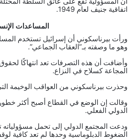
أن المسؤولية تقع على عاتق السلطة المحتل
اتفاقية جنيف لعام 1949.
المساعدات الإنسا
ورأت بيرناسكوني أن إسرائيل تستخدم المسا
وهو ما وصفته بـ”العقاب الجماعي”.
وأضافت أن هذه التصرفات تعد انتهاكًا لحقوق
المجاعة كسلاح في النزاع.
وحذرت بيرناسكوني من العواقب الوخيمة التي
وقالت إن الوضع في القطاع أصبح أكثر خطو
الدولي الفعلي.
ودعت المجتمع الدولي إلى تحمل مسؤولياته تج
الضغوط الدبلوماسية وحدها لم تعد كافية لوقف