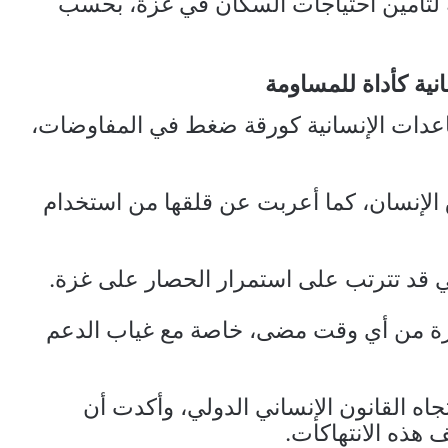
ة لتأمين احتياجات السكان في غزة، بحسب
نية كأداة للمساومة
عدات الإنسانية كورقة ضغط في المفاوضات،
 الإنسان، كما أعربت عن قلقها من استخدام
 قد تترتب على استمرار الحصار على غزة.
رة من أي وقت مضى، خاصة مع غياب الدعم
اه القانون الإنساني الدولي، وأكدت أن
 هذه الانتهاكات.