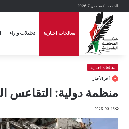
الجمعة, أغسطس 7 2026
معالجات اخبارية
تحليلات واراء
ا
معالجات اخبارية
أخر الأخبار
منظمة دولية: التقاعس ا
2025-03-15