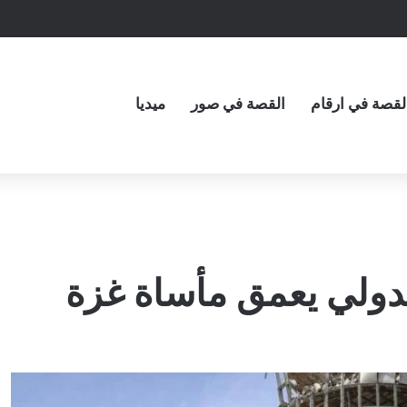
لقصة في ارقام
القصة في صور
ميديا
لدولي يعمق مأساة غزة