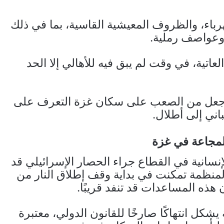
هرباء، والظروف المعيشية القاسية، بما في ذلك
وعواصف رملية.
لعاتية، في وقت لم يبق فيه للأهالي إلا الحد
ني جعل من الصعب على سكان غزة التعرف على
ني إلى أطلال.
لمجاعة في غزة
نسانية في القطاع جراء الحصار الإسرائيلي قد
المنظمة تمكنت في بداية وقف إطلاق النار من
هذه المساعدات قد تنفد قريبًا.
كل انتهاكًا صارخًا للقانون الدولي، معتبرة