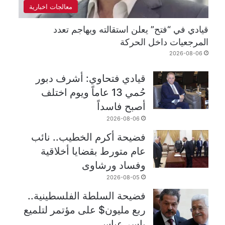
معالجات اخبارية
قيادي في “فتح” يعلن استقالته ويهاجم تعدد
المرجعيات داخل الحركة
2026-08-06
قيادي فتحاوي: أشرف دبور
حُمي 13 عاماً ويوم اختلف
أصبح فاسداً
2026-08-06
فضيحة أكرم الخطيب.. نائب
عام متورط بقضايا أخلاقية
وفساد ورشاوى
2026-08-05
فضيحة السلطة الفلسطينية..
ربع مليون$ على مؤتمر لتلميع
ياسر عباس