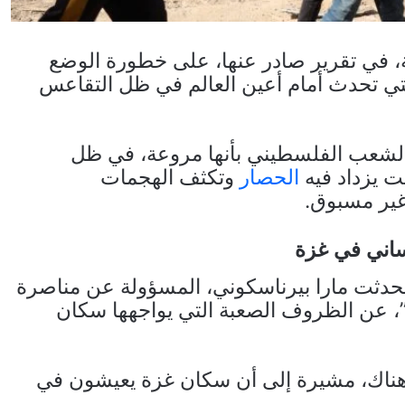
ة، في تقرير صادر عنها، على خطورة الوضع
لتي تحدث أمام أعين العالم في ظل التقاعس
الشعب الفلسطيني بأنها مروعة، في ظل
ت يزداد فيه
الحصار
وتكثف الهجمات
 غير مسبوق.
ساني في غزة
تحدثت مارا بيرناسكوني، المسؤولة عن مناصرة
، عن الظروف الصعبة التي يواجهها سكان
 هناك، مشيرة إلى أن سكان غزة يعيشون في