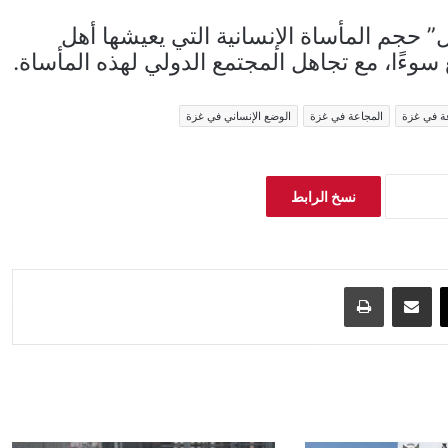
حجم المأساة الإنسانية التي يعيشها أهل
وءًا، مع تجاهل المجتمع الدولي لهذه المأساة.
ة في غزة
المجاعة في غزة
الوضع الإنساني في غزة
نسخ الرابط
‫X
مشاركة عبر البريد
طباعة