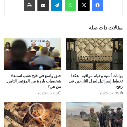
مقالات ذات صلة
بوابات أمنية وخيام مراقبة.. هكذا
حنق واسع في فتح عقب استبعاد
تخطط إسرائيل لعزل النازحين في
شخصيات بارزة من المؤتمر الثامن..
رفح
من هي؟
2026-05-06
2025-07-15