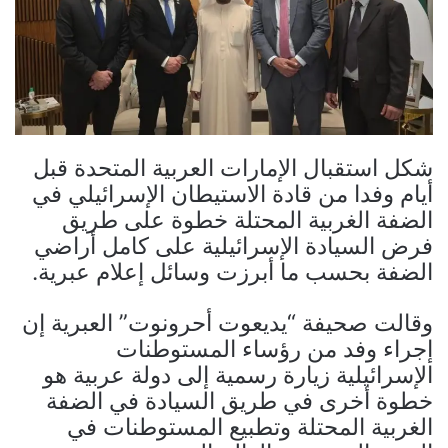
شكل استقبال الإمارات العربية المتحدة قبل
أيام وفدا من قادة الاستيطان الإسرائيلي في
الضفة الغربية المحتلة خطوة على طريق
فرض السيادة الإسرائيلية على كامل أراضي
الضفة بحسب ما أبرزت وسائل إعلام عبرية.
وقالت صحيفة “يديعوت أحرونوت” العبرية إن
إجراء وفد من رؤساء المستوطنات
الإسرائيلية زيارة رسمية إلى دولة عربية هو
خطوة أخرى في طريق السيادة في الضفة
الغربية المحتلة وتطبيع المستوطنات في