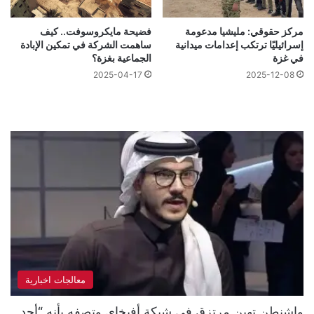
مركز حقوقي: مليشيا مدعومة
فضيحة مايكروسوفت.. كيف
إسرائيليًا ترتكب إعدامات ميدانية
ساهمت الشركة في تمكين الإبادة
في غزة
الجماعية بغزة؟
2025-04-17
2025-12-08
معالجات اخبارية
واشنطن تهين مرتزق في شبكة أفيخاي وتصفه بأنه “أحد