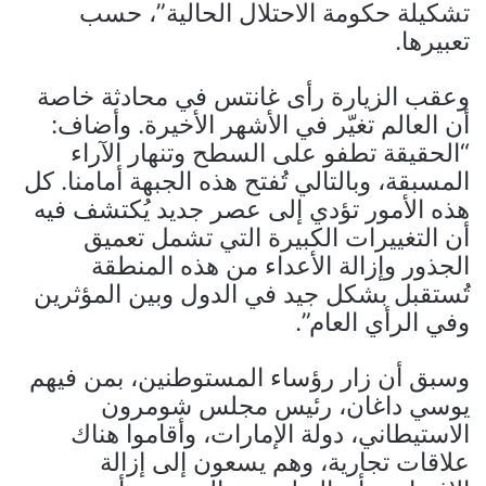
تشكيلة حكومة الاحتلال الحالية”، حسب
تعبيرها.
وعقب الزيارة رأى غانتس في محادثة خاصة
أن العالم تغيّر في الأشهر الأخيرة. وأضاف:
“الحقيقة تطفو على السطح وتنهار الآراء
المسبقة، وبالتالي تُفتح هذه الجبهة أمامنا. كل
هذه الأمور تؤدي إلى عصر جديد يُكتشف فيه
أن التغييرات الكبيرة التي تشمل تعميق
الجذور وإزالة الأعداء من هذه المنطقة
تُستقبل بشكل جيد في الدول وبين المؤثرين
وفي الرأي العام”.
وسبق أن زار رؤساء المستوطنين، بمن فيهم
يوسي داغان، رئيس مجلس شومرون
الاستيطاني، دولة الإمارات، وأقاموا هناك
علاقات تجارية، وهم يسعون إلى إزالة