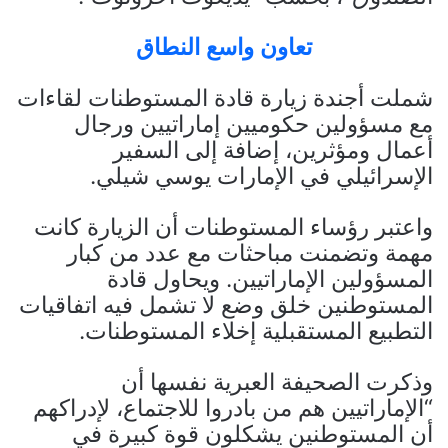
تعاون واسع النطاق
شملت أجندة زيارة قادة المستوطنات لقاءات
مع مسؤولين حكوميين إماراتيين ورجال
أعمال ومؤثرين، إضافة إلى السفير
الإسرائيلي في الإمارات يوسي شيلي.
واعتبر رؤساء المستوطنات أن الزيارة كانت
مهمة وتضمنت مباحثات مع عدد من كبار
المسؤولين الإماراتيين. ويحاول قادة
المستوطنين خلق وضع لا تشمل فيه اتفاقيات
التطبيع المستقبلية إخلاء المستوطنات.
وذكرت الصحيفة العبرية نفسها أن
“الإماراتيين هم من بادروا للاجتماع، لإدراكهم
أن المستوطنين يشكلون قوة كبيرة في