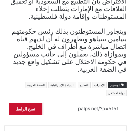
الافتراض بأن التطبيع مع السعودية أو تعميق
العلاقات مع الإمارات يتطلب إخلاء
المستوطنات وإقامة دولة فلسطينية.
ويتجاوز المستوطنون بذلك رئيس حكومتهم
بنيامين نتنياهو ويظهرون له أن لديهم قناة
اتصال مباشرة مع أطراف في الخليج.
وبموازاة ذلك، يعملون إلى جانب مسؤولين
في حكومة الاحتلال على تشكيل واقع جديد
في الضفة الغربية.
الوسوم
الإمارات
التطبيع
السيادة الإسرائيلية
الضفة الغربية
دولة الاحتلال
نسخ الرابط
فيسبوك
‫X
واتساب
تيلقرام
مشاركة عبر البريد
طباعة