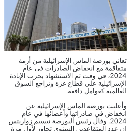
تعاني بورصة الماس الإسرائيلية من أزمة
متفاقمة مع انخفاض الصادرات في عام
2024، في وقت تم الاستشهاد بحرب الإبادة
الإسرائيلية على قطاع غزة وتراجع السوق
العالمية كعوامل دافعة.
وأعلنت بورصة الماس الإسرائيلية عن
انخفاض في صادراتها وأعضائها في عام
2024. وقال رئيس البورصة نيسيم زواريتس
إن عدد المتقاعدين السنوي تجاوز لأول مرة