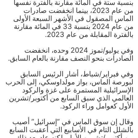
بنسبة ستة في المائة مقارنة بالفترة نفسها
من عام 2023، بينما انخفضت صادرات
الماس المصقول في الأشهر السبعة الأولى
من عام 2024 بنسبة 33 في المائة مقارنة
بالفترة المقابلة من عام 2023.
وفي يوليو/تموز 2024 وحده، انخفضت
الصادرات بنحو النصف مقارنة بالعام السابق.
وفي فبراير/شباط، أشار الرئيس السابق
لبورصة الماس، بواز مولداوسكي، إلى الحرب
الإسرائيلية المستمرة على غزة والركود
العالمي الذي سبق السابع من أكتوبر/تشرين
الأول كعوامل وراء الركود.
وقال إن سوق الماس في “إسرائيل” أصيب
بالشلل التام في الأسابيع التي أعقبت السابع
من أكتوبر/تشرين الأول، لكنه عاد بعد ذلك