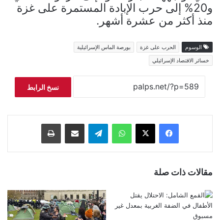
و20% إلى حرب الإبادة المستمرة على غزة
منذ أكثر من عشرة أشهر.
الوسوم
الحرب على غزة
بورصة الماس الإسرائيلية
خسائر الاقتصاد الإسرائيلي
نسخ الرابط
فيسبوك
‫X
واتساب
تيلقرام
مشاركة عبر البريد
طباعة
مقالات ذات صلة