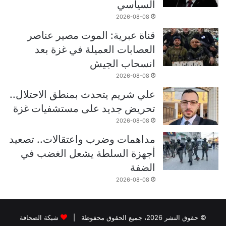
السياسي
2026-08-08
قناة عبرية: الموت مصير عناصر
العصابات العميلة في غزة بعد
انسحاب الجيش
2026-08-08
علي شريم يتحدث بمنطق الاحتلال..
تحريض جديد على مستشفيات غزة
2026-08-08
مداهمات وضرب واعتقالات.. تصعيد
أجهزة السلطة يشعل الغضب في
الضفة
2026-08-08
© حقوق النشر 2026، جميع الحقوق محفوظة |
شبكة الصحافة