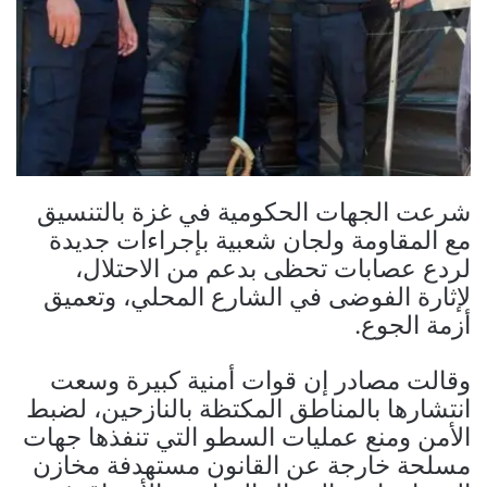
شرعت الجهات الحكومية في غزة بالتنسيق
مع المقاومة ولجان شعبية بإجراءات جديدة
لردع عصابات تحظى بدعم من الاحتلال،
لإثارة الفوضى في الشارع المحلي، وتعميق
أزمة الجوع.
وقالت مصادر إن قوات أمنية كبيرة وسعت
انتشارها بالمناطق المكتظة بالنازحين، لضبط
الأمن ومنع عمليات السطو التي تنفذها جهات
مسلحة خارجة عن القانون مستهدفة مخازن