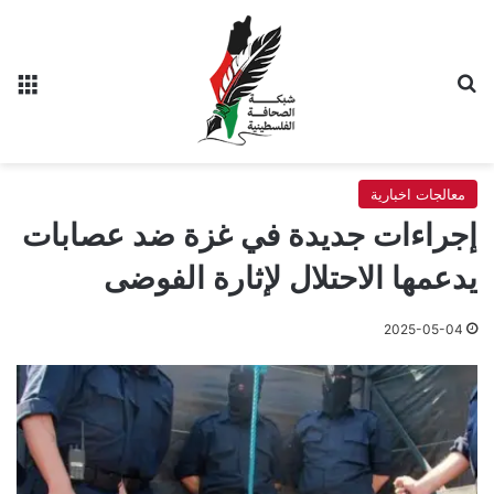
بحث عن
الق
معالجات اخبارية
إجراءات جديدة في غزة ضد عصابات
يدعمها الاحتلال لإثارة الفوضى
2025-05-04