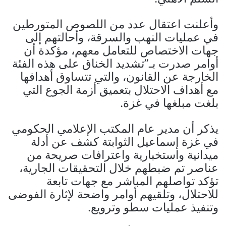
وأعلنت اعتقال عدد من اللصوص المتورطين
في عمليات النهب والسرقة، وأحالتهم إلى
جهات الاختصاص للتعامل معهم، مؤكدة أن
أوامر صدرت بـ”تشديد الخناق على هذه الفئة
الخارجة عن القانون، والتي تتساوق أهدافها
مع أهداف الاحتلال بتعميق أزمة الجوع التي
بلغت مبلغها في غزة.
يذكر أن مدير عام المكتب الإعلامي الحكومي
في غزة إسماعيل الثوابتة كشف عن أدلة
ميدانية واستخبارية واعترافات صريحة من
عناصر تم ضبطهم خلال التحقيقات الجارية،
تؤكد تواصلهم المباشر مع جهات تابعة
للاحتلال، وتلقيهم أوامر واضحة لإثارة الفوضى
وتنفيذ عمليات سطو وترويع.