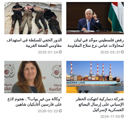
رفض فلسطيني موحّد في لبنان
الدور الخفي للسلطة في استهداف
لمحاولات عباس نزع سلاح المقاومة
مقاومي الضفة الغربية
2025-01-24
2025-05-21
شركة دنماركية انتهكت الحظر
“وكالة من غير بواب؟”.. هجوم لاذع
الإسباني على إرسال البضائع
على فارسين أغابكيان شاهين
العسكرية لإسرائيل
2026-02-23
2024-11-05