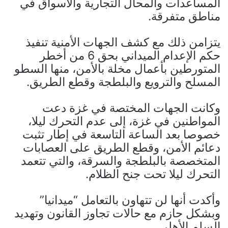
المساعدات والمحال التجارية والأسواق في
مناطق متفرقة.
يتزامن ذلك مع كشف الجهات الأمنية تنفيذ
حكم الإعدام الميداني بحق 6 من أخطر
المتورطين بأعمال مخلة بالأمن، منها السطو
المسلح والترويع والبلطجة وقطع الطريق.
وكانت الجهات المختصة في غزة دعت
المواطنين في غزة، إلى عدم التحرك ليلا،
خصوصا بعد الساعة التاسعة في إطار تثبت
دعائم الأمن، وقطع الطريق على العصابات
المتخصصة بالبلطجة والسرقة، والتي تتعمد
التحرك ليلا تحت جنح الظلام.
وأكدت أنها لن تتهاون بالتعامل “ميدانيا”
وبشكل حازم مع حالات تجاوز القانون وتهديد
السلم الأهلي.