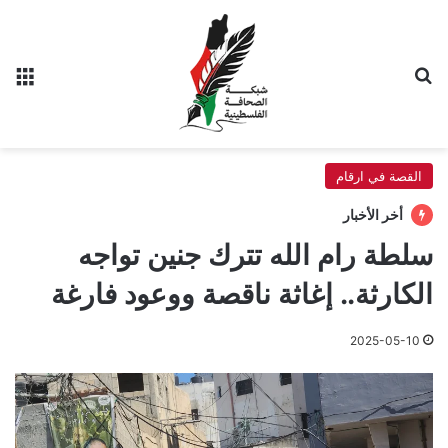
بحث عن
الق
القصة في ارقام
أخر الأخبار
سلطة رام الله تترك جنين تواجه
الكارثة.. إغاثة ناقصة ووعود فارغة
2025-05-10