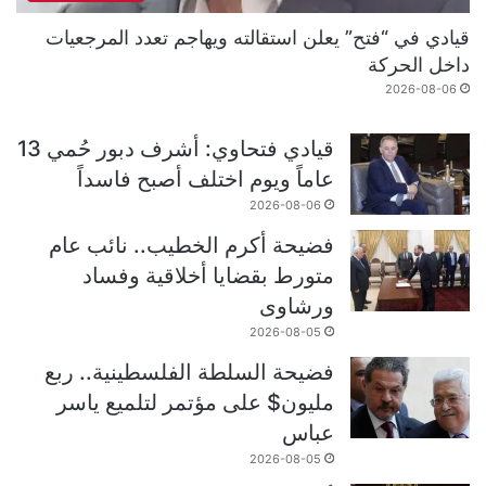
قيادي في “فتح” يعلن استقالته ويهاجم تعدد المرجعيات
داخل الحركة
2026-08-06
قيادي فتحاوي: أشرف دبور حُمي 13
عاماً ويوم اختلف أصبح فاسداً
2026-08-06
فضيحة أكرم الخطيب.. نائب عام
متورط بقضايا أخلاقية وفساد
ورشاوى
2026-08-05
فضيحة السلطة الفلسطينية.. ربع
مليون$ على مؤتمر لتلميع ياسر
عباس
2026-08-05