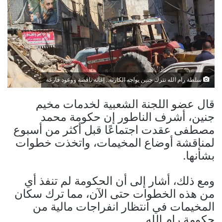
سلطة رام الله تترك جنين يواجه الكارثة.. إغاثة ناقصة ووعود فارغة
قال عضو اللجنة الشعبية لخدمات مخيم
جنين، أشرف الناطور إن حكومة محمد
مصطفى عقدت اجتماعًا قبل أكثر من أسبوع
لمناقشة أوضاع المخيمات، واتخذت خطوات
بشأنها.
ومع ذلك، أشار إلى أن الحكومة لم تنفذ أي
من هذه الخطوات حتى الآن، مما ترك سكان
المخيمات في انتظار انفراجات مالية من
حكومة رام الله.