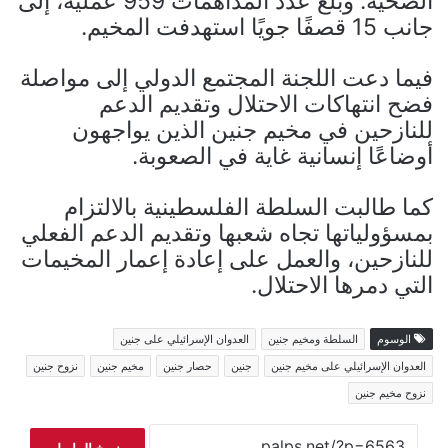
الصحية. وبلغ عدد المداهمات 959 عملية، إلى
جانب 15 قصفًا جويًا استهدفت المخيم.
فيما دعت اللجنة المجتمع الدولي إلى مواصلة
فضح انتهاكات الاحتلال وتقديم الدعم
للنازحين في مخيم جنين الذين يواجهون
أوضاعًا إنسانية غاية في الصعوبة.
كما طالبت السلطة الفلسطينية بالالتزام
بمسؤولياتها تجاه شعبها وتقديم الدعم الفعلي
للنازحين، والعمل على إعادة إعمار المخيمات
التي دمرها الاحتلال.
الوسوم
السلطة ومخيم جنين
العدوان الإسرائيلي على جنين
العدوان الإسرائيلي على مخيم جنين
جنين
حصار جنين
مخيم جنين
نزوح جنين
نزوح مخيم جنين