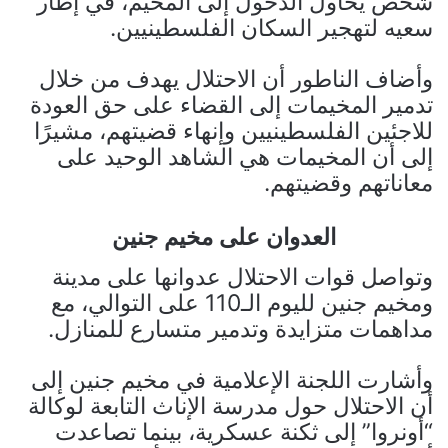
شخص يحاول الدخول إلى المخيم، في إطار
سعيه لتهجير السكان الفلسطينيين.
وأضاف الناطور أن الاحتلال يهدف من خلال
تدمير المخيمات إلى القضاء على حق العودة
للاجئين الفلسطينيين وإنهاء قضيتهم، مشيرًا
إلى أن المخيمات هي الشاهد الوحيد على
معاناتهم وقضيتهم.
العدوان على مخيم جنين
وتواصل قوات الاحتلال عدوانها على مدينة
ومخيم جنين لليوم الـ110 على التوالي، مع
مداهمات متزايدة وتدمير متسارع للمنازل.
وأشارت اللجنة الإعلامية في مخيم جنين إلى
أن الاحتلال حول مدرسة الإناث التابعة لوكالة
“أونروا” إلى ثكنة عسكرية، بينما تصاعدت