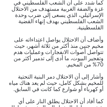
كما شدد على أن الشعب الفلسطيني في
غزة والضفة الغربية مستهدف من الاحتلال
الإسرائيلي، الذي يسعى إلى ضرب وحدة
الشعب الفلسطيني بهدف إنهاء القضية
الفلسطينية.
وأضاف أن الاحتلال يواصل اعتداءاته على
مخيم جنين منذ أكثر من ثلاثة أشهر، حيث
تتواصل أصوات الانفجارات وعمليات هدم
وتفجير البيوت، ما أدى إلى تدمير أكثر من
70% من المخيم.
وأشار إلى أن الاحتلال دمر البنية التحتية
للمخيم بشكل كامل، حيث لم يعد هناك مياه
أو كهرباء أو شوارع كما كانت في السابق.
كما أفاد أن الاحتلال يطلق النار على أي