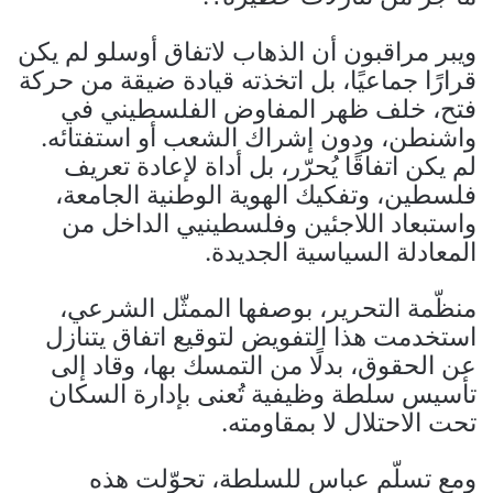
ويبر مراقبون أن الذهاب لاتفاق أوسلو لم يكن
قرارًا جماعيًا، بل اتخذته قيادة ضيقة من حركة
فتح، خلف ظهر المفاوض الفلسطيني في
واشنطن، ودون إشراك الشعب أو استفتائه.
لم يكن اتفاقًا يُحرّر، بل أداة لإعادة تعريف
فلسطين، وتفكيك الهوية الوطنية الجامعة،
واستبعاد اللاجئين وفلسطينيي الداخل من
المعادلة السياسية الجديدة.
منظّمة التحرير، بوصفها الممثّل الشرعي،
استخدمت هذا التفويض لتوقيع اتفاق يتنازل
عن الحقوق، بدلًا من التمسك بها، وقاد إلى
تأسيس سلطة وظيفية تُعنى بإدارة السكان
تحت الاحتلال لا بمقاومته.
ومع تسلّم عباس للسلطة، تحوّلت هذه