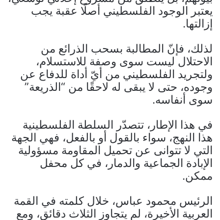
يعتبر الوجود الفلسطيني أصلًا عقبة يجب
إزالتها.
لذلك، فإنّ المطالبة بسحب الذرائع من
الاحتلال ليست سوى وصفة للاستسلام،
ولتجريد الفلسطيني من أيّ أداة للدفاع عن
وجوده، حتى لا يبقى له لاحقًا من “الذريعة”
سوى أنفاسه.
في هذا الإطار، تتصدّر السلطة الفلسطينية
هذا النهج، سواء بالقول أو بالفعل، فهي الجهة
التي لا تتوانى عن تحميل المقاومة مسؤولية
الإبادة الجماعية والدمار، في كل محفل
ممكن.
الرئيس محمود عباس، خلال كلمته في القمة
العربية الأخيرة، لم يتجاوز الثلاث دقائق، ومع