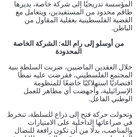
المؤسسة تدريجيًا إلى شركة خاصة، يديرها
طاقم محدود من المستفيدين، ويتعامل مع
القضية الفلسطينية بعقلية المقاول من
الباطن.
من أوسلو إلى رام الله: الشركة الخاصة
المحدودة
خلال العقدين الماضيين، ضربت السلطة بنية
المجتمع الفلسطيني، ففرضت عليه نمطًا
اقتصاديًا استهلاكيًا خاضعًا للمنظومة
الإسرائيلية، وأجهضت أي مظاهر للعمل
الوطني الفاعل.
وتحولت حركة فتح إلى ذراع للسلطة، تنخرط
في صراعاتها الداخلية على الامتيازات
والمناصب، بدلًا من أن تكون رافعة للنضال