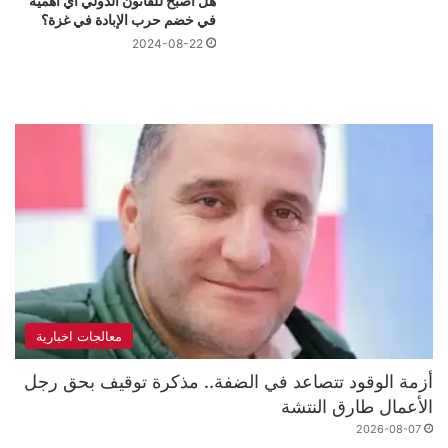
هل أصبح للقانون الدولي أي أهمية
في خضم حرب الإبادة في غزة؟
2024-08-22
معالجات اخبارية
أزمة الوقود تتصاعد في الضفة.. مذكرة توقيف بحق رجل
الأعمال طارق النتشة
2026-08-07