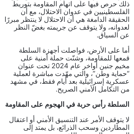
ذلك حرص فيها على اتهام المقاومة بتوريط
الفلسطينيين في عدوان الاحتلال، مع أن
الحقيقة الدامغة هي أن الاحتلال لا ينتظر مبررًا
لعدوانه، ولا يتوقف عن جريمته بغضّ النظر
عن السياق.
أما على الأرض، فواصلت أجهزة السلطة
قمعها للمقاومة، وشنّت حملة أمنية على
مخيم جنين أواخر عام 2024 تحت عنوان
“حماية وطن”، والتي مهّدت مباشرة لعملية
عسكرية إسرائيلية بعد أيام فقط، في مشهد
من التكامل الأمني الصريح.
السلطة رأس حربة في الهجوم على المقاومة
لا يتوقف الأمر عند التنسيق الأمني أو اعتقال
المطاردين وسحب الذرائع، بل يمتد إلى