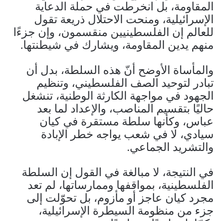
المقاومة، بل انخرطت في حملة الدعاية
الإسرائيلية، ومنحت الاحتلال ذريعة تقول
للعالم إن الفلسطينيين منقسمون، وإن جزءًا
منهم يدين المقاومة، ويشارك في شيطنتها.
والمأساة الأوضح أنّ هذه السلطة، بدل أن
تبادر لتوحيد الصف الفلسطيني، وتنظيم
الجهود في مواجهة الكارثة الوطنية، تنشغل
حاليًا بتقسيم المناصب، والإعداد لما بعد
عباس، وكأنها سلطة مستقرة في كيان
سيادي، لا في شعب يواجه خطر الإبادة
والتشريد الجماعي.
في النتيجة، لا مبالغة في القول إن السلطة
الفلسطينية، بمواقفها وممارساتها، لم تعد
مجرد كيان عاجز أو مأزوم، بل تحوّلت إلى
جزء من منظومة السيطرة الإسرائيلية،