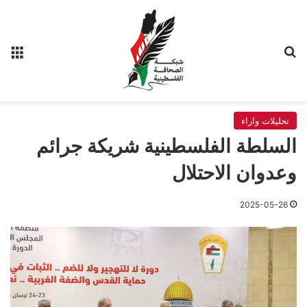
بحث عن
الق
تحليلات واراء
السلطة الفلسطينية شريكة جرائم
وعدوان الاحتلال
2025-05-26